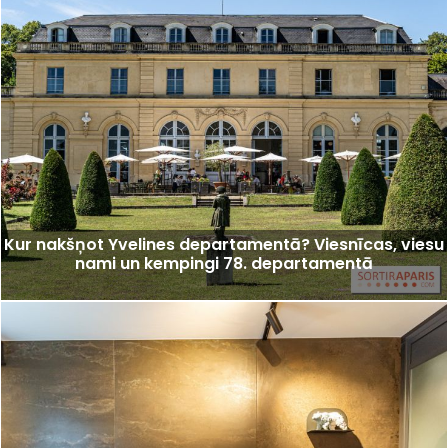
Kur nakšņot Yvelines departamentā? Viesnīcas, viesu
nami un kempingi 78. departamentā