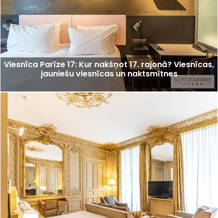
Viesnīca Parīze 17: Kur nakšņot 17. rajonā? Viesnīcas,
jauniešu viesnīcas un naktsmītnes