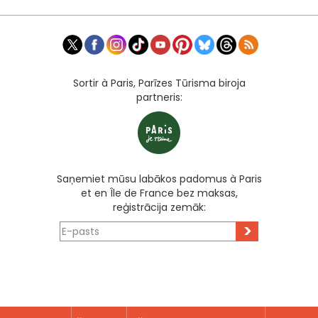
Sortir à Paris, Parīzes Tūrisma biroja
partneris:
Saņemiet mūsu labākos padomus à Paris
et en Île de France bez maksas,
reģistrācija zemāk:
>