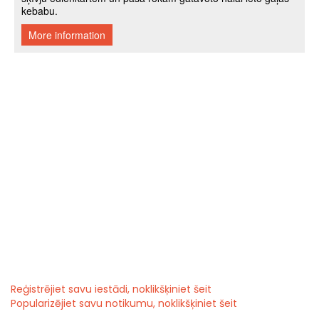
Reģistrējiet savu iestādi, noklikšķiniet šeit
Popularizējiet savu notikumu, noklikšķiniet šeit