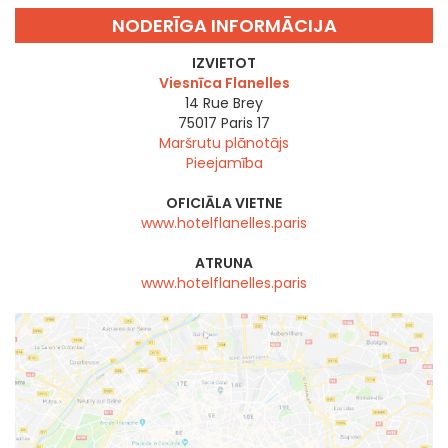
NODERĪGA INFORMĀCIJA
IZVIETOT
Viesnīca Flanelles
14 Rue Brey
75017
Paris 17
Maršrutu plānotājs
Pieejamība
OFICIĀLA VIETNE
www.hotelflanelles.paris
ATRUNA
www.hotelflanelles.paris