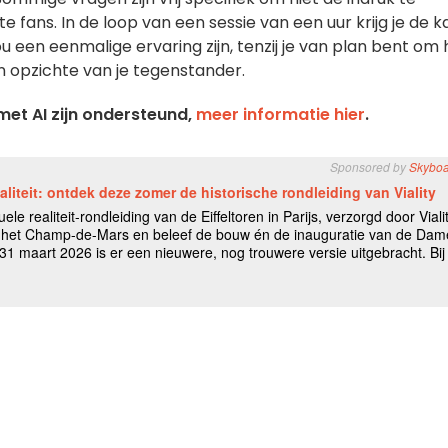
te fans. In de loop van een sessie van een uur krijg je de k
 een eenmalige ervaring zijn, tenzij je van plan bent om 
n opzichte van je tegenstander.
et AI zijn ondersteund,
meer informatie hier
.