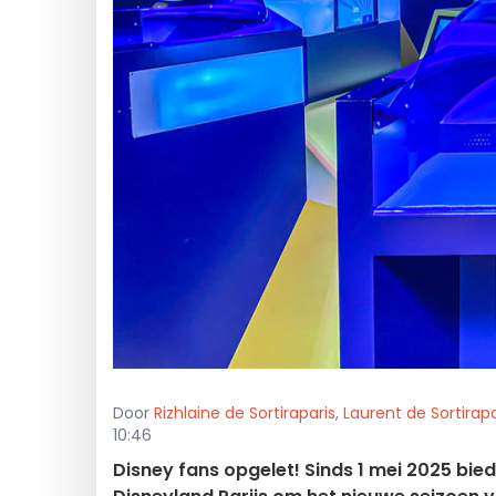
Door
Rizhlaine de Sortiraparis
,
Laurent de Sortirapa
10:46
Disney fans opgelet! Sinds 1 mei 2025 bi