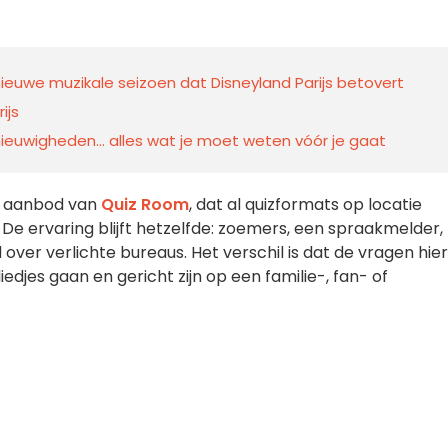
nieuwe muzikale seizoen dat Disneyland Parijs betovert
ijs
, nieuwigheden… alles wat je moet weten vóór je gaat
ke aanbod van
Quiz Room
, dat al quizformats op locatie
 De ervaring blijft hetzelfde: zoemers, een spraakmelder,
ver verlichte bureaus. Het verschil is dat de vragen hier
iedjes gaan en gericht zijn op een familie-, fan- of