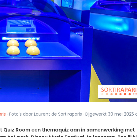
ris
· Foto's door Laurent de Sortiraparis · Bijgewerkt 30 mei 2025
edt Quiz Room een themaquiz aan in samenwerking met