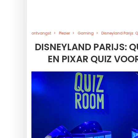
ontvangst
Plezier
Gaming
Disneyland Parijs: 
DISNEYLAND PARIJS: Q
EN PIXAR QUIZ VOO