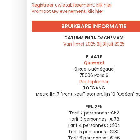
Registreer uw etablissement, klik hier
Promoot uw evenement, klik hier
BRUIKBARE INFORMATIE
DATUMS EN TIJDSCHEMA'S
Van 1 mei 2025 Bij 31 juli 2025
PLAATS
Quizzaal
9 Rue Guénégaud
75006
Paris 6
Routeplanner
TOEGANG
Metro lijn 7 "Pont Neuf" station, lijn 10 "Odéon" s
PRIJZEN
Tarif 2 personnes : €52
Tarif 3 personnes : €78
Tarif 4 personnes : €104
Tarif 5 personnes : €130
Tarif 6 personnes : €156