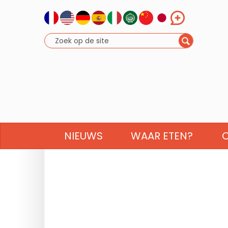
NIEUWS
WAAR ETEN?