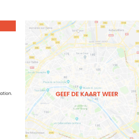
GEEF DE KAART WEER
tation.