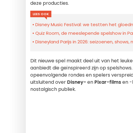
deze producties.
LEES OOK
Disney Music Festival: we testten het gloed
Quiz Room, de meeslepende spelshow in Par
Disneyland Parijs in 2026: seizoenen, shows
Dit nieuwe spel maakt deel uit van het leu
aanbiedt die geïnspireerd zijn op spelshows.
opeenvolgende rondes en spelers verspreid o
uitsluitend over
Disney-
en
Pixar-films
en -l
nostalgisch publiek.