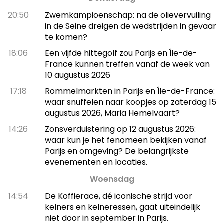
20:50
Zwemkampioenschap: na de olievervuiling
in de Seine dreigen de wedstrijden in gevaar
te komen?
18:06
Een vijfde hittegolf zou Parijs en Île-de-
France kunnen treffen vanaf de week van
10 augustus 2026
17:18
Rommelmarkten in Parijs en Île-de-France:
waar snuffelen naar koopjes op zaterdag 15
augustus 2026, Maria Hemelvaart?
14:26
Zonsverduistering op 12 augustus 2026:
waar kun je het fenomeen bekijken vanaf
Parijs en omgeving? De belangrijkste
evenementen en locaties.
Woensdag
14:54
De Koffierace, dé iconische strijd voor
kelners en kelneressen, gaat uiteindelijk
niet door in september in Parijs.