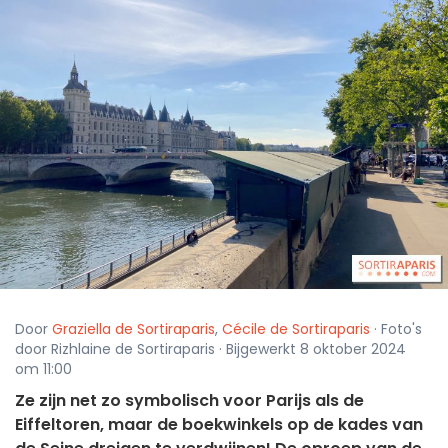
Door
Graziella de Sortiraparis
,
Cécile de Sortiraparis
· Foto's
door Rizhlaine de Sortiraparis · Bijgewerkt 8 oktober 2024
om 11:00
Ze zijn net zo symbolisch voor Parijs als de
Eiffeltoren, maar de boekwinkels op de kades van