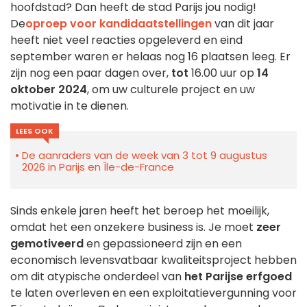
hoofdstad? Dan heeft de stad Parijs jou nodig!
De
oproep voor kandidaatstellingen
van dit jaar
heeft niet veel reacties opgeleverd en eind
september waren er helaas nog 16 plaatsen leeg. Er
zijn nog een paar dagen over,
tot
16.00 uur op
14
oktober 2024
, om uw culturele project en uw
motivatie in te dienen.
LEES OOK
De aanraders van de week van 3 tot 9 augustus
2026 in Parijs en Île-de-France
Sinds enkele jaren heeft het beroep het moeilijk,
omdat het een onzekere business is. Je moet
zeer
gemotiveerd
en gepassioneerd zijn en een
economisch levensvatbaar kwaliteitsproject hebben
om dit atypische onderdeel van
het Parijse erfgoed
te laten overleven en een exploitatievergunning voor