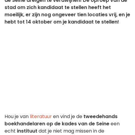
de Seine dreigen te verdwijnen! De oproep van de
stad om zich kandidaat te stellen heeft het
moeilijk, er zijn nog ongeveer tien locaties vrij, en je
hebt tot 14 oktober om je kandidaat te stellen!
Hou je van
literatuur
en vind je de
tweedehands
boekhandelaren op de kades van de Seine
een
echt
instituut
dat je niet mag missen in de