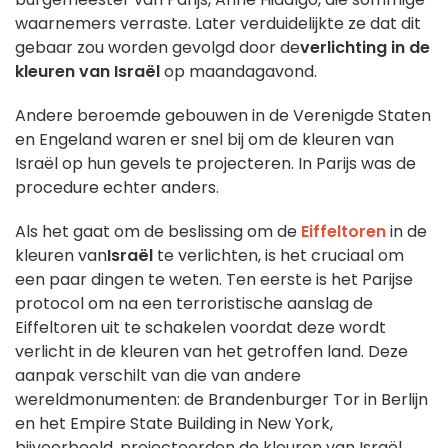
waarnemers verraste. Later verduidelijkte ze dat dit
gebaar zou worden gevolgd door de
verlichting in de
kleuren van Israël
op maandagavond.
Andere beroemde gebouwen in de Verenigde Staten
en Engeland waren er snel bij om de kleuren van
Israël op hun gevels te projecteren. In Parijs was de
procedure echter anders.
Als het gaat om de beslissing om de
Eiffeltoren
in de
kleuren van
Israël
te verlichten, is het cruciaal om
een paar dingen te weten. Ten eerste is het Parijse
protocol om na een terroristische aanslag de
Eiffeltoren uit te schakelen voordat deze wordt
verlicht in de kleuren van het getroffen land. Deze
aanpak verschilt van die van andere
wereldmonumenten: de Brandenburger Tor in Berlijn
en het Empire State Building in New York,
bijvoorbeeld, projecteerden de kleuren van Israël