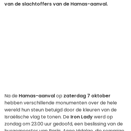
van de slachtoffers van de Hamas-aanval.
Na de
Hamas-aanval
op
zaterdag 7 oktober
hebben verschillende monumenten over de hele
wereld hun steun betuigd door de kleuren van de
Israëlische vlag te tonen. De
Iron Lady
werd op
zondag om 23.00 uur gedoofd, een beslissing van de
burgemeester van Parijs, Anne Hidalgo, die sommige