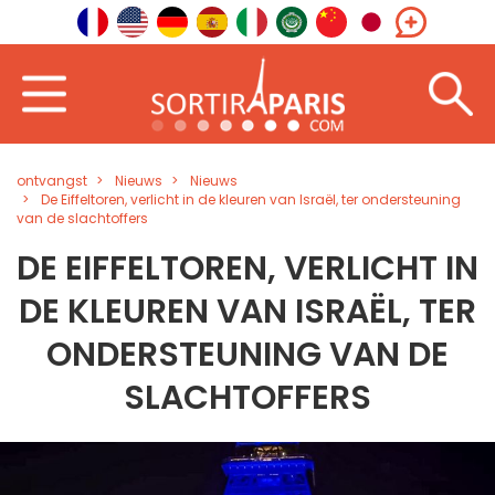
ontvangst
Nieuws
Nieuws
De Eiffeltoren, verlicht in de kleuren van Israël, ter ondersteuning
van de slachtoffers
DE EIFFELTOREN, VERLICHT IN
DE KLEUREN VAN ISRAËL, TER
ONDERSTEUNING VAN DE
SLACHTOFFERS