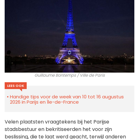
Guillaume Bontemps / Ville de Paris
LEES OOK
Handige tips voor de week van 10 tot 16 augustus
2026 in Parijs en Île-de-France
Velen plaatsten vraagtekens bij het Parijse
stadsbestuur en bekritiseerden het voor zijn
beslissing, die te laat werd geacht, terwijl anderen