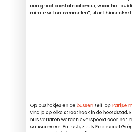
een groot aantal reclames, waar het publie
ruimte wil ontrommelen", start binnenkor
Op bushokjes en de
bussen
zelf, op
Parijse
vind je op elke straathoek in de hoofdstad. 
huis verlaten worden overspoeld door het 
consumeren
. En toch, zoals Emmanuel Gré