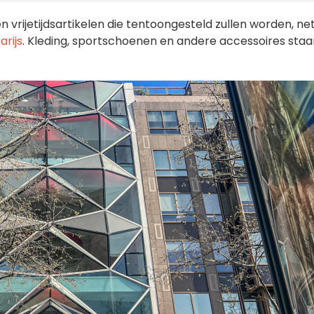
en vrijetijdsartikelen die tentoongesteld zullen worden, ne
arijs
. Kleding, sportschoenen en andere accessoires staa