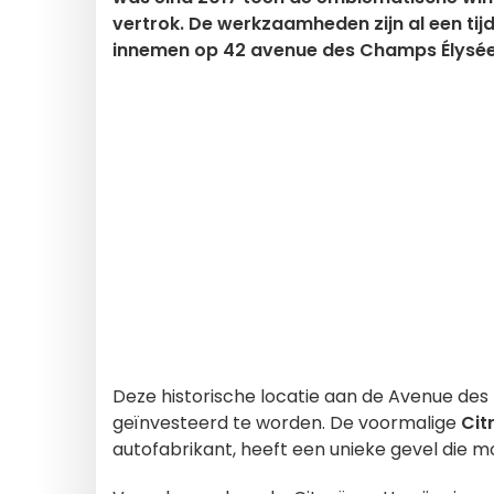
vertrok. De werkzaamheden zijn al een tij
innemen op 42 avenue des Champs Élysée
Deze historische locatie aan de Avenue des
geïnvesteerd te worden. De voormalige
Cit
autofabrikant, heeft een unieke gevel die moe