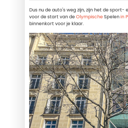
Dus nu de auto's weg zijn, zijn het de sport- 
voor de start van de
Olympische
Spelen
in P
binnenkort voor je klaar.