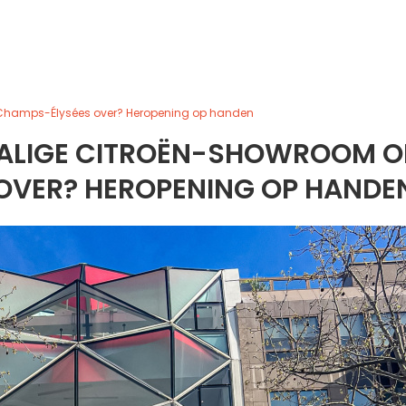
Champs-Élysées over? Heropening op handen
MALIGE CITROËN-SHOWROOM O
OVER? HEROPENING OP HANDE