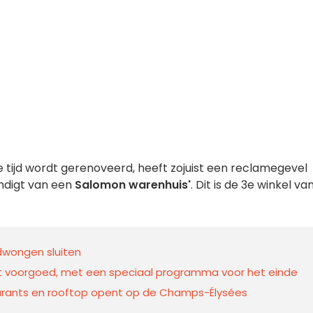
ige tijd wordt gerenoveerd, heeft zojuist een reclamegevel
ndigt van een
Salomon warenhuis'
. Dit is de 3e winkel va
wongen sluiten
 voorgoed, met een speciaal programma voor het einde
taurants en rooftop opent op de Champs-Élysées