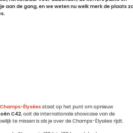
dje aan de gang, en we weten nu welk merk de plaats za
s.
Champs-Élysées
staat op het punt om opnieuw
roën C42
, ooit de internationale showcase van de
ilijk te missen is als je over de Champs-Élysées rijdt.