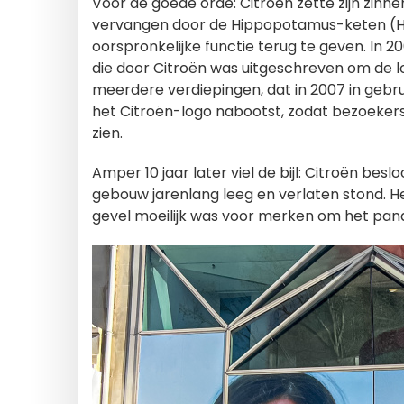
Voor de goede orde: Citroën zette zijn zin
vervangen door de Hippopotamus-keten (Hip
oorspronkelijke functie terug te geven. In 
die door Citroën was uitgeschreven om de l
meerdere verdiepingen, dat in 2007 in gebr
het Citroën-logo nabootst, zodat bezoeker
zien.
Amper 10 jaar later viel de bijl: Citroën b
gebouw jarenlang leeg en verlaten stond. 
gevel moeilijk was voor merken om het pan