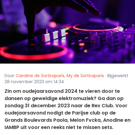
Door
Caroline de Sortiraparis
,
My de Sortiraparis
· Bijgewerkt
28 november 2023 om 14:34
Zin om oudejaarsavond 2024 te vieren door te
dansen op geweldige elektromuziek? Ga dan op
zondag 31 december 2023 naar de Rex Club. Voor
oudejaarsavond nodigt de Parijse club op de
Grands Boulevards Paola, Melon Fvcka, Anodine en
IAMBP uit voor een reeks niet te missen sets.