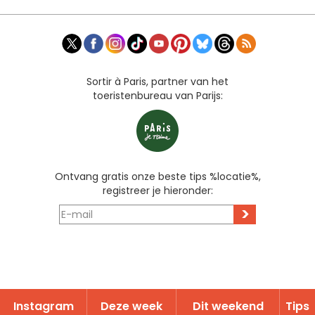
Sortir à Paris, partner van het
toeristenbureau van Parijs:
Ontvang gratis onze beste tips %locatie%,
registreer je hieronder:
>
Instagram
Deze week
Dit weekend
Tips