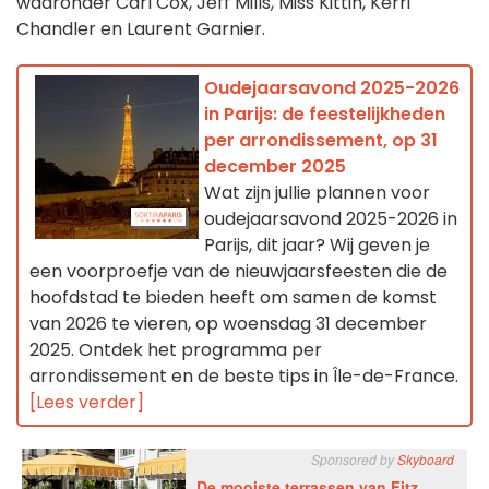
waaronder Carl Cox, Jeff Mills, Miss Kittin, Kerri
Chandler en Laurent Garnier.
Oudejaarsavond 2025-2026
in Parijs: de feestelijkheden
per arrondissement, op 31
december 2025
Wat zijn jullie plannen voor
oudejaarsavond 2025-2026 in
Parijs, dit jaar? Wij geven je
een voorproefje van de nieuwjaarsfeesten die de
hoofdstad te bieden heeft om samen de komst
van 2026 te vieren, op woensdag 31 december
2025. Ontdek het programma per
arrondissement en de beste tips in Île-de-France.
[Lees verder]