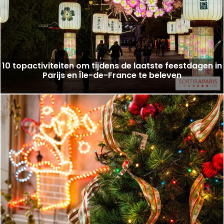
10 topactiviteiten om tijdens de laatste feestdagen in
Parijs en Île-de-France te beleven