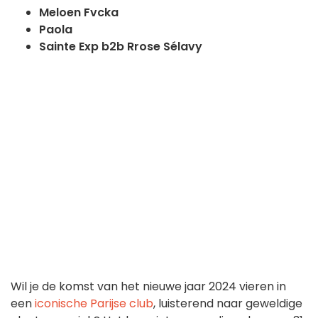
Meloen Fvcka
Paola
Sainte Exp b2b Rrose Sélavy
Wil je de komst van het nieuwe jaar 2024 vieren in
een
iconische Parijse club
, luisterend naar geweldige