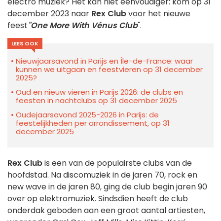
electro muziek? Het kan niet eenvoudiger: kom op 31
december 2023 naar
Rex Club
voor het nieuwe
feest
"One More With Vénus Club
".
LEES OOK
Nieuwjaarsavond in Parijs en Île-de-France: waar
kunnen we uitgaan en feestvieren op 31 december
2025?
Oud en nieuw vieren in Parijs 2026: de clubs en
feesten in nachtclubs op 31 december 2025
Oudejaarsavond 2025-2026 in Parijs: de
feestelijkheden per arrondissement, op 31
december 2025
Rex Club
is een van de populairste clubs van de
hoofdstad. Na discomuziek in de jaren 70, rock en
new wave in de jaren 80, ging de club begin jaren 90
over op elektromuziek. Sindsdien heeft de club
onderdak geboden aan een groot aantal artiesten,