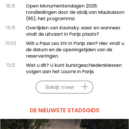
18:31
Open Monumentendagen 2026:
rondleidingen door de abdij van Maubuisson
(95), het programma
15:31
Overlijden van Kavinsky: waar en wanneer
vindt de uitvaart in Parijs plaats?
15:02
Wilt u Paus Leo XIV in Parijs zien? Hier vindt u
de datum en de openingstijden van de
reserveringen.
13:21
Wist u dit? U kunt kunstgeschiedenislessen
volgen aan het Louvre in Parijs
Bekijk meer
DE NIEUWSTE STADSGIDS