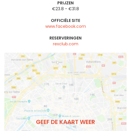
PRIJZEN
€23.8 - €31.8
OFFICIËLE SITE
www.facebook.com
RESERVERINGEN
rexclub.com
GEEF DE KAART WEER