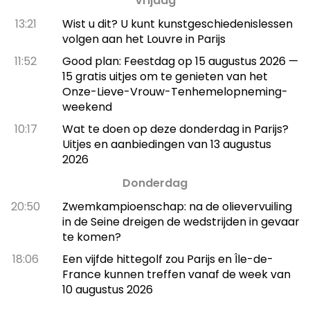
Vrijdag
13:21
Wist u dit? U kunt kunstgeschiedenislessen
volgen aan het Louvre in Parijs
11:52
Good plan: Feestdag op 15 augustus 2026 —
15 gratis uitjes om te genieten van het
Onze-Lieve-Vrouw-Tenhemelopneming-
weekend
10:17
Wat te doen op deze donderdag in Parijs?
Uitjes en aanbiedingen van 13 augustus
2026
Donderdag
20:50
Zwemkampioenschap: na de olievervuiling
in de Seine dreigen de wedstrijden in gevaar
te komen?
18:06
Een vijfde hittegolf zou Parijs en Île-de-
France kunnen treffen vanaf de week van
10 augustus 2026