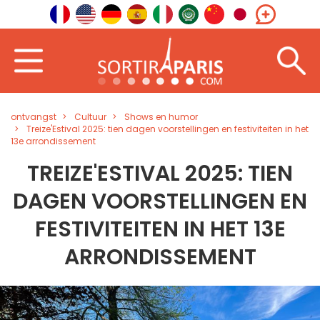
ontvangst
Cultuur
Shows en humor
Treize'Estival 2025: tien dagen voorstellingen en festiviteiten in het
13e arrondissement
TREIZE'ESTIVAL 2025: TIEN
DAGEN VOORSTELLINGEN EN
FESTIVITEITEN IN HET 13E
ARRONDISSEMENT