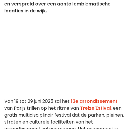
en verspreid over een aantal emblematische
locaties in de wijk.
Van 19 tot 29 juni 2025 zal het
13e arrondissement
van Parijs trillen op het ritme van
Treize'Estival
,
een
gratis multidisciplinair festival dat de parken, pleinen,
straten en culturele faciliteiten van het
arrondissement zal overnemen. Het evenement is