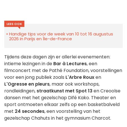
LEES OOK
Handige tips voor de week van 10 tot 16 augustus
2026 in Parijs en Île-de-France
Tijdens deze dagen zijn er allerlei evenementen:
intieme lezingen in de
Bar à Lectures
, een
filmconcert met de Pathé Foundation, voorstellingen
voor een jong publiek zoals
L'Arbre Roux
en
L'Ogresse en pleurs
, maar ook workshops,
rondleidingen,
straatkunst met Spot 13
en Creoolse
dansen met het gezelschap Difé Kako. Theater en
sport ontmoeten elkaar zelfs op een basketbalveld
met
24 secondes
, een voorstelling van het
gezelschap Chahuts in het gymnasium Charcot.