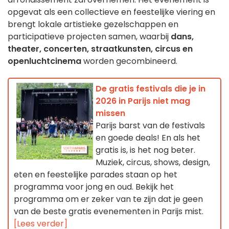
opgevat als een collectieve en feestelijke viering en
brengt lokale artistieke gezelschappen en
participatieve projecten samen, waarbij
dans,
theater, concerten, straatkunsten, circus en
openluchtcinema
worden gecombineerd.
De gratis festivals die je in
2026 in Parijs niet mag
missen
Parijs barst van de festivals
en goede deals! En als het
gratis is, is het nog beter.
Muziek, circus, shows, design,
eten en feestelijke parades staan op het
programma voor jong en oud. Bekijk het
programma om er zeker van te zijn dat je geen
van de beste gratis evenementen in Parijs mist.
[Lees verder]