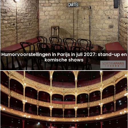
Humorvoorstellingen in Parijs in juli 2027: stand-up en
komische shows