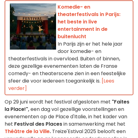
Komedie- en
theaterfestivals in Parijs:
het beste in live
entertainment in de
buitenlucht
In Parijs zijn er het hele jaar
door komedie- en
theaterfestivals in overvloed. Buiten of binnen,
deze gezellige evenementen laten de Franse
comedy- en theaterscene zien in een feestelijke
sfeer die voor iedereen toegankelijk is.
[Lees
verder]
Op 29 juni wordt het festival afgesloten met
"Faites
la Place!",
een dag vol gezellige voorstellingen en
evenementen op de Place d'Italie, in het kader van
het
Festival des Places
in samenwerking met het
Théâtre de la Ville
.
Treize'Estival 2025 belooft een