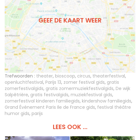
GEEF DE KAART WEER
Trefwoorden :
theater
,
bioscoop
,
circus
,
theaterfestival
,
openluchtfestival
,
Parijs 13
,
zomer festival gids
,
gratis
zomerfestivalgids
,
gratis zomermuziekfestivalgids
,
De wijk
Salpêtrière
,
gratis festivalgids
,
muziekfestival gids
,
zomerfestival kinderen familiegids
,
kindershow familiegids
,
Grand Événement Paris Ile de France gids
,
festival théâtre
humor gids
,
parijs
LEES OOK ...