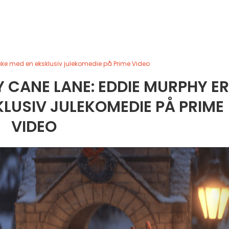
ake med en eksklusiv julekomedie på Prime Video
 CANE LANE: EDDIE MURPHY ER
KLUSIV JULEKOMEDIE PÅ PRIME
VIDEO