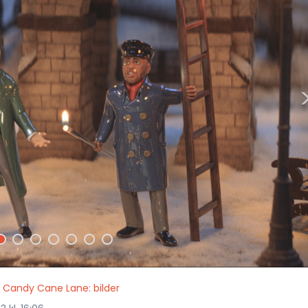
å Candy Cane Lane: bilder