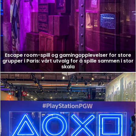
Escape room-spill og gamingopplevelser for store
grupper i Paris: vårt utvalg for å spille sammen i stor
skala