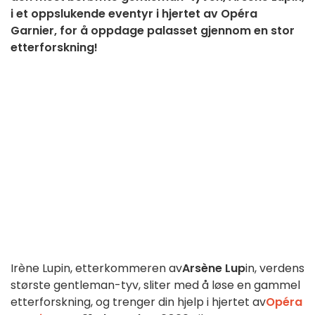
i et oppslukende eventyr i hjertet av Opéra
Garnier, for å oppdage palasset gjennom en stor
etterforskning!
Irène Lupin, etterkommeren av
Arsène Lup
in, verdens
største gentleman-tyv, sliter med å løse en gammel
etterforskning, og trenger din hjelp i hjertet av
Opéra