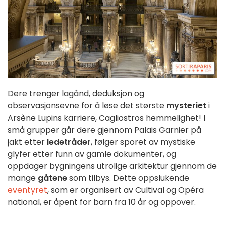
Dere trenger lagånd, deduksjon og
observasjonsevne for å løse det største
mysteriet
i
Arsène Lupins karriere, Cagliostros hemmelighet! I
små grupper går dere gjennom Palais Garnier på
jakt etter
ledetråder
, følger sporet av mystiske
glyfer etter funn av gamle dokumenter, og
oppdager bygningens utrolige arkitektur gjennom de
mange
gåtene
som tilbys. Dette oppslukende
eventyret
, som er organisert av Cultival og Opéra
national, er åpent for barn fra 10 år og oppover.