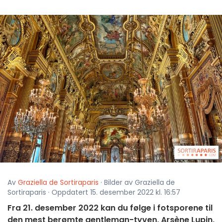
Av
Graziella de Sortiraparis
· Bilder av Graziella de
Sortiraparis · Oppdatert 15. desember 2022 kl. 16:57
Fra 21. desember 2022 kan du følge i fotsporene til
den mest berømte gentleman-tyven, Arsène Lupin,