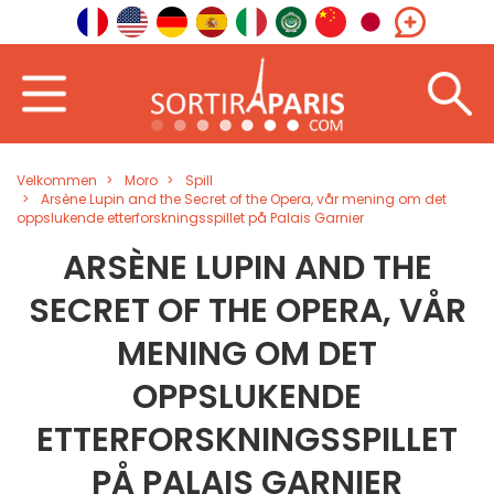
Velkommen
Moro
Spill
Arsène Lupin and the Secret of the Opera, vår mening om det
oppslukende etterforskningsspillet på Palais Garnier
ARSÈNE LUPIN AND THE
SECRET OF THE OPERA, VÅR
MENING OM DET
OPPSLUKENDE
ETTERFORSKNINGSSPILLET
PÅ PALAIS GARNIER