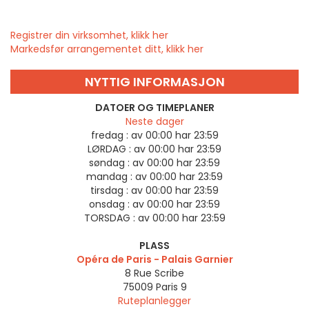
Registrer din virksomhet, klikk her
Markedsfør arrangementet ditt, klikk her
NYTTIG INFORMASJON
DATOER OG TIMEPLANER
Neste dager
fredag :
av 00:00 har 23:59
LØRDAG :
av 00:00 har 23:59
søndag :
av 00:00 har 23:59
mandag :
av 00:00 har 23:59
tirsdag :
av 00:00 har 23:59
onsdag :
av 00:00 har 23:59
TORSDAG :
av 00:00 har 23:59
PLASS
Opéra de Paris - Palais Garnier
8 Rue Scribe
75009
Paris 9
Ruteplanlegger