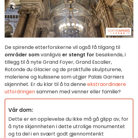
De spirende etterforskerne vil også få tilgang til
områder som
vanligvis
er stengt for
besøkende, i
tillegg til å nyte Grand Foyer, Grand Escalier,
Rotonde du Glacier og de praktfulle skulpturene,
maleriene og kulissene som utgjør Palais Garniers
skjønnhet. Er du klar til å ta denne
ekstraordinære
utfordringen
sammen med venner eller familie?
Vår dom:
Dette er en opplevelse du ikke må gå glipp av, for
å nyte skjønnheten i dette utrolige monumentet
og ta del i en svært godt gjennomtenkt