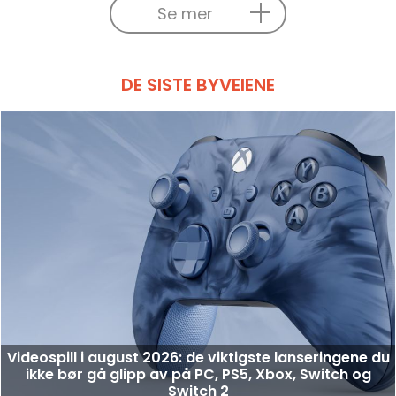
Se mer
DE SISTE BYVEIENE
Videospill i august 2026: de viktigste lanseringene du
ikke bør gå glipp av på PC, PS5, Xbox, Switch og
Switch 2