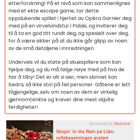
etterforskning! På et nivå som kan sammenlignes
med et ekte escape game, tar dette
oppslukende spillet i hjertet av Opéra Garnier deg
med på en virvelvindstur i Palais, og inviterer deg
til å ta en god titt rundt deg, og spesielt over deg,
for å være sikker på at du ikke går glipp av noen
av de små detaljene i innredningen.
Underveis vil du støte på skuespillere som kan
hjelpe deg, og du må følge nøye med på hva de
har å tilby! Det er alt vi sier, men skinnet kan
bedra, så ikke stol på feil personer. Gåtene er lett
tilgjengelige, selv om noen av dem er virkelig
gjennomtenkte og krever dine mest skjulte
ferdigheter!