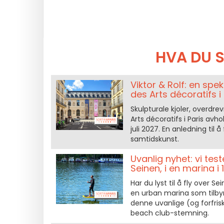
HVA DU S
Viktor & Rolf: en sp
des Arts décoratifs i
Skulpturale kjoler, overdr
Arts décoratifs i Paris avho
juli 2027. En anledning til
samtidskunst.
Uvanlig nyhet: vi test
Seinen, i en marina i
Har du lyst til å fly over 
en urban marina som tilbyr å
denne uvanlige (og forfri
beach club-stemning.