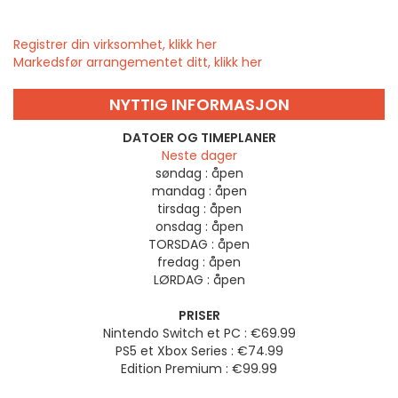
Registrer din virksomhet, klikk her
Markedsfør arrangementet ditt, klikk her
NYTTIG INFORMASJON
DATOER OG TIMEPLANER
Neste dager
søndag :
åpen
mandag :
åpen
tirsdag :
åpen
onsdag :
åpen
TORSDAG :
åpen
fredag :
åpen
LØRDAG :
åpen
PRISER
Nintendo Switch et PC : €69.99
PS5 et Xbox Series : €74.99
Edition Premium : €99.99