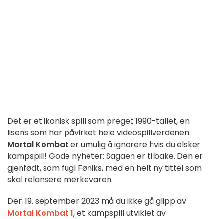
Det er et ikonisk spill som preget 1990-tallet, en
lisens som har påvirket hele videospillverdenen.
Mortal Kombat
er umulig å ignorere hvis du elsker
kampspill! Gode nyheter: Sagaen er tilbake. Den er
gjenfødt, som fugl Føniks, med en helt ny tittel som
skal relansere merkevaren.
Den 19. september 2023 må du ikke gå glipp av
Mortal Kombat 1
, et kampspill utviklet av