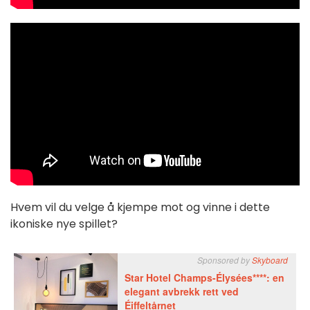
Hvem vil du velge å kjempe mot og vinne i dette
ikoniske nye spillet?