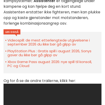
kampsystemet:
Assistenter
er tilgjengelige under
kampene og kan hjelpe deg en kort stund.
Assistenten erstatter ikke fighteren, men kan plukke
opp og kaste gjenstander mot motstanderen,
forlenge kombinasjonsangrep osv.
LES OGSÅ
Videospill: de mest etterlengtede utgivelsene i
september 2026 du ikke bør gå glipp av
PlayStation Plus : Gratis spill i august 2026, Sonys
gaver du ikke bør gå glipp av
Xbox Game Pass august 2026: nye spill til konsoll,
PC og Cloud
Og for å se de andre trailerne, klikk her: