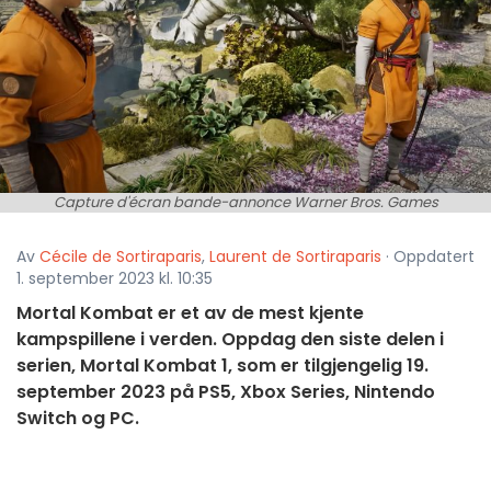
Capture d'écran bande-annonce Warner Bros. Games
Av
Cécile de Sortiraparis
,
Laurent de Sortiraparis
· Oppdatert
1. september 2023 kl. 10:35
Mortal Kombat er et av de mest kjente
kampspillene i verden. Oppdag den siste delen i
serien, Mortal Kombat 1, som er tilgjengelig 19.
september 2023 på PS5, Xbox Series, Nintendo
Switch og PC.