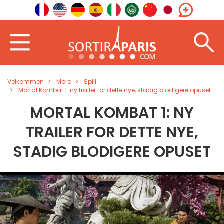
Velkommen
Moro
Spill
Mortal Kombat 1: ny trailer for dette nye, stadig blodigere opuset
MORTAL KOMBAT 1: NY
TRAILER FOR DETTE NYE,
STADIG BLODIGERE OPUSET