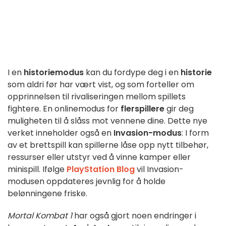
I en
historiemodus
kan du fordype deg i en
historie
som aldri før har vært vist, og som forteller om
opprinnelsen til rivaliseringen mellom spillets
fightere. En onlinemodus for
flerspillere
gir deg
muligheten til å slåss mot vennene dine. Dette nye
verket inneholder også en
Invasion-modus
: I form
av et brettspill kan spillerne låse opp nytt tilbehør,
ressurser eller utstyr ved å vinne kamper eller
minispill. Ifølge
PlayStation Blog
vil Invasion-
modusen oppdateres jevnlig for å holde
belønningene friske.
Mortal Kombat 1
har også gjort noen endringer i