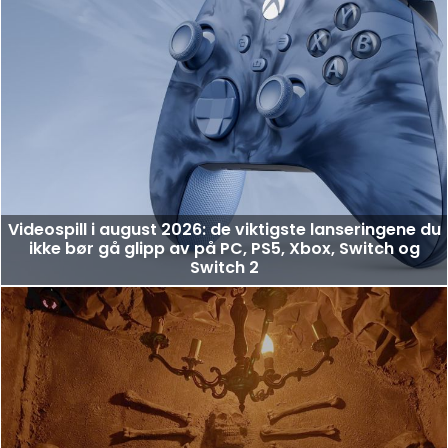
Videospill i august 2026: de viktigste lanseringene du
ikke bør gå glipp av på PC, PS5, Xbox, Switch og
Switch 2