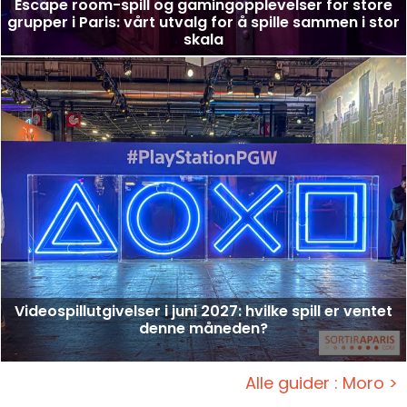
Escape room-spill og gamingopplevelser for store
grupper i Paris: vårt utvalg for å spille sammen i stor
skala
Videospillutgivelser i juni 2027: hvilke spill er ventet
denne måneden?
Alle guider : Moro >