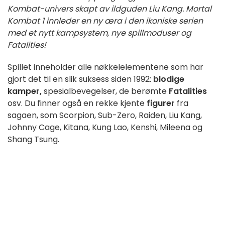
Kombat-univers skapt av ildguden Liu Kang. Mortal
Kombat 1 innleder en ny æra i den ikoniske serien
med et nytt kampsystem, nye spillmoduser og
Fatalities!
Spillet inneholder alle nøkkelelementene som har
gjort det til en slik suksess siden 1992:
blodige
kamper,
spesialbevegelser, de berømte
Fatalities
osv. Du finner også en rekke kjente
figurer
fra
sagaen, som Scorpion, Sub-Zero, Raiden, Liu Kang,
Johnny Cage, Kitana, Kung Lao, Kenshi, Mileena og
Shang Tsung.