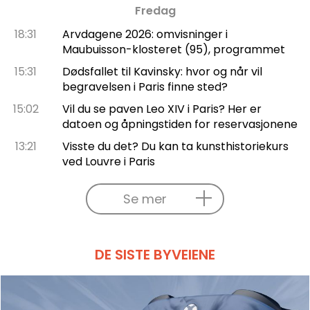
Fredag
18:31
Arvdagene 2026: omvisninger i
Maubuisson-klosteret (95), programmet
15:31
Dødsfallet til Kavinsky: hvor og når vil
begravelsen i Paris finne sted?
15:02
Vil du se paven Leo XIV i Paris? Her er
datoen og åpningstiden for reservasjonene
13:21
Visste du det? Du kan ta kunsthistoriekurs
ved Louvre i Paris
Se mer
DE SISTE BYVEIENE