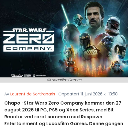
©Lucasfilm Games
Av
Laurent de Sortiraparis
· Oppdatert 11. juni 2026 kl. 13:58
Chapo : Star Wars Zero Company kommer den 27.
august 2026 til PC, PS5 og Xbox Series, med Bit
Reactor ved roret sammen med Respawn
Entertainment og Lucasfilm Games. Denne gangen