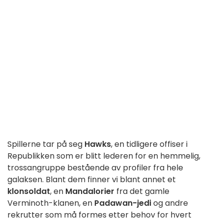
Spillerne tar på seg
Hawks
, en tidligere offiser i
Republikken som er blitt lederen for en hemmelig,
trossangruppe bestående av profiler fra hele
galaksen. Blant dem finner vi blant annet et
klonsoldat
, en
Mandalorier
fra det gamle
Verminoth-klanen, en
Padawan-jedi
og andre
rekrutter som må formes etter behov for hvert