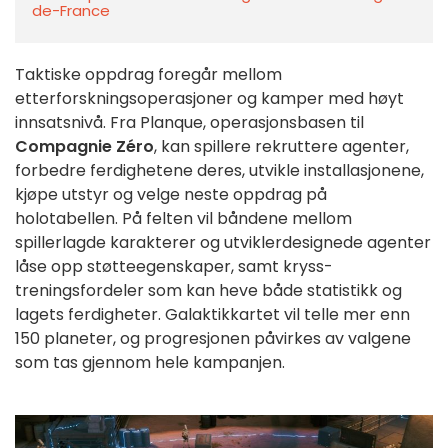
de-France
Taktiske oppdrag foregår mellom
etterforskningsoperasjoner og kamper med høyt
innsatsnivå. Fra Planque, operasjonsbasen til
Compagnie Zéro
, kan spillere rekruttere agenter,
forbedre ferdighetene deres, utvikle installasjonene,
kjøpe utstyr og velge neste oppdrag på
holotabellen. På felten vil båndene mellom
spillerlagde karakterer og utviklerdesignede agenter
låse opp støtteegenskaper, samt kryss-
treningsfordeler som kan heve både statistikk og
lagets ferdigheter. Galaktikkartet vil telle mer enn
150 planeter, og progresjonen påvirkes av valgene
som tas gjennom hele kampanjen.