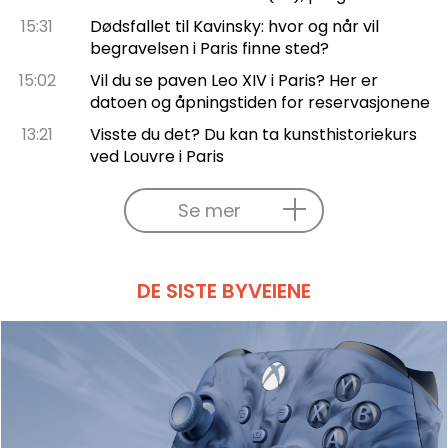
15:31
Dødsfallet til Kavinsky: hvor og når vil
begravelsen i Paris finne sted?
15:02
Vil du se paven Leo XIV i Paris? Her er
datoen og åpningstiden for reservasjonene
13:21
Visste du det? Du kan ta kunsthistoriekurs
ved Louvre i Paris
Se mer
DE SISTE BYVEIENE