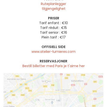
Ruteplanlegger
tilgjengelighet
PRISER
Tarif enfant : €10
Tarif réduit : €15
Tarif senior : €16
Plein tarif : €17
OFFISIELL SIDE
www.atelier-lumieres.com
RESERVASJONER
Bestill billetter med Paris je t'aime her