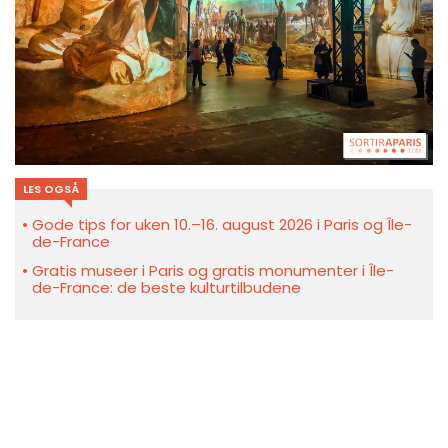
LES OGSÅ
Gode tips for uken 10.–16. august 2026 i Paris og Île-
de-France
Gratis museer i Paris og gratis monumenter i Île-
de-France: de beste kulturtilbudene