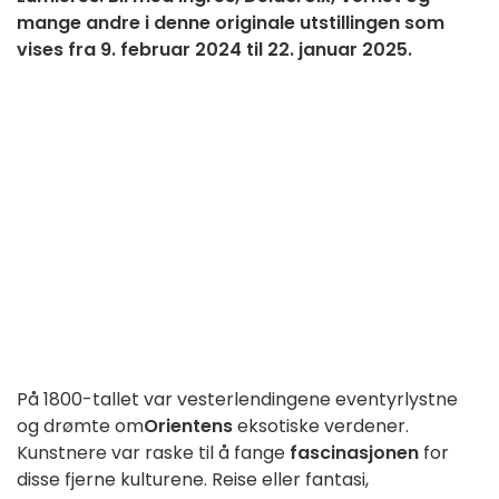
mange andre i denne originale utstillingen som
vises fra 9. februar 2024 til 22. januar 2025.
På 1800-tallet var vesterlendingene eventyrlystne
og drømte om
Orientens
eksotiske verdener.
Kunstnere var raske til å fange
fascinasjonen
for
disse fjerne kulturene. Reise eller fantasi,