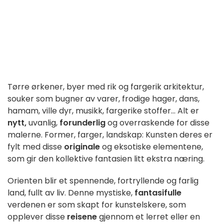
Tørre ørkener, byer med rik og fargerik arkitektur,
souker som bugner av varer, frodige hager, dans,
hamam, ville dyr, musikk, fargerike stoffer... Alt er
nytt,
uvanlig,
forunderlig
og overraskende for disse
malerne. Former, farger, landskap: Kunsten deres er
fylt med disse
originale
og eksotiske elementene,
som gir den kollektive fantasien litt ekstra næring.
Orienten blir et spennende, fortryllende og farlig
land, fullt av liv. Denne mystiske,
fantasifulle
verdenen er som skapt for kunstelskere, som
opplever disse
reisene
gjennom et lerret eller en