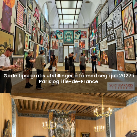
Gode tips: gratis utstillinger å få med seg i juli 2027 i
Paris og i Île-de-France