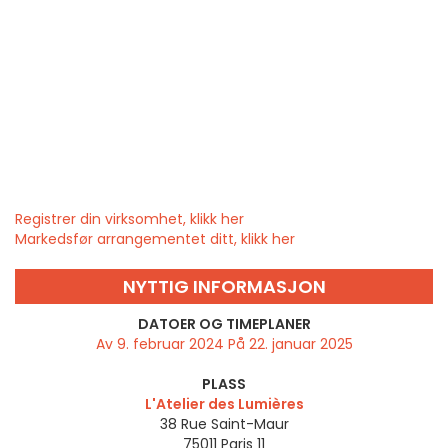
Registrer din virksomhet, klikk her
Markedsfør arrangementet ditt, klikk her
NYTTIG INFORMASJON
DATOER OG TIMEPLANER
Av 9. februar 2024 På 22. januar 2025
PLASS
L'Atelier des Lumières
38 Rue Saint-Maur
75011
Paris 11