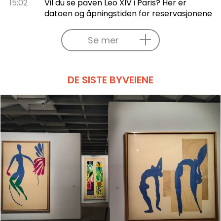
15:02
Vil du se paven Leo XIV i Paris? Her er
datoen og åpningstiden for reservasjonene
Se mer
DE SISTE BYVEIENE