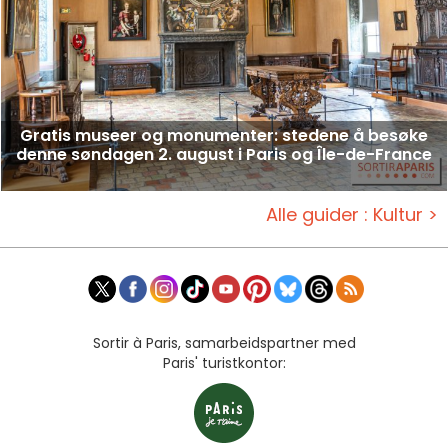
Gratis museer og monumenter: stedene å besøke
denne søndagen 2. august i Paris og Île-de-France
Alle guider : Kultur >
Sortir à Paris, samarbeidspartner med
Paris' turistkontor: