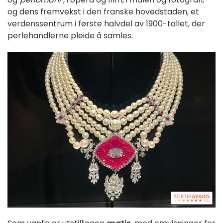
og dens fremvekst i den franske hovedstaden, et
verdenssentrum i første halvdel av 1900-tallet, der
perlehandlerne pleide å samles.