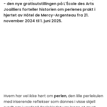
- den nye gratisutstillingen på L'École des Arts
Joailliers forteller historien om perlenes prakt i
hjertet av Hôtel de Mercy-Argenteau fra 21.
november 2024 til 1. juni 2025.
Hvem har vel ikke hørt om
perlen
, den lille perlekulen
med iriserende reflekser som dannes i visse skjell