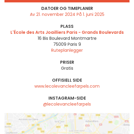
DATOER OG TIMEPLANER
Av 21. november 2024 På 1. juni 2025
PLASS
L'École des Arts Joailliers Paris - Grands Boulevards
16 Bis Boulevard Montmartre
75009
Paris 9
Ruteplanlegger
PRISER
Gratis
OFFISIELL SIDE
www.lecolevancleefarpels.com
INSTAGRAM-SIDE
@lecolevancleefarpels