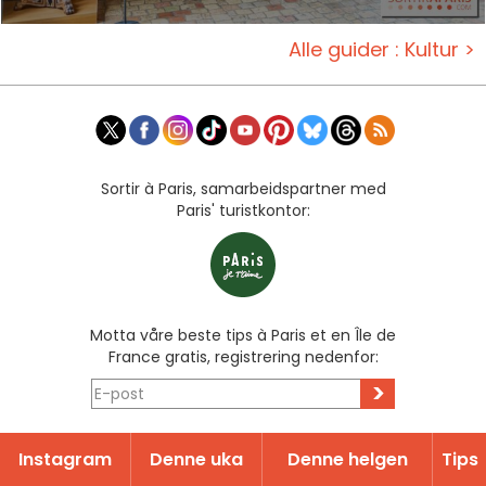
Alle guider : Kultur >
Sortir à Paris, samarbeidspartner med
Paris' turistkontor:
Motta våre beste tips à Paris et en Île de
France gratis, registrering nedenfor:
>
Instagram
Denne uka
Denne helgen
Tips