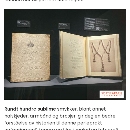
Rundt hundre sublime
smykker, blant annet
halskjeder, armbånd og brosjer, gir deg en bedre
forståelse av historien til denne perleprakt
og
"perlomani
", i opera og film, i maleri og fotografi,