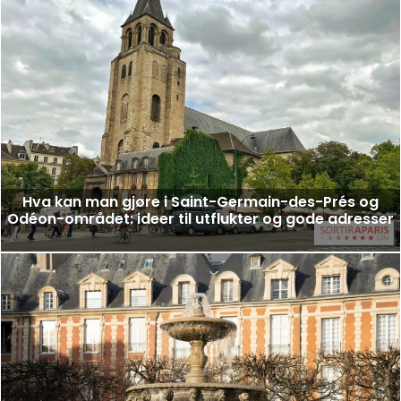
Hva kan man gjøre i Saint-Germain-des-Prés og
Odéon-området: ideer til utflukter og gode adresser