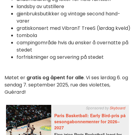
landsby av utstillere
gjenbruksbutikker og vintage second hand-
varer
gratiskonsert med VibranT TreeS (lørdag kveld)
tombola
campingområde hvis du ønsker å overnatte på
stedet
forfriskninger og servering på stedet
Møtet er
gratis og åpent for alle
. Vi ses lørdag 6. og
søndag 7. september 2025, rue des violettes,
Guérard!