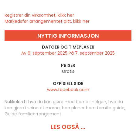
Registrer din virksomhet, klikk her
Markedsfør arrangementet ditt, klikk her
NYTTIG INFORMASJON
DATOER OG TIMEPLANER
Av 6. september 2025 På 7. september 2025
PRISER
Gratis
OFFISIELL SIDE
www.facebook.com
Nøkkelord :
hva du kan gjøre med barna i helgen
,
hva du
kan gjøre i seine et marne
,
bon planer barn familie guide
,
Guide familiearrangement
LES OGSÅ ...