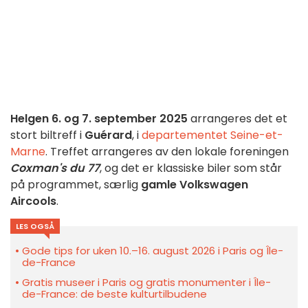
Helgen 6. og 7. september 2025
arrangeres det et
stort biltreff i
Guérard
, i
departementet Seine-et-
Marne
. Treffet arrangeres av den lokale foreningen
Coxman's du 77
, og det er klassiske biler som står
på programmet, særlig
gamle Volkswagen
Aircools
.
LES OGSÅ
Gode tips for uken 10.–16. august 2026 i Paris og Île-
de-France
Gratis museer i Paris og gratis monumenter i Île-
de-France: de beste kulturtilbudene