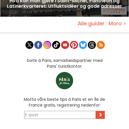
Hva kan man gjøre i Saint-Michel, Panthéon og
Latinerkvarteret: Utfluktsidéer og gode adresser
Alle guider : Moro >
Sortir à Paris, samarbeidspartner med
Paris' turistkontor:
Motta våre beste tips à Paris et en Île de
France gratis, registrering nedenfor:
>