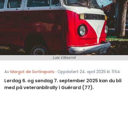
Luis Villasmil
Av
Margot de Sortiraparis
· Oppdatert 24. april 2025 kl. 11:54
Lørdag 6. og søndag 7. september 2025 kan du bli
med på veteranbilrally i Guérard (77).