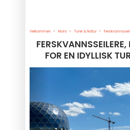
Velkommen
Moro
Turer & Natur
Ferskvannsseiler
FERSKVANNSSEILERE, 
FOR EN IDYLLISK TU