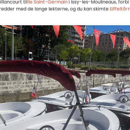
llancourt til
Ile Saint-Germain
i Issy-les-Moulineaux, forbi
bredder med de lange lekterne, og du kan skimte
Eiffeltår