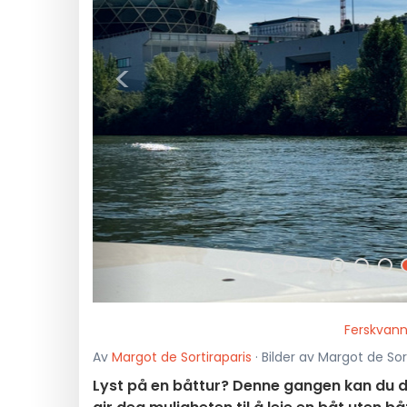
<
Ferskvanns
Av
Margot de Sortiraparis
· Bilder av Margot de Sor
Lyst på en båttur? Denne gangen kan du d