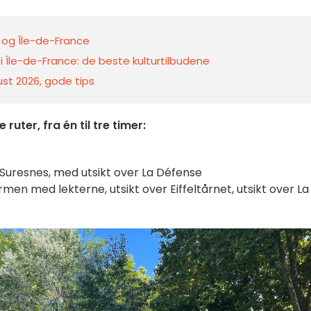
s og Île-de-France
i Île-de-France: de beste kulturtilbudene
gust 2026, gode tips
 ruter, fra én til tre timer:
il Suresnes, med utsikt over La Défense
rmen med lekterne, utsikt over Eiffeltårnet, utsikt over La