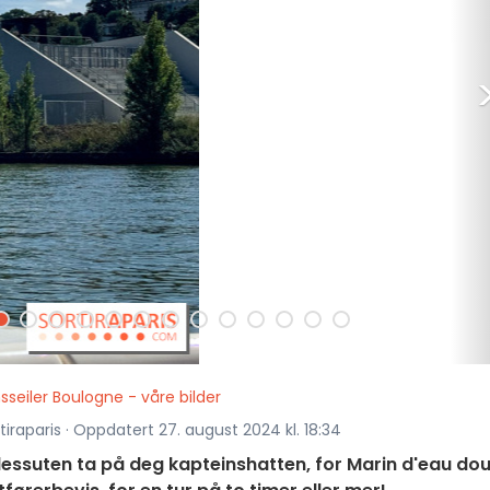
seiler Boulogne - våre bilder
tiraparis · Oppdatert 27. august 2024 kl. 18:34
essuten ta på deg kapteinshatten, for Marin d'eau do