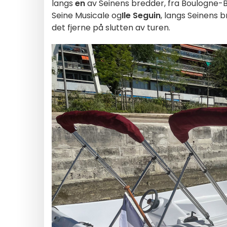
langs
en
av Seinens bredder, fra Boulogne-Bi
Seine Musicale og
Ile Seguin
, langs Seinens 
det fjerne på slutten av turen.