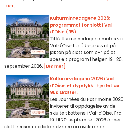
mer]
Kulturminnedagene 2026:
programmet for slott i Val
d'Oise (95)
Til Kulturminnedagene møtes vi i
Val d'Oise for å begi oss ut på
jakten på slott som byr på et
spesielt program i helgen 19.–20.
september 2026.
[Les mer]
Kulturarvdagene 2026 i Val
d'Oise: et dypdykk i hjertet av
95s skatter.
Les Journées du Patrimoine 2026
inviterer til oppdagelse av de
skjulte skattene i Val-d'Oise. Fra
19. til 20. september 2026 åpner
slott, museer og kirker dørene og avslører en