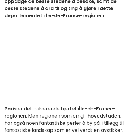
oppdage de beste stedene å besøke, samt de
beste stedene å dra til og ting å gjøre i dette
departementet i Île-de-France-regionen.
Paris
er det pulserende hjertet i
Île-de-France-
regionen
. Men regionen som omgir
hovedstaden
,
har også noen fantastiske perler å by på, i tillegg til
fantastiske landskap som er vel verdt en avstikker.