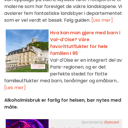
malerne som har foreviget de vakre landskapene. Vi
avslører fem fantastiske landsbyer i departementet
som er vel verdt et besøk. Følg guiden.
[Les mer]
Hva kan man gjøre med barn i
Val-d'Oise? Våre
favorittutflukter for hele
familien i 95
Val-d'Oise er en integrert del av
Paris-regionen, og er det
perfekte stedet for flotte
familieutflukter med barn, tenåringer og småbarn...
[Les mer]
Alkoholmisbruk er farlig for helsen, bør nytes med
måte.