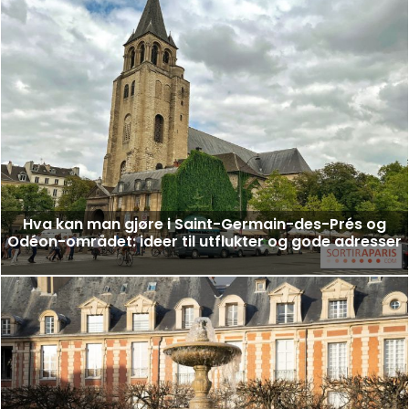
Hva kan man gjøre i Saint-Germain-des-Prés og
Odéon-området: ideer til utflukter og gode adresser