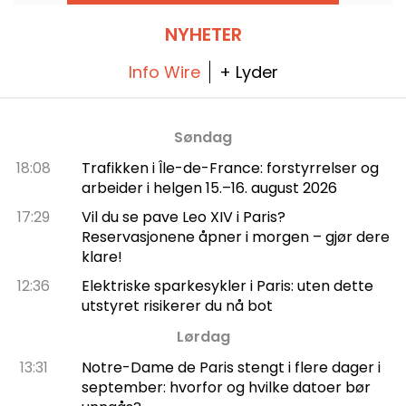
NYHETER
Info Wire
+ Lyder
Søndag
18:08
Trafikken i Île-de-France: forstyrrelser og
arbeider i helgen 15.–16. august 2026
17:29
Vil du se pave Leo XIV i Paris?
Reservasjonene åpner i morgen – gjør dere
klare!
12:36
Elektriske sparkesykler i Paris: uten dette
utstyret risikerer du nå bot
Lørdag
13:31
Notre-Dame de Paris stengt i flere dager i
september: hvorfor og hvilke datoer bør