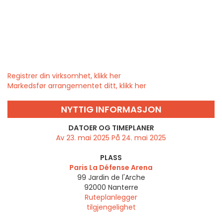
Registrer din virksomhet, klikk her
Markedsfør arrangementet ditt, klikk her
NYTTIG INFORMASJON
DATOER OG TIMEPLANER
Av 23. mai 2025 På 24. mai 2025
PLASS
Paris La Défense Arena
99 Jardin de l'Arche
92000
Nanterre
Ruteplanlegger
tilgjengelighet