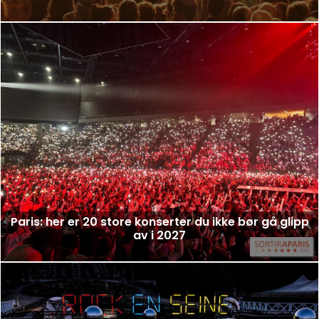
Paris: her er 20 store konserter du ikke bør gå glipp
av i 2027