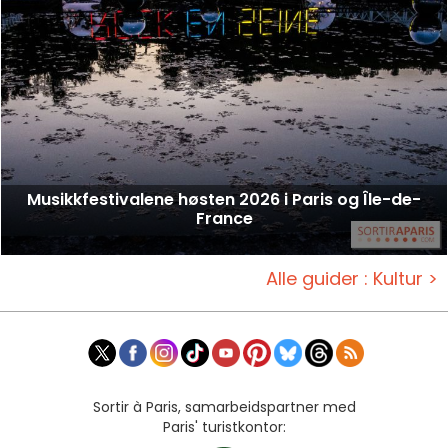
Musikkfestivalene høsten 2026 i Paris og Île-de-
France
Alle guider : Kultur >
Sortir à Paris, samarbeidspartner med
Paris' turistkontor: