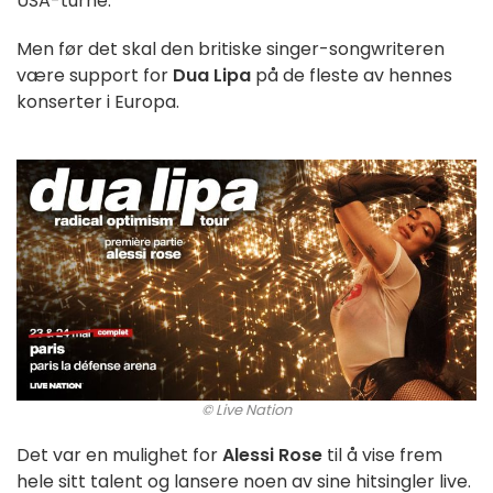
USA-turné.
Men før det skal den britiske singer-songwriteren
være support for
Dua Lipa
på de fleste av hennes
konserter i Europa.
© Live Nation
Det var en mulighet for
Alessi Rose
til å vise frem
hele sitt talent og lansere noen av sine hitsingler live.