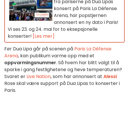
fra pariserne på Dua Lipas
konsert på Paris La Défense
Arena, har popstjernen
annonsert en ny dato i Paris!
Vi ses 23. og 24. mai for to eksepsjonelle
konserter!
[Les mer]
Før Dua Lipa går på scenen på
Paris La Défense
Arena
, kan publikum varme opp med et
oppvarmingsnummer
. Så hvem har blitt valgt til å
sparke i gang festlighetene og heve temperaturen?
Svaret er
Live Nation
, som har annonsert at
Alessi
Rose skal være support på Dua Lipas to konserter i
Paris.