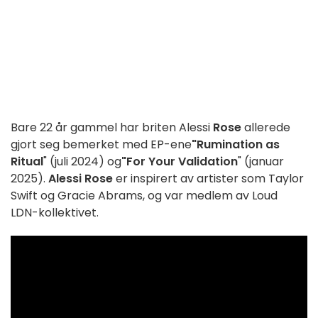
Bare 22 år gammel har briten Alessi
Rose
allerede
gjort seg bemerket med EP-ene
"Rumination as
Ritual
" (juli 2024) og
"For Your Validation
" (januar
2025).
Alessi Rose
er inspirert av artister som Taylor
Swift og Gracie Abrams, og var medlem av Loud
LDN-kollektivet.