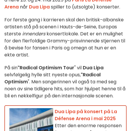
Arena
når
Dua Lipa
spiller to (utsolgte) konserter.
For første gang i karrieren skal den britisk-albanske
artisten stå på scenen i Hauts-de-Seine, Europas
største
innendørs
konsertlokale. Det er en mulighet
for den flerfoldige Grammy-prisvinnende stjernen til
å bevise for fansen i Paris og omegn at hun er en
ekte artist.
På sin
"Radical Optimism Tour
" vil
Dua Lipa
selvfølgelig hylle sitt nyeste opus,
"Radical
Optimism
". Men sangerinnen vil også ta med seg
noen av sine tidligere hits, som har hjulpet henne til å
bli en nøkkelfigur på den internasjonale scenen.
Dua Lipa på konsert på La
Défense Arena i mai 2025
Etter den enorme responsen