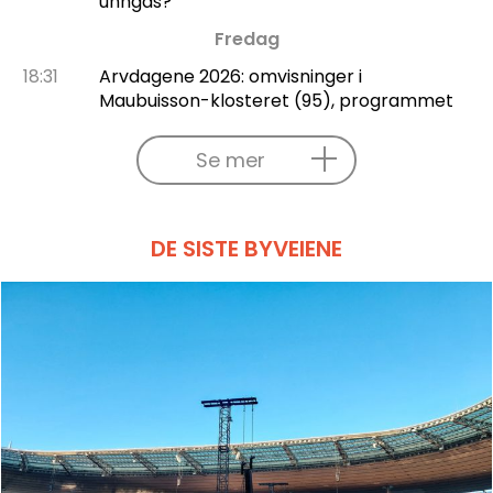
unngås?
Fredag
18:31
Arvdagene 2026: omvisninger i
Maubuisson-klosteret (95), programmet
Se mer
DE SISTE BYVEIENE