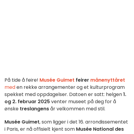
På tide å feire!
Musée Guimet
feirer
månenyttåret
med
en rekke arrangementer og et kulturprogram
spekket med oppdagelser. Datoen er satt: helgen
1.
og 2. februar 2025
venter museet på deg for å
ønske
treslangens
år velkommen med stil.
Musée Guimet
, som ligger i det 16. arrondissementet
i Paris, er nå offisielt kjent som
Musée National des