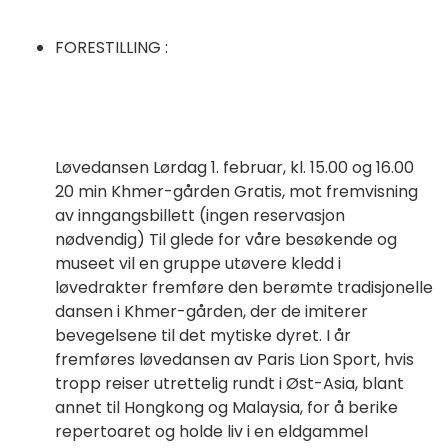
FORESTILLING :
Løvedansen Lørdag 1. februar, kl. 15.00 og 16.00
20 min Khmer-gården Gratis, mot fremvisning
av inngangsbillett (ingen reservasjon
nødvendig) Til glede for våre besøkende og
museet vil en gruppe utøvere kledd i
løvedrakter fremføre den berømte tradisjonelle
dansen i Khmer-gården, der de imiterer
bevegelsene til det mytiske dyret. I år
fremføres løvedansen av Paris Lion Sport, hvis
tropp reiser utrettelig rundt i Øst-Asia, blant
annet til Hongkong og Malaysia, for å berike
repertoaret og holde liv i en eldgammel