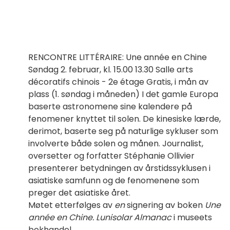
RENCONTRE LITTÉRAIRE: Une année en Chine
Søndag 2. februar, kl. 15.00 13.30 Salle arts
décoratifs chinois - 2e étage Gratis, i mån av
plass (1. søndag i måneden) I det gamle Europa
baserte astronomene sine kalendere på
fenomener knyttet til solen. De kinesiske lærde,
derimot, baserte seg på naturlige sykluser som
involverte både solen og månen. Journalist,
oversetter og forfatter Stéphanie Ollivier
presenterer betydningen av årstidssyklusen i
asiatiske samfunn og de fenomenene som
preger det asiatiske året.
Møtet etterfølges av
en
signering av boken
Une
année en Chine. Lunisolar Almanac
i museets
bokhandel.