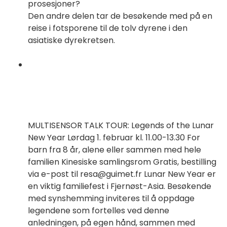
prosesjoner?
Den andre delen tar de besøkende med på en
reise i fotsporene til de tolv dyrene i den
asiatiske dyrekretsen.
MULTISENSOR TALK TOUR: Legends of the Lunar
New Year Lørdag 1. februar kl. 11.00-13.30 For
barn fra 8 år, alene eller sammen med hele
familien Kinesiske samlingsrom Gratis, bestilling
via e-post til resa@guimet.fr Lunar New Year er
en viktig familiefest i Fjernøst-Asia. Besøkende
med synshemming inviteres til å oppdage
legendene som fortelles ved denne
anledningen, på egen hånd, sammen med