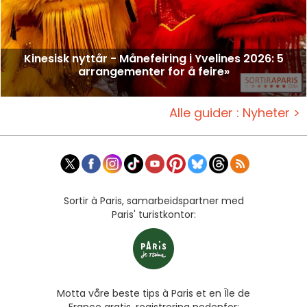
Kinesisk nyttår - Månefeiring i Yvelines 2026: 5
arrangementer for å feire»
Alle guider : Nyheter >
Sortir à Paris, samarbeidspartner med
Paris' turistkontor:
Motta våre beste tips à Paris et en Île de