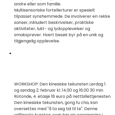
andre eller som familie.
Multisensoriske fortellerturer er spesielt
tilpasset synshemmede. De involverer en rekke
sanser, inkludert beskrivelser, praktiske
aktiviteter, lukt- og lydopplevelser og
smaksprøver. Hvert besøk byr på en unik og
tilgjengelig opplevelse.
WORKSHOP: Den kinesiske tekunsten Lørdag 1.
og søndag 2. februar kl. 14.00 og 16.00 30 min
Rotonde, 4. etasje 18 euro på nettbillettjenesten
Den kinesiske tekunsten, gong fu cha, kan
oversettes med "å ta seg tid til te". Denne
raffinerte kunsten, som har sin opprinnelse i