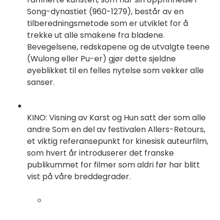
Song-dynastiet (960-1279), består av en
tilberedningsmetode som er utviklet for å
trekke ut alle smakene fra bladene.
Bevegelsene, redskapene og de utvalgte teene
(Wulong eller Pu-er) gjør dette sjeldne
øyeblikket til en felles nytelse som vekker alle
sanser.
KINO: Visning av Karst og Hun satt der som alle
andre Som en del av festivalen Allers-Retours,
et viktig referansepunkt for kinesisk auteurfilm,
som hvert år introduserer det franske
publikummet for filmer som aldri før har blitt
vist på våre breddegrader.