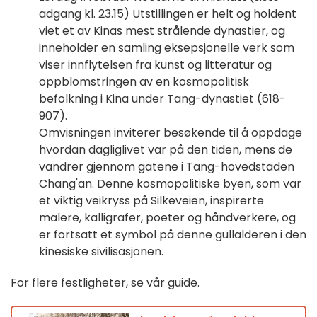
adgang kl. 23.15) Utstillingen er helt og holdent
viet et av Kinas mest strålende dynastier, og
inneholder en samling eksepsjonelle verk som
viser innflytelsen fra kunst og litteratur og
oppblomstringen av en kosmopolitisk
befolkning i Kina under Tang-dynastiet (618-
907).
Omvisningen inviterer besøkende til å oppdage
hvordan dagliglivet var på den tiden, mens de
vandrer gjennom gatene i Tang-hovedstaden
Chang'an. Denne kosmopolitiske byen, som var
et viktig veikryss på Silkeveien, inspirerte
malere, kalligrafer, poeter og håndverkere, og
er fortsatt et symbol på denne gullalderen i den
kinesiske sivilisasjonen.
For flere festligheter, se vår guide.