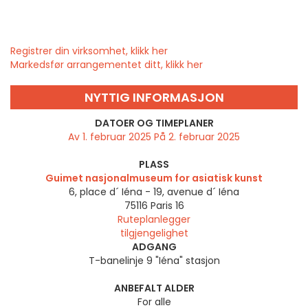
Registrer din virksomhet, klikk her
Markedsfør arrangementet ditt, klikk her
NYTTIG INFORMASJON
DATOER OG TIMEPLANER
Av 1. februar 2025 På 2. februar 2025
PLASS
Guimet nasjonalmuseum for asiatisk kunst
6, place d´ Iéna - 19, avenue d´ Iéna
75116
Paris 16
Ruteplanlegger
tilgjengelighet
ADGANG
T-banelinje 9 "Iéna" stasjon
ANBEFALT ALDER
For alle