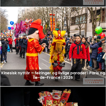
Kinesisk nyttår – feiringer og livlige parader i Paris og
Île-de-France i 2026