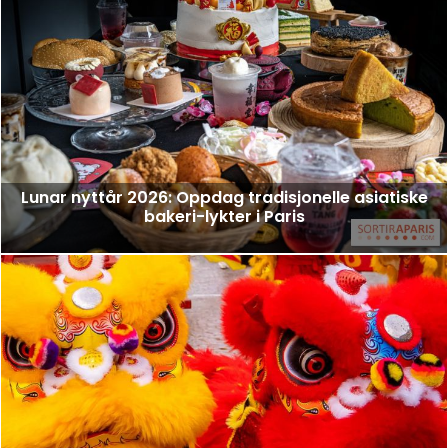
Lunar nyttår 2026: Oppdag tradisjonelle asiatiske
bakeri-lykter i Paris