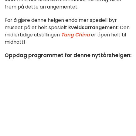
frem på dette arrangementet.
For å gjøre denne helgen enda mer spesiell byr
museet på et helt spesielt
kveldsarrangement
: Den
midlertidige utstillingen
Tang China
er åpen helt til
midnatt!
Oppdag programmet for denne nyttårshelgen: