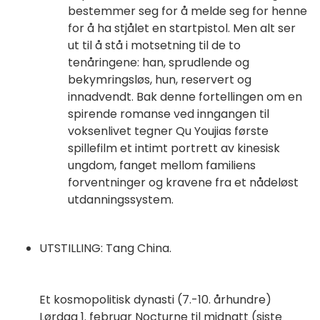
bestemmer seg for å melde seg for henne
for å ha stjålet en startpistol. Men alt ser
ut til å stå i motsetning til de to
tenåringene: han, sprudlende og
bekymringsløs, hun, reservert og
innadvendt. Bak denne fortellingen om en
spirende romanse ved inngangen til
voksenlivet tegner Qu Youjias første
spillefilm et intimt portrett av kinesisk
ungdom, fanget mellom familiens
forventninger og kravene fra et nådeløst
utdanningssystem.
UTSTILLING: Tang China.
Et kosmopolitisk dynasti (7.-10. århundre)
Lørdag 1. februar Nocturne til midnatt (siste