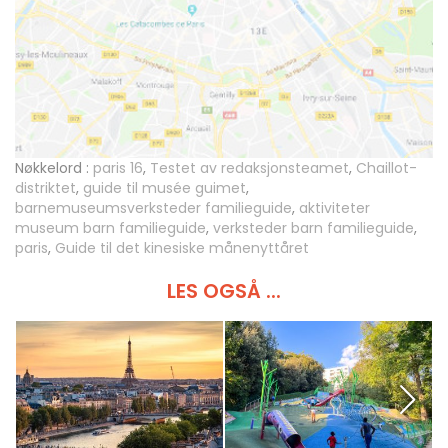
Nøkkelord :
paris 16
,
Testet av redaksjonsteamet
,
Chaillot-
distriktet
,
guide til musée guimet
,
barnemuseumsverksteder familieguide
,
aktiviteter
museum barn familieguide
,
verksteder barn familieguide
,
paris
,
Guide til det kinesiske månenyttåret
LES OGSÅ ...