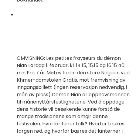
OMVISNING: Les petites frayseurs du démon
Nian Lørdag 1. februar, kl. 14.15, 15.15 og 16.15 40
min Fra 7 år Møtes foran den store Nagaen ved
Khmer-domstolen Gratis, mot fremvisning av
inngangsbillett (ingen reservasjon nødvendig, i
mån av plass) Demon Nian er opphavsmannen
til månenyttårsfestlighetene. Ved å oppdage
dens historie vil besøkende kunne forstå de
mange tradisjonene som omgir denne
festivalen. Hvorfor feirer folk? Hvorfor brukes
fargen rød, og hvorfor bæres det lanterner i