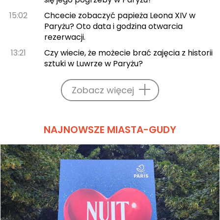
15:02
Chcecie zobaczyć papieża Leona XIV w
Paryżu? Oto data i godzina otwarcia
rezerwacji.
13:21
Czy wiecie, że możecie brać zajęcia z historii
sztuki w Luwrze w Paryżu?
Zobacz więcej
NAJNOWSZE MIASTA-GUDY