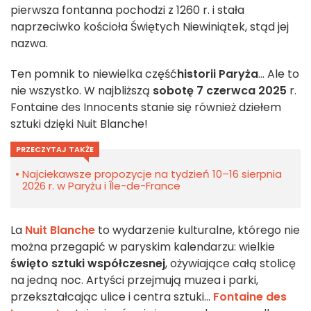
pierwsza fontanna pochodzi z 1260 r. i stała
naprzeciwko kościoła Świętych Niewiniątek, stąd jej
nazwa.
Ten pomnik to niewielka część
historii Paryża
... Ale to
nie wszystko. W najbliższą
sobotę 7 czerwca 2025
r.
Fontaine des Innocents stanie się również dziełem
sztuki dzięki Nuit Blanche!
PRZECZYTAJ TAKŻE
Najciekawsze propozycje na tydzień 10–16 sierpnia
2026 r. w Paryżu i Île-de-France
La
Nuit Blanche
to wydarzenie kulturalne, którego nie
można przegapić w paryskim kalendarzu: wielkie
święto sztuki współczesnej
, ożywiające całą stolicę
na jedną noc. Artyści przejmują muzea i parki,
przekształcając ulice i centra sztuki...
Fontaine des