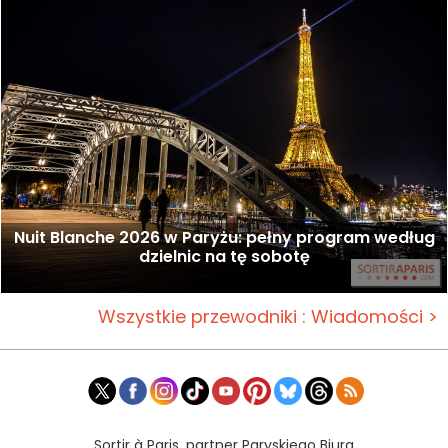
Nuit Blanche 2026 w Paryżu: pełny program według
dzielnic na tę sobotę
Wszystkie przewodniki : Wiadomości >
Sortir à Paris, partner Paryskiego Biura