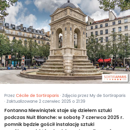
Przez
Cécile de Sortiraparis
· Zdjęcia przez My de Sortiraparis
· Zaktualizowane 2 czerwiec 2025 o 21:39
Fontanna Niewiniątek staje się dziełem sztuki
podczas Nuit Blanche: w sobotę 7 czerwca 2025 r.
pomnik będzie gościł instalację sztuki