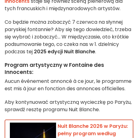
Innocents
staje się również sceną plenerową dla
tych francuskich i międzynarodowych artystów.
Co będzie można zobaczyć 7 czerwca na słynnej
paryskiej fontannie? Aby się tego dowiedzieć, trzeba
się wybrać i zobaczyć... W międzyczasie, oto krótkie
podsumowanie tego, co czeka nas w 1. dzielnicy
podczas tej
2025 edycji Nuit Blanche
.
Program artystyczny w Fontaine des
Innocents:
Aucun événement annoncé à ce jour, le programme
est mis à jour en fonction des annonces officielles.
Aby kontynuować artystyczną wycieczkę po Paryżu,
sprawdź resztę programu Nuit Blanche.
Nuit Blanche 2026 w Paryżu:
pełny program według