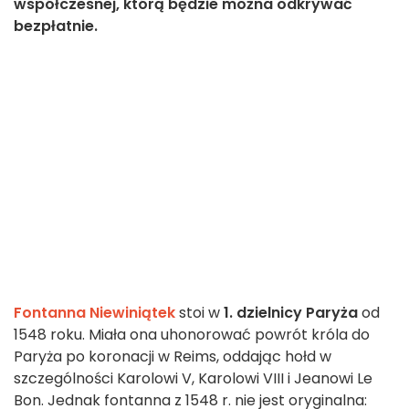
współczesnej, którą będzie można odkrywać
bezpłatnie.
Fontanna Niewiniątek
stoi w
1. dzielnicy Paryża
od
1548 roku. Miała ona uhonorować powrót króla do
Paryża po koronacji w Reims, oddając hołd w
szczególności Karolowi V, Karolowi VIII i Jeanowi Le
Bon. Jednak fontanna z 1548 r. nie jest oryginalna: