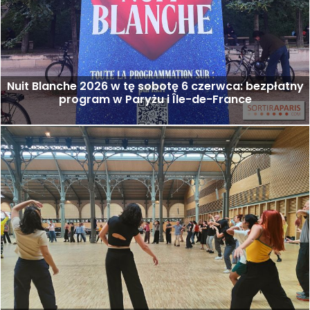
Nuit Blanche 2026 w tę sobotę 6 czerwca: bezpłatny
program w Paryżu i Île-de-France