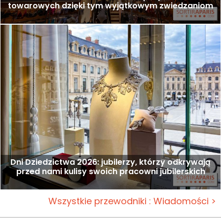
towarowych dzięki tym wyjątkowym zwiedzaniom
Dni Dziedzictwa 2026: jubilerzy, którzy odkrywają
przed nami kulisy swoich pracowni jubilerskich
Wszystkie przewodniki : Wiadomości >