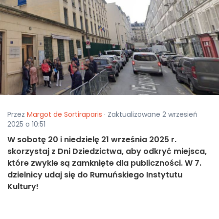
Przez
Margot de Sortiraparis
· Zaktualizowane 2 wrzesień
2025 o 10:51
W sobotę 20 i niedzielę 21 września 2025 r.
skorzystaj z Dni Dziedzictwa, aby odkryć miejsca,
które zwykle są zamknięte dla publiczności. W 7.
dzielnicy udaj się do Rumuńskiego Instytutu
Kultury!