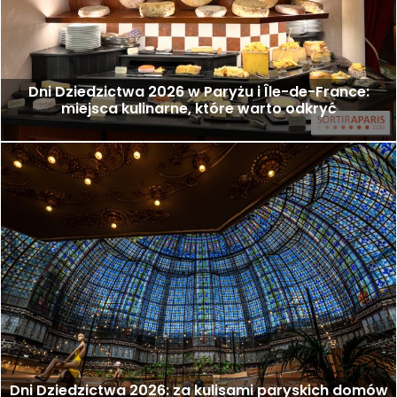
Dni Dziedzictwa 2026 w Paryżu i Île-de-France:
miejsca kulinarne, które warto odkryć
Dni Dziedzictwa 2026: za kulisami paryskich domów