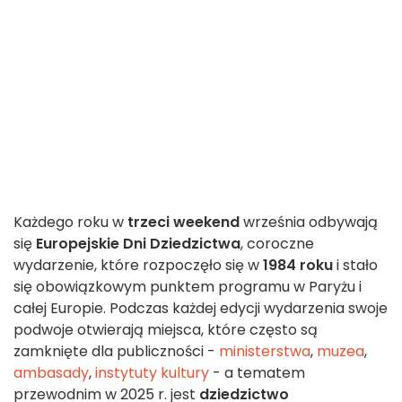
Każdego roku w
trzeci weekend
września odbywają
się
Europejskie Dni Dziedzictwa
, coroczne
wydarzenie, które rozpoczęło się w
1984 roku
i stało
się obowiązkowym punktem programu w Paryżu i
całej Europie. Podczas każdej edycji wydarzenia swoje
podwoje otwierają miejsca, które często są
zamknięte dla publiczności -
ministerstwa
,
muzea
,
ambasady
,
instytuty kultury
- a tematem
przewodnim w 2025 r. jest
dziedzictwo