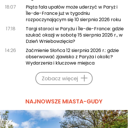
18:07
Piąta fala upałów może uderzyć w Paryż i
Île-de-France już w tygodniu
rozpoczynającym się 10 sierpnia 2026 roku
17:18
Targi staroci w Paryżu i Île-de-France: gdzie
szukać okazji w sobotę 15 sierpnia 2026 r., w
Dzień Wniebowzięcia?
14:26
Zaćmienie Słońca 12 sierpnia 2026 r.: gdzie
obserwować zjawisko z Paryża i okolic?
Wydarzenia i kluczowe miejsca
Zobacz więcej
NAJNOWSZE MIASTA-GUDY