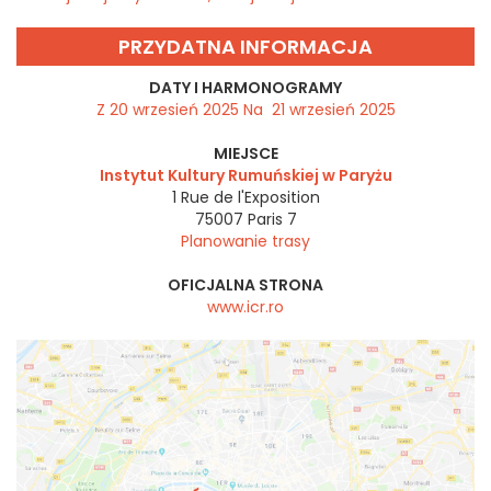
PRZYDATNA INFORMACJA
DATY I HARMONOGRAMY
Z 20 wrzesień 2025 Na 21 wrzesień 2025
MIEJSCE
Instytut Kultury Rumuńskiej w Paryżu
1 Rue de l'Exposition
75007
Paris 7
Planowanie trasy
OFICJALNA STRONA
www.icr.ro