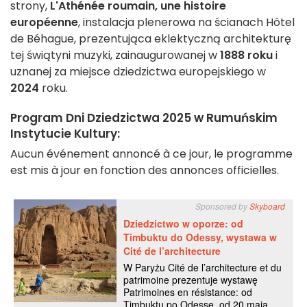
strony,
L'Athénée roumain, une histoire
européenne
, instalacja plenerowa na ścianach Hôtel
de Béhague, prezentująca eklektyczną architekturę
tej świątyni muzyki, zainaugurowanej w
1888 roku
i
uznanej za miejsce dziedzictwa europejskiego w
2024
roku.
Program Dni Dziedzictwa 2025 w Rumuńskim
Instytucie Kultury:
Aucun événement annoncé à ce jour, le programme
est mis à jour en fonction des annonces officielles.