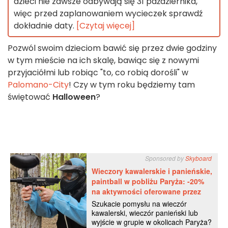
dzieci nie zawsze odbywają się 31 października,
więc przed zaplanowaniem wycieczek sprawdź
dokładnie daty.
[Czytaj więcej]
Pozwól swoim dzieciom bawić się przez dwie godziny
w tym mieście na ich skalę, bawiąc się z nowymi
przyjaciółmi lub robiąc "to, co robią dorośli" w
Palomano-City
! Czy w tym roku będziemy tam
świętować
Halloween
?