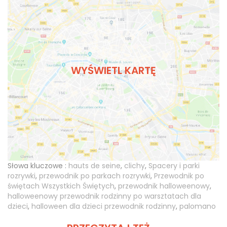
WYŚWIETL KARTĘ
Słowa kluczowe :
hauts de seine
,
clichy
,
Spacery i parki
rozrywki
,
przewodnik po parkach rozrywki
,
Przewodnik po
świętach Wszystkich Świętych
,
przewodnik halloweenowy
,
halloweenowy przewodnik rodzinny po warsztatach dla
dzieci
,
halloween dla dzieci przewodnik rodzinny
,
palomano