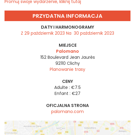
Promuj swoje wydarzenie, kliknij tutaj
PRZYDATNA INFORMACJA
DATY I HARMONOGRAMY
Z 29 październik 2023 Na 30 październik 2023
MIEJSCE
Palomano
152 Boulevard Jean Jaurès
92110
Clichy
Planowanie trasy
CENY
Adulte : €7.5
Enfant : €27
OFICJALNA STRONA
palomano.com