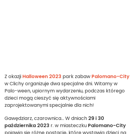
Z okazji
Halloween 2023
park zabaw
Palomano-City
w Clichy organizuje dwa specjalne dni. Witamy w
Palo-ween, upiornym wydarzeniu, podczas którego
dzieci mogą cieszyć się aktywnościami
zaprojektowanymi specjalnie dla nich!
Gawędziarz, czarownica... W dniach
29 i 30
października 2023
r. w miasteczku
Palomano-City
pojawią się różne postacie, które wystawią dzieci na