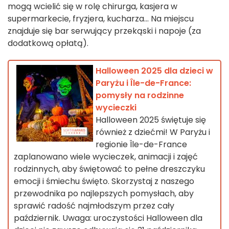
mogą wcielić się w rolę chirurga, kasjera w
supermarkecie, fryzjera, kucharza... Na miejscu
znajduje się bar serwujący przekąski i napoje (za
dodatkową opłatą).
Halloween 2025 dla dzieci w
Paryżu i Île-de-France:
pomysły na rodzinne
wycieczki
Halloween 2025 świętuje się
również z dziećmi! W Paryżu i
regionie Île-de-France
zaplanowano wiele wycieczek, animacji i zajęć
rodzinnych, aby świętować to pełne dreszczyku
emocji i śmiechu święto. Skorzystaj z naszego
przewodnika po najlepszych pomysłach, aby
sprawić radość najmłodszym przez cały
październik. Uwaga: uroczystości Halloween dla