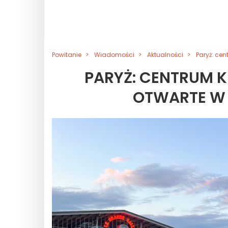
Powitanie
Wiadomości
Aktualności
Paryż: cen
PARYŻ: CENTRUM K
OTWARTE W L