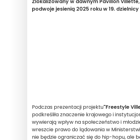
Zlokalizowany w dawnym Pavillon Villette
podwoje jesienią 2025 roku w 19. dzielnicy
Podczas prezentacji projektu
"Freestyle Vil
podkreśliła znaczenie krajowego i instytucjo
wywierają wpływ na społeczeństwo i młodzie
wreszcie prawo do lądowania w Ministerstwie 
nie będzie ograniczać się do hip-hopu, ale