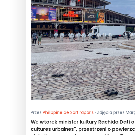
Przez
Philippine de Sortiraparis
· Zdjęcia przez Mar
We wtorek minister kultury Rachida Dati og
cultures urbaines", przestrzeni o powierz