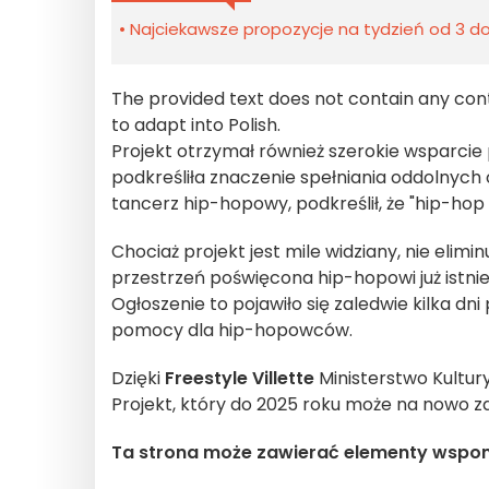
Najciekawsze propozycje na tydzień od 3 do 
The provided text does not contain any cont
to adapt into Polish.
Projekt otrzymał również szerokie wsparcie
podkreśliła znaczenie spełniania oddolnych
tancerz hip-hopowy, podkreślił, że "hip-hop
Chociaż projekt jest mile widziany, nie elim
przestrzeń poświęcona hip-hopowi już istnie
Ogłoszenie to pojawiło się zaledwie kilka d
pomocy dla hip-hopowców.
Dzięki
Freestyle Villette
Ministerstwo Kultu
Projekt, który do 2025 roku może na nowo zde
Ta strona może zawierać elementy wspo