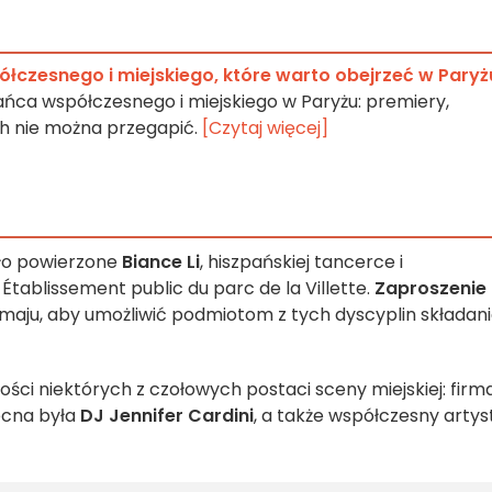
łczesnego i miejskiego, które warto obejrzeć w Paryż
ańca współczesnego i miejskiego w Paryżu: premiery,
ch nie można przegapić.
[Czytaj więcej]
ło powierzone
Biance Li
, hiszpańskiej tancerce i
tablissement public du parc de la Villette.
Zaproszenie
maju, aby umożliwić podmiotom z tych dyscyplin składan
ości niektórych z czołowych postaci sceny miejskiej: firm
ecna była
DJ Jennifer Cardini
, a także współczesny artys