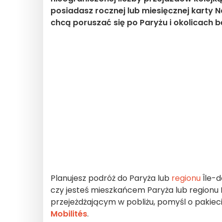
posiadasz rocznej lub miesięcznej karty Na
chcą poruszać się po Paryżu i okolicach 
Planujesz podróż do Paryża lub
regionu
Île-
czy jesteś mieszkańcem Paryża lub regionu 
przejeżdżającym w pobliżu, pomyśl o pakie
Mobilités
.