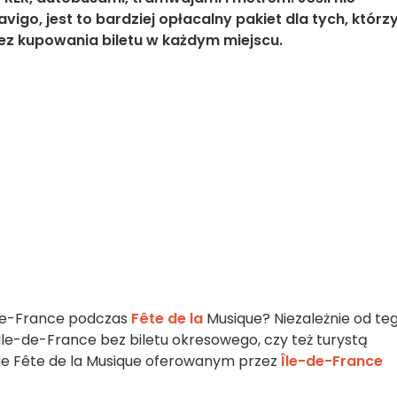
vigo, jest to bardziej opłacalny pakiet dla tych, którz
bez kupowania biletu w każdym miejscu.
de-France podczas
Fête de la
Musique? Niezależnie od teg
Ile-de-France bez biletu okresowego, czy też turystą
cie Fête de la Musique oferowanym przez
Île-de-France