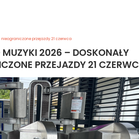
 nieograniczone przejazdy 21 czerwca
 MUZYKI 2026 – DOSKONAŁY
ICZONE PRZEJAZDY 21 CZERW