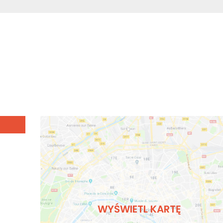
WYŚWIETL KARTĘ