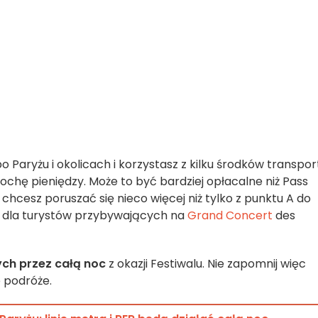
o Paryżu i okolicach i korzystasz z kilku środków transpor
ochę pieniędzy. Może to być bardziej opłacalne niż Pass
 chcesz poruszać się nieco więcej niż tylko z punktu A do
ne dla turystów przybywających na
Grand Concert
des
ch przez całą noc
z okazji Festiwalu. Nie zapomnij więc
 podróże.