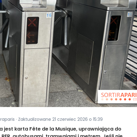
iraparis · Zaktualizowane 21 czerwiec 2026 o 15:39
a jest karta Fête de la Musique, uprawniająca do
 RER, autobusami, tramwajami i metrem. Jeśli nie