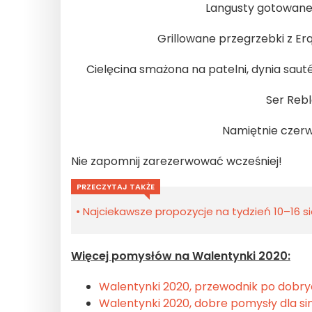
Langusty gotowane
Grillowane przegrzebki z Erq
Cielęcina smażona na patelni, dynia saut
Ser Rebl
Namiętnie czerwo
Nie zapomnij zarezerwować wcześniej!
PRZECZYTAJ TAKŻE
Najciekawsze propozycje na tydzień 10–16 sie
Więcej pomysłów na Walentynki 2020:
Walentynki 2020, przewodnik po dobr
Walentynki 2020, dobre pomysły dla sin