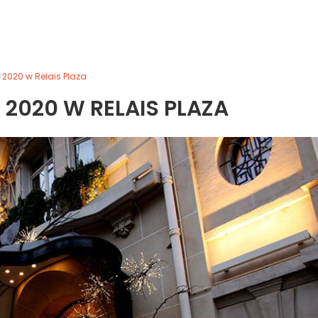
 2020 w Relais Plaza
2020 W RELAIS PLAZA