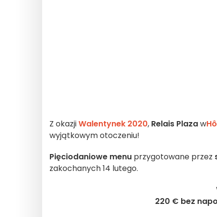
Z okazji
Walentynek 2020
,
Relais Plaza
w
Hô
wyjątkowym otoczeniu!
Pięciodaniowe menu
przygotowane przez
zakochanych 14 lutego.
220 € bez napo