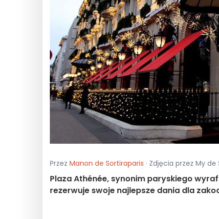
Przez
Manon de Sortiraparis
· Zdjęcia przez My de 
Plaza Athénée, synonim paryskiego wyrafin
rezerwuje swoje najlepsze dania dla zako