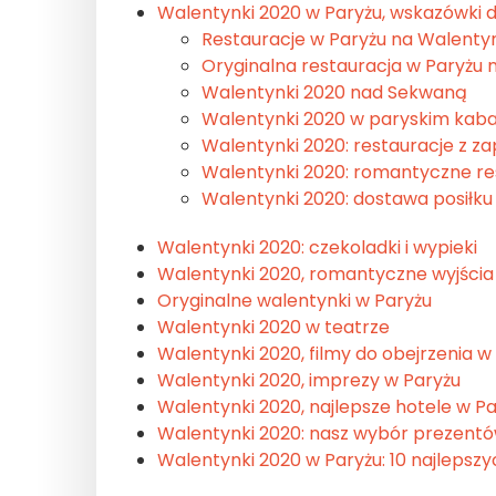
Walentynki 2020 w Paryżu, wskazówki d
Restauracje w Paryżu na Walentyn
Oryginalna restauracja w Paryżu 
Walentynki 2020 nad Sekwaną
Walentynki 2020 w paryskim kaba
Walentynki 2020: restauracje z z
Walentynki 2020: romantyczne re
Walentynki 2020: dostawa posiłk
Walentynki 2020: czekoladki i wypieki
Walentynki 2020, romantyczne wyjścia
Oryginalne walentynki w Paryżu
Walentynki 2020 w teatrze
Walentynki 2020, filmy do obejrzenia w 
Walentynki 2020, imprezy w Paryżu
Walentynki 2020, najlepsze hotele w P
Walentynki 2020: nasz wybór prezent
Walentynki 2020 w Paryżu: 10 najlepszy