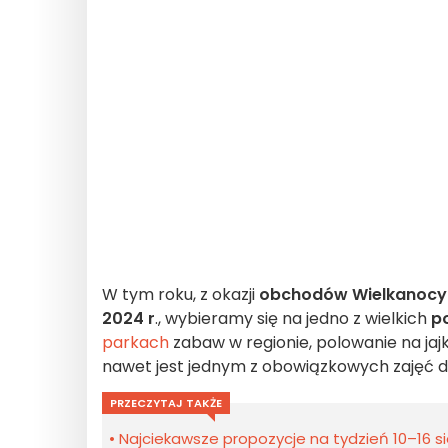
W tym roku, z okazji
obchodów Wielkanocy
2024 r
., wybieramy się na jedno z wielkich
p
parkach
zabaw w regionie, polowanie na ja
nawet jest jednym z obowiązkowych zajęć dl
PRZECZYTAJ TAKŻE
Najciekawsze propozycje na tydzień 10–16 sie