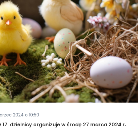
arzec 2024 o 10:50
 17. dzielnicy organizuje w środę 27 marca 2024 r.