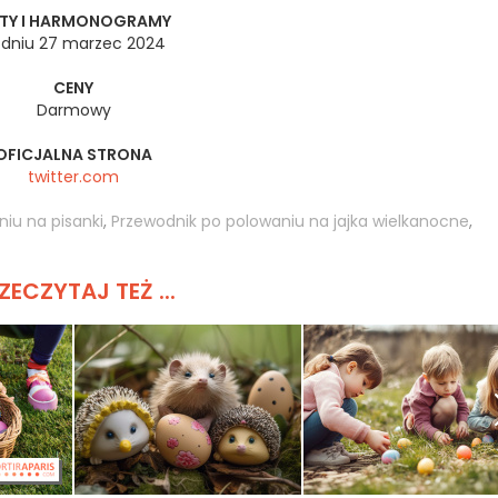
TY I HARMONOGRAMY
dniu 27 marzec 2024
CENY
Darmowy
OFICJALNA STRONA
twitter.com
iu na pisanki
,
Przewodnik po polowaniu na jajka wielkanocne
,
ZECZYTAJ TEŻ ...