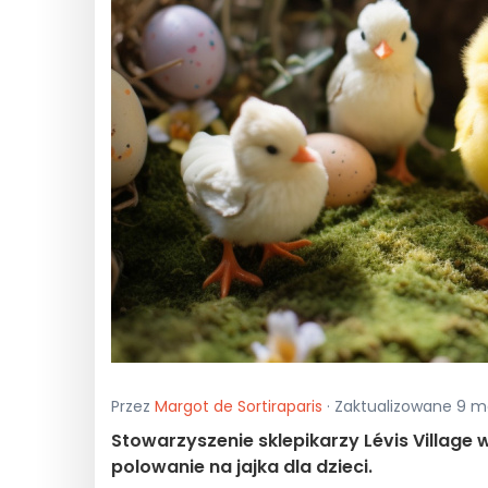
Przez
Margot de Sortiraparis
· Zaktualizowane 9 m
Stowarzyszenie sklepikarzy Lévis Village w
polowanie na jajka dla dzieci.