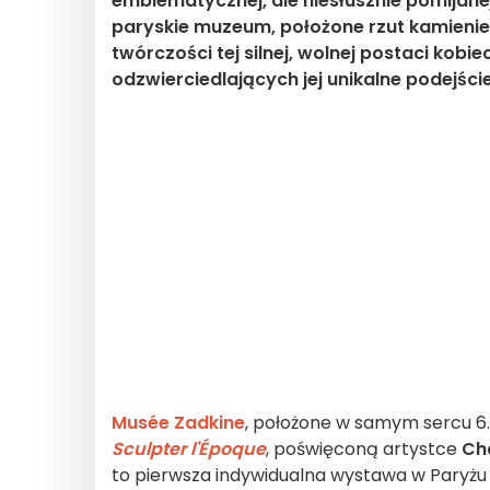
emblematycznej, ale niesłusznie pomijanej
paryskie muzeum, położone rzut kamieniem
twórczości tej silnej, wolnej postaci kobie
odzwierciedlających jej unikalne podejści
Musée Zadkine
, położone w samym sercu 6.
Sculpter l'Époque
, poświęconą artystce
Cha
to pierwsza indywidualna wystawa w Paryżu 