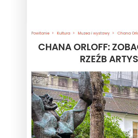
Powitanie
Kultura
Muzea i wystawy
Chana Orlo
CHANA ORLOFF: ZOBA
RZEŹB ARTYS