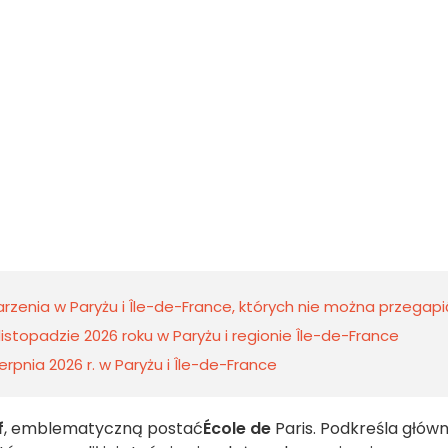
rzenia w Paryżu i Île-de-France, których nie można przegapi
istopadzie 2026 roku w Paryżu i regionie Île-de-France
rpnia 2026 r. w Paryżu i Île-de-France
f
, emblematyczną postać
École de
Paris. Podkreśla głów