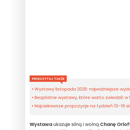
PRZECZYTAJ TAKŻE
Wystawy listopada 2026: najważniejsze wyda
Bezpłatne wystawy, które warto zwiedzić w l
Najciekawsze propozycje na tydzień 10–16 sie
Wystawa
ukazuje silną i wolną
Chanę Orlof