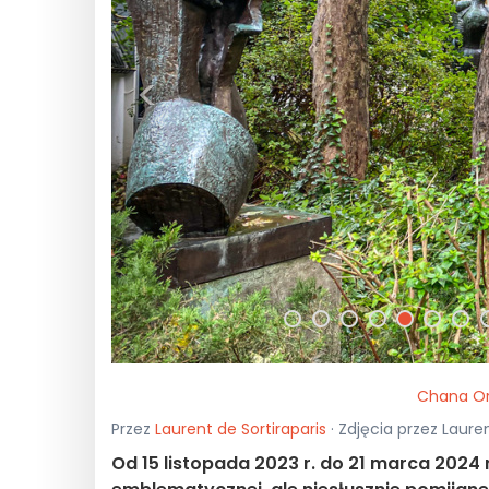
<
Chana Or
Przez
Laurent de Sortiraparis
· Zdjęcia przez Lauren
Od 15 listopada 2023 r. do 21 marca 2024