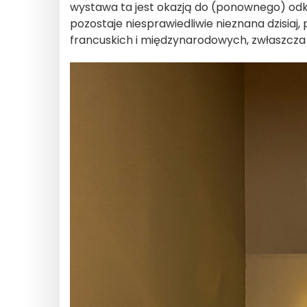
wystawa ta jest okazją do (ponownego) odkry
pozostaje niesprawiedliwie nieznana dzisiaj
francuskich i międzynarodowych, zwłaszcza 