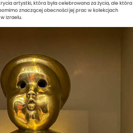
cia artystki, która była celebrowana za życia, ale która
, pomimo znaczącej obecności jej prac w kolekcjach
w Izraelu.