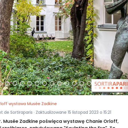
loff wystawa Musée Zadkine
t de Sortiraparis · Zaktualizowane 15 listopad 2023 o 15:21
 r. Musée Zadkine poświęca wystawę Chanie Orloff,