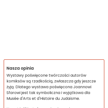
Nasza opinia
Wystawy poświęcone twórczości autorów
komiksów są rzadkością, zwłaszcza gdy jeszcze
żyją. Dlatego wystawa poświęcona Joannowi
Sfarowi jest tak symboliczna i wyjątkowa dla
Musée d'Arts et d'Histoire du Judaïsme.