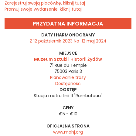
Zarejestruj swoją placówkę, kliknij tutaj
Promuj swoje wydarzenie, kliknij tutaj
PRZYDATNA INFORMACJA
DATY I HARMONOGRAMY
Z 12 październik 2023 Na 12 maj 2024
MIEJSCE
Muzeum Sztuki i Historii Żydów
71 Rue du Temple
75003
Paris 3
Planowanie trasy
Dostępność
DOSTĘP
Stacja metra linii 11 "Rambuteau"
CENY
€5 - €10
OFICJALNA STRONA
www.mahj.org