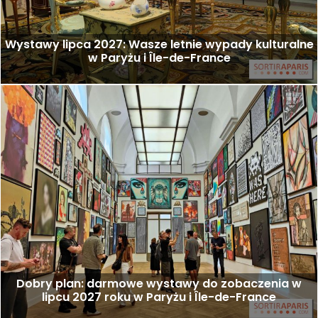
Wystawy lipca 2027: Wasze letnie wypady kulturalne
w Paryżu i Île-de-France
Dobry plan: darmowe wystawy do zobaczenia w
lipcu 2027 roku w Paryżu i Île-de-France