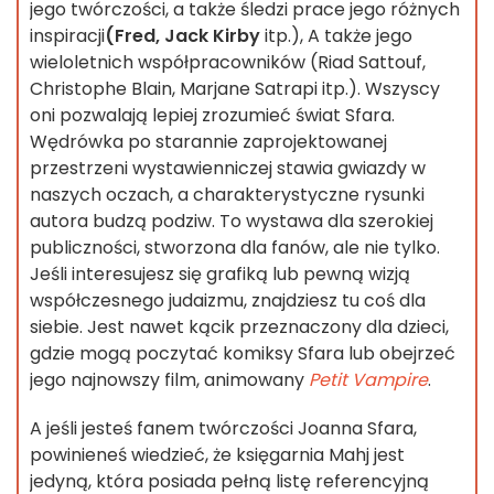
jego twórczości, a także śledzi prace jego różnych
inspiracji
(Fred, Jack Kirby
itp.), A także jego
wieloletnich współpracowników (Riad Sattouf,
Christophe Blain, Marjane Satrapi itp.). Wszyscy
oni pozwalają lepiej zrozumieć świat Sfara.
Wędrówka po starannie zaprojektowanej
przestrzeni wystawienniczej stawia gwiazdy w
naszych oczach, a charakterystyczne rysunki
autora budzą podziw. To wystawa dla szerokiej
publiczności, stworzona dla fanów, ale nie tylko.
Jeśli interesujesz się grafiką lub pewną wizją
współczesnego judaizmu, znajdziesz tu coś dla
siebie. Jest nawet kącik przeznaczony dla dzieci,
gdzie mogą poczytać komiksy Sfara lub obejrzeć
jego najnowszy film, animowany
Petit Vampire
.
A jeśli jesteś fanem twórczości Joanna Sfara,
powinieneś wiedzieć, że księgarnia Mahj jest
jedyną, która posiada pełną listę referencyjną