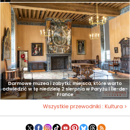
Darmowe muzea i zabytki: miejsca, które warto
odwiedzić w tę niedzielę 2 sierpnia w Paryżu i Île-de-
France
Wszystkie przewodniki : Kultura >