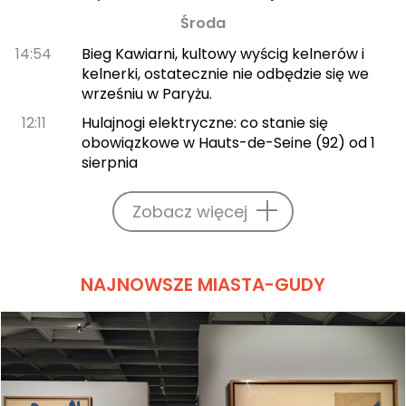
Środa
14:54
Bieg Kawiarni, kultowy wyścig kelnerów i
kelnerki, ostatecznie nie odbędzie się we
wrześniu w Paryżu.
12:11
Hulajnogi elektryczne: co stanie się
obowiązkowe w Hauts-de-Seine (92) od 1
sierpnia
Zobacz więcej
NAJNOWSZE MIASTA-GUDY