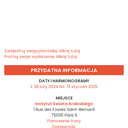
Zarejestruj swoją placówkę, kliknij tutaj
Promuj swoje wydarzenie, kliknij tutaj
PRZYDATNA INFORMACJA
DATY I HARMONOGRAMY
Z 28 luty 2024 Na 12 styczeń 2025
MIEJSCE
Instytut Świata Arabskiego
1 Rue des Fossés Saint-Bernard
75005
Paris 5
Planowanie trasy
Dostępność