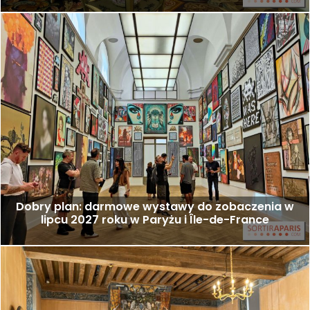
Dobry plan: darmowe wystawy do zobaczenia w
lipcu 2027 roku w Paryżu i Île-de-France