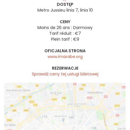
DOSTĘP
Metro Jussieu linia 7, linia 10
CENY
Moins de 26 ans : Darmowy
Tarif réduit : €7
Plein tarif : €9
OFICJALNA STRONA
www.imarabe.org
REZERWACJE
Sprawdź ceny tej usługi biletowej