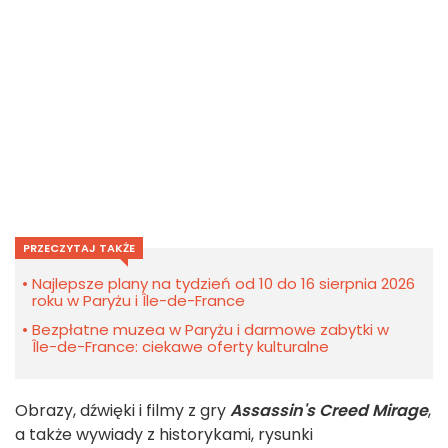
PRZECZYTAJ TAKŻE
Najlepsze plany na tydzień od 10 do 16 sierpnia 2026
roku w Paryżu i Île-de-France
Bezpłatne muzea w Paryżu i darmowe zabytki w
Île-de-France: ciekawe oferty kulturalne
Obrazy, dźwięki i filmy z gry
Assassin's Creed Mirage
,
a także wywiady z historykami, rysunki