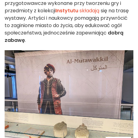
przygotowawcze wykonane przy tworzeniu gry i
przedmioty z kolekcji
Instytutu
składają
się na trasę
wystawy. Artyści i naukowcy pomagają przywrócić
to zaginione miasto do życia, aby edukować ogół
społeczeństwa, jednocześnie zapewniając
dobrą
zabawę
.