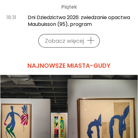
Piątek
18:31
Dni Dziedzictwa 2026: zwiedzanie opactwa
Maubuisson (95), program
Zobacz więcej
NAJNOWSZE MIASTA-GUDY