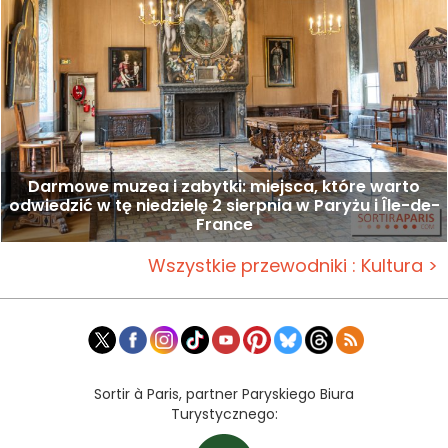
Darmowe muzea i zabytki: miejsca, które warto
odwiedzić w tę niedzielę 2 sierpnia w Paryżu i Île-de-
France
Wszystkie przewodniki : Kultura >
Sortir à Paris, partner Paryskiego Biura
Turystycznego: