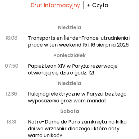
Drut informacyjny
+ Czyta
Niedziela
18:08
Transports en Île-de-France: utrudnienia i
prace w ten weekend 15 i 16 sierpnia 2026
Poniedziałek
07:50
Papież Leon XIV w Paryżu: rezerwacje
otwierają się dziś o godz. 12!
Niedziela
12:36
Hulajnogi elektryczne w Paryżu: bez tego
wyposażenia grozi wam mandat
Sobota
13:31
Notre-Dame de Paris zamknięta na kilka
dni we wrześniu: dlaczego i które daty
warto unikać?