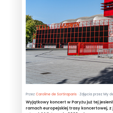
Przez
Caroline de Sortiraparis
· Zdjęcia przez My de
Wyjątkowy koncert w Paryżu już tej jesieni
ramach europejskiej trasy koncertowej, z