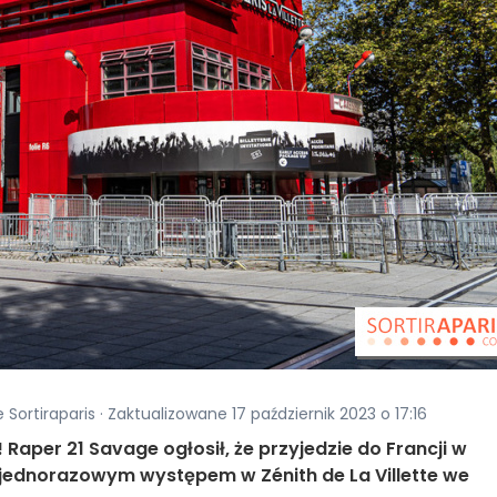
 Sortiraparis · Zaktualizowane 17 październik 2023 o 17:16
! Raper 21 Savage ogłosił, że przyjedzie do Francji w
 jednorazowym występem w Zénith de La Villette we