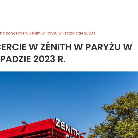
na koncercie w Zénith w Paryżu w listopadzie 2023 r.
ERCIE W ZÉNITH W PARYŻU W
PADZIE 2023 R.