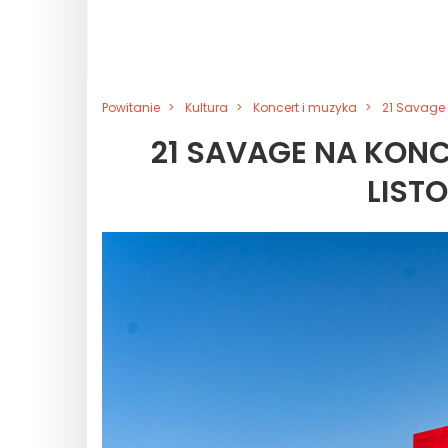
Powitanie
Kultura
Koncert i muzyka
21 Savage 
21 SAVAGE NA KONC
LISTO