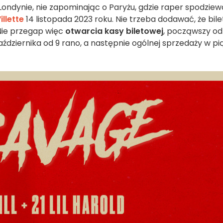
ondynie, nie zapominając o Paryżu, gdzie raper spodziew
illette
14 listopada 2023 roku. Nie trzeba dodawać, że bile
Nie przegap więc
otwarcia kasy biletowej
, począwszy od
ździernika od 9 rano, a następnie ogólnej sprzedaży w pi