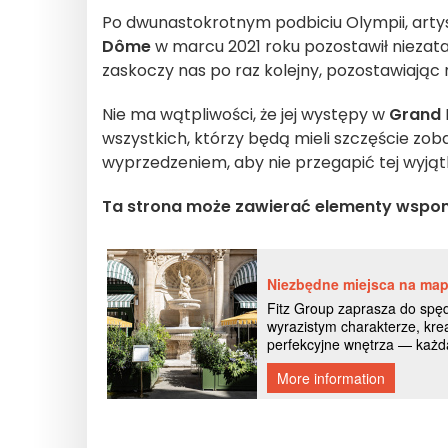
Po dwunastokrotnym podbiciu Olympii, arty
Dôme
w marcu 2021 roku pozostawił niezata
zaskoczy nas po raz kolejny, pozostawiając
Nie ma wątpliwości, że jej występy w
Grand
wszystkich, którzy będą mieli szczęście zob
wyprzedzeniem, aby nie przegapić tej wyjątk
Ta strona może zawierać elementy wspo