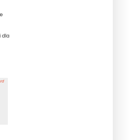
ie
 dla