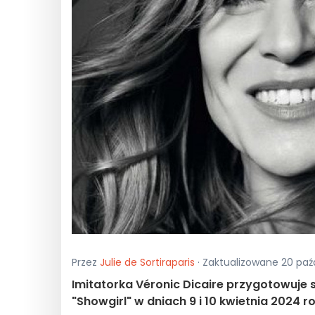
Przez
Julie de Sortiraparis
· Zaktualizowane 20 paźd
Imitatorka Véronic Dicaire przygotowuje
"Showgirl" w dniach 9 i 10 kwietnia 2024 ro