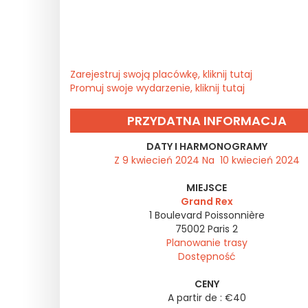
Zarejestruj swoją placówkę, kliknij tutaj
Promuj swoje wydarzenie, kliknij tutaj
PRZYDATNA INFORMACJA
DATY I HARMONOGRAMY
Z 9 kwiecień 2024 Na 10 kwiecień 2024
MIEJSCE
Grand Rex
1 Boulevard Poissonnière
75002
Paris 2
Planowanie trasy
Dostępność
CENY
A partir de : €40