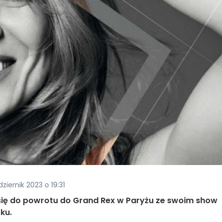
ziernik 2023 o 19:31
 się do powrotu do Grand Rex w Paryżu ze swoim show
ku.