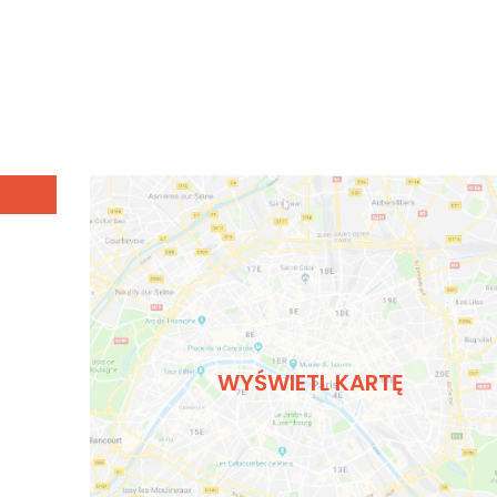
WYŚWIETL KARTĘ