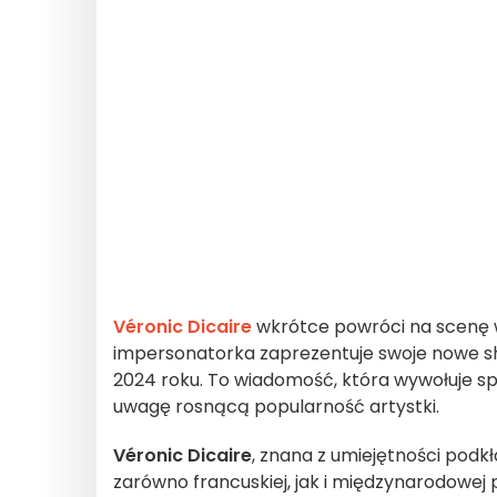
Véronic Dicaire
wkrótce powróci na scenę w 
impersonatorka zaprezentuje swoje nowe 
2024 roku. To wiadomość, która wywołuje sp
uwagę rosnącą popularność artystki.
Véronic Dicaire
, znana z umiejętności podk
zarówno francuskiej, jak i międzynarodowej pu