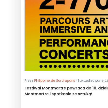
Przez
Philippine de Sortiraparis
· Zaktualizowane 29
Festiwal Montmartre powraca do 18. dzieln
Montmartre i spotkanie ze sztuką!