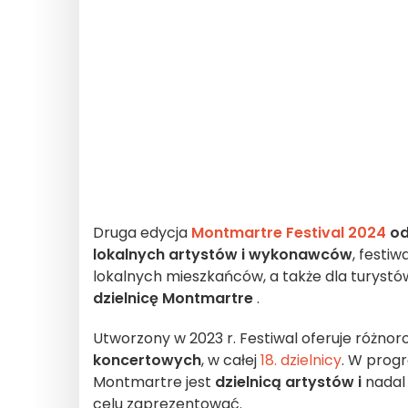
Druga edycja
Montmartre Festival 2024
od
lokalnych
artystów i wykonawców
, festiw
lokalnych mieszkańców, a także dla turystó
dzielnicę Montmartre
.
Utworzony w 2023 r. Festiwal oferuje różn
koncertowych
, w całej
18. dzielnicy
. W progr
Montmartre jest
dzielnicą artystów i
nadal 
celu zaprezentować.