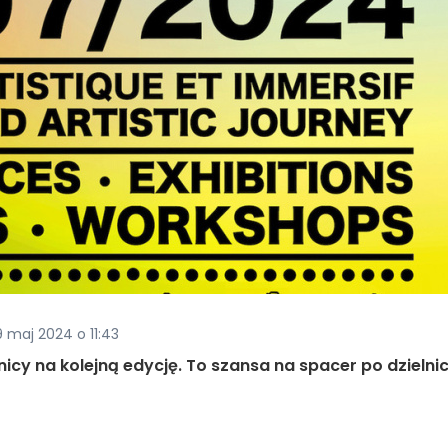
 maj 2024 o 11:43
icy na kolejną edycję. To szansa na spacer po dzielni