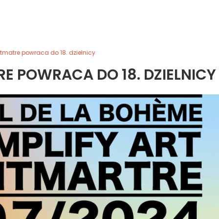
tmatre powraca do 18. dzielnicy
E POWRACA DO 18. DZIELNICY