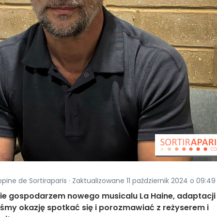
ippine de Sortiraparis · Zaktualizowane 11 październik 2024 o 09:49
dzie gospodarzem nowego musicalu La Haine, adaptacji
iśmy okazję spotkać się i porozmawiać z reżyserem i