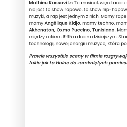
Mathieu Kassovitz:
To musical, więc taniec
nie jest to show rapowe, to show hip-hopowe 
muzyki, a rap jest jednym z nich. Mamy ra
mamy
Angélique Kidjo
, mamy techno, mam
Akhenaton, Oxmo Puccino, Tunisiano.
Mamy
między rokiem 1995 a dniem dzisiejszym. Sta
technologii, nowej energii i muzyce, która po
Prawie wszystkie sceny w filmie rozgrywaj
takie jak La Haine do zamkniętych pomie