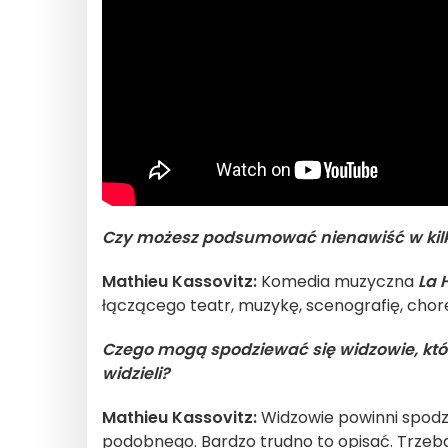
Czy możesz podsumować nienawiść w kilk
Mathieu Kassovitz:
Komedia muzyczna
La 
łączącego teatr, muzykę, scenografię, chor
Czego mogą spodziewać się widzowie, którzy 
widzieli?
Mathieu Kassovitz:
Widzowie powinni spodzi
podobnego. Bardzo trudno to opisać. Trzeba