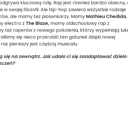
 odgrywa kluczową rolę. Rap jest również bardzo obecny, 
w swojej filozofii. Ale hip-hop zawiera wszystkie rodzaje
perów, ale mamy też piosenkarzy. Mamy
Mathieu Chedida
,
y electro z
The Blaze,
mamy oldschoolowy rap z
 też raperów z nowego pokolenia, którzy wypełniają luk
raliśmy się nieco przerobić ten gatunek dzięki nowej
 raz pierwszy jest częścią musicalu.
ą się na zewnątrz. Jak udało ci się zaadaptować dzieło
szczeń?