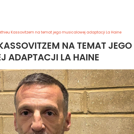
thieu Kassovitzem na temat jego musicalowej adaptacji La Haine
KASSOVITZEM NA TEMAT JEGO
 ADAPTACJI LA HAINE