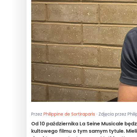
Przez
Philippine de Sortiraparis
· Zdjęcia przez Phil
Od 10 października La Seine Musicale bę
kultowego filmu o tym samym tytule. Miel