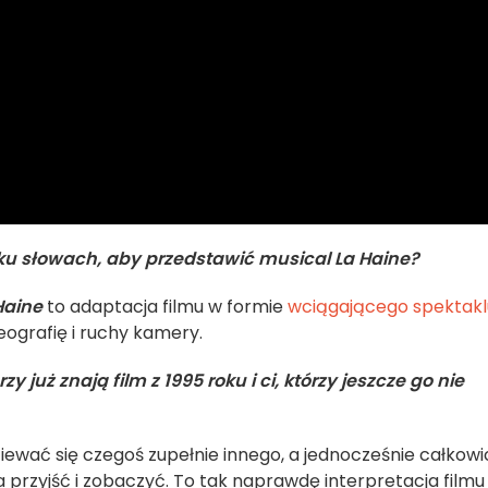
u słowach, aby przedstawić musical La Haine?
Haine
to adaptacja filmu w formie
wciągającego spektakl
eografię i ruchy kamery.
już znają film z 1995 roku i ci, którzy jeszcze go nie
ewać się czegoś zupełnie innego, a jednocześnie całkowi
 przyjść i zobaczyć. To tak naprawdę interpretacja filmu