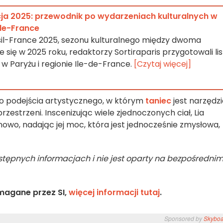
cja 2025: przewodnik po wydarzeniach kulturalnych w
-de-France
il-France 2025, sezonu kulturalnego między dwoma
e się w 2025 roku, redaktorzy Sortiraparis przygotowali li
w Paryżu i regionie Ile-de-France.
[Czytaj więcej]
o podejścia artystycznego, w którym
taniec
jest narzędz
rzestrzeni. Inscenizując wiele zjednoczonych ciał, Lia
owo, nadając jej moc, która jest jednocześnie zmysłowa,
dostępnych informacjach i nie jest oparty na bezpośredni
magane przez SI,
więcej informacji tutaj
.