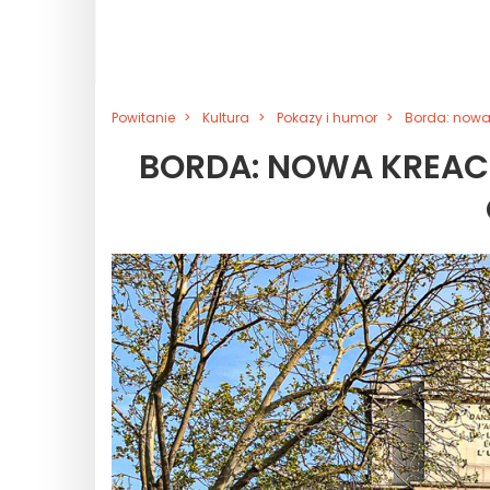
Powitanie
Kultura
Pokazy i humor
Borda: nowa 
BORDA: NOWA KREACJ