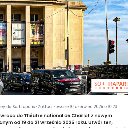
ey de Sortiraparis · Zaktualizowane 10 czerwiec 2025 o 10:23
owraca do Théâtre national de Chaillot z nowym
ym od 19 do 21 września 2025 roku. Utwór ten,