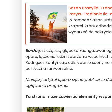
Sezon Brazylia-Fran
Paryżu i regionie Ile
W ramach Saison Brés
krajami, który odbędzi
wydarzeń do odkrycia 
Borda
jest częścią głęboko zaangażowaneg
oporu, łączenia ludzi i tworzenia wspólnych p
Rodrigues kontynuuje odkrywanie sceny na n
polityczna i uniwersalna.
Niniejszy artykuł opiera się na publicznie 
oglądaniu programu.
Ta strona może zawierać elementy wspo