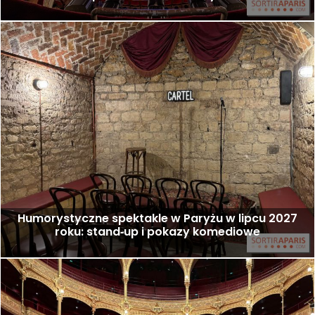
Humorystyczne spektakle w Paryżu w lipcu 2027
roku: stand‑up i pokazy komediowe