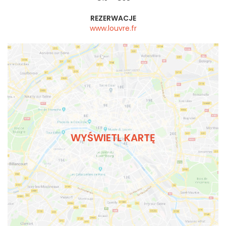
REZERWACJE
www.louvre.fr
WYŚWIETL KARTĘ