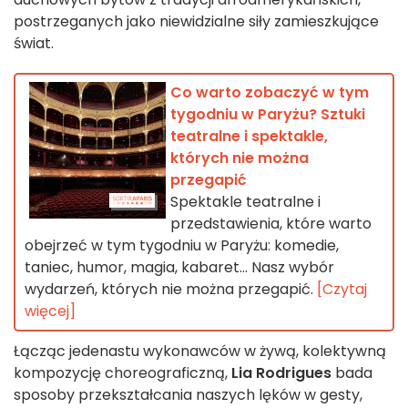
postrzeganych jako niewidzialne siły zamieszkujące
świat.
Co warto zobaczyć w tym
tygodniu w Paryżu? Sztuki
teatralne i spektakle,
których nie można
przegapić
Spektakle teatralne i
przedstawienia, które warto
obejrzeć w tym tygodniu w Paryżu: komedie,
taniec, humor, magia, kabaret... Nasz wybór
wydarzeń, których nie można przegapić.
[Czytaj
więcej]
Łącząc jedenastu wykonawców w żywą, kolektywną
kompozycję choreograficzną,
Lia Rodrigues
bada
sposoby przekształcania naszych lęków w gesty,