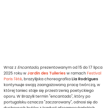
Wraz z
Encantado
, prezentowanym od 15 do 17 lipca
2025 roku w
Jardin des Tuileries
w ramach
Festival
Paris l'été
, brazylijska choreografka
Lia Rodrigues
kontynuuje swoją zaangażowaną pracę twórczą, w
której taniec staje się przestrzenią poetyckiego
oporu. W Brazylii termin "encantado", który po
portugalsku oznacza "zaczarowany", odnosi się do
duchowych bytów z tradycji afroamerykańskich,