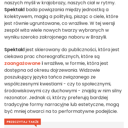
naszych myśli w krajobrazy, naszych ciał w rytmy.
Spektakl
bada powiązania między jednostką a
kolektywem, magią a polityką, pisząc o ciele, które
jest równie ugruntowane, co wrażliwe. W tej wersji
zespół wita wiele nowych twarzy wybranych w
wyniku szeroko zakrojonego naboru w Brazylii.
Spektakl
jest skierowany do publiczności, która jest
ciekawa prac choreograficznych, które są
zaangażowane
i
wrażliwe, w formie, która jest
dostępna od okresu dojrzewania. Widzowie
poszukujący języka tańca związanego ze
współczesnymi kwestiami - czy to społecznymi,
środowiskowymi czy duchowymi - znajdą w nim silny
rezonator. Jednak ci, którzy preferują bardziej
tradycyjne formy narracyjne lub estetyczne, mogą
być mniej otwarci na to performatywne podejście.
PRZECZYTAJ TAKŻE