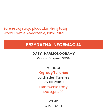
Zarejestruj swoją placówkę, kliknij tutaj
Promuj swoje wydarzenie, kliknij tutaj
PRZYDATNA INFORMACJA
DATY I HARMONOGRAMY
W dniu 8 lipiec 2025
MIEJSCE
Ogrody Tuileries
Jardin des Tuileries
75001
Paris 1
Planowanie trasy
Dostępność
CENY
€15 - €38