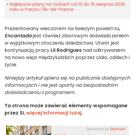
Najlepsze plany na tydzień od 10 do 16 sierpnia 2026
roku w Paryżu i Île-de-France
Prezentowany wieczorem na świeżym powietrzu,
Encantado
jest również zbiorowym doświadczeniem
w wyjątkowym otoczeniu dziedzictwa. Utwór jest
kontynuacją pracy
Lii Rodrigues
nad odkrywaniem
na nowo więzi międzyludzkich poprzez ciało, oddech i
życie.
Niniejszy artykuł opiera się na publicznie dostępnych
informacjach i nie jest oparty na bezpośrednim
doświadczeniu z programem.
Ta strona może zawierać elementy wspomagane
przez SI,
więcej informacji tutaj
.