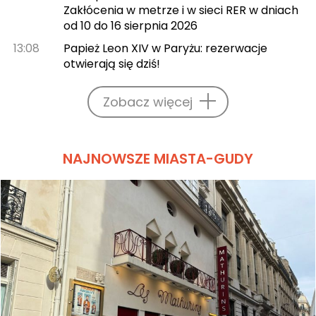
Zakłócenia w metrze i w sieci RER w dniach
od 10 do 16 sierpnia 2026
13:08
Papież Leon XIV w Paryżu: rezerwacje
otwierają się dziś!
Zobacz więcej
NAJNOWSZE MIASTA-GUDY