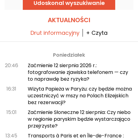
Udoskonal wyszukiwanie
AKTUALNOŚCI
Drut informacyjny
+ Czyta
Poniedziałek
20:46
Zaćmienie 12 sierpnia 2026 r.:
fotografowanie zjawiska telefonem — czy
to naprawdę bez ryzyka?
16:31
Wizyta Papieża w Paryżu: czy będzie można
uczestniczyć w mszy na Polach Elizejskich
bez rezerwacji?
15:01
Zaćmienie Słoneczne 12 sierpnia: Czy niebo
w regionie paryskim będzie wystarczająco
przejrzyste?
13:45
Transports à Paris et en Île-de-France :