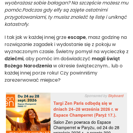
wyobrażasz sobie bałagan? Na szczęście możesz mu
pomóc.
Podczas gdy elfy są zajęte ostatnimi
przygotowaniami, ty musisz znaleźć tę listę i uniknąć
katastrofy
.
I tak jak w każdej innej grze
escape
, masz godzinę na
rozwiązanie zagadek i wydostanie się z pokoju w
wyznaczonym czasie. Świetny pomysł na wycieczkę z
dziećmi
, aby pomóc im doświadczyć
magii świąt
Bożego Narodzenia
w okresie świątecznym... lub o
każdej innej porze roku! Czy powinniśmy
zarezerwować miejsce?