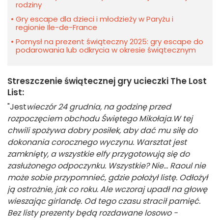
rodziny
Gry escape dla dzieci i młodzieży w Paryżu i
regionie Ile-de-France
Pomysł na prezent świąteczny 2025: gry escape do
podarowania lub odkrycia w okresie świątecznym
Streszczenie świątecznej gry ucieczki The Lost
List:
"Jest
wieczór 24 grudnia, na godzinę przed
rozpoczęciem obchodu Świętego Mikołaja
.
W tej
chwili spożywa dobry posiłek, aby dać mu siłę do
dokonania corocznego wyczynu. Warsztat jest
zamknięty, a wszystkie elfy przygotowują się do
zasłużonego odpoczynku. Wszystkie? Nie... Raoul nie
może sobie przypomnieć, gdzie położył listę. Odłożył
ją ostrożnie, jak co roku. Ale wczoraj upadł na głowę
wieszając girlandę. Od tego czasu stracił pamięć.
Bez listy prezenty będą rozdawane losowo -