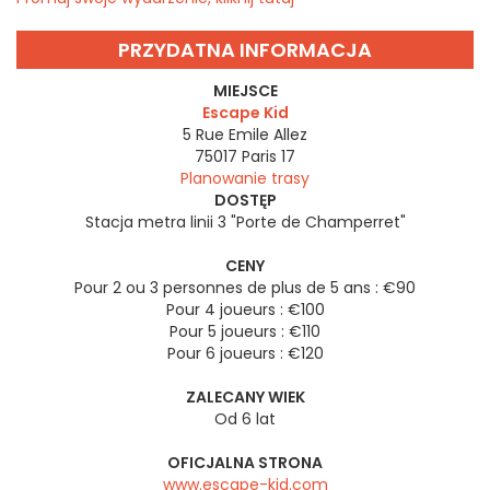
PRZYDATNA INFORMACJA
MIEJSCE
Escape Kid
5 Rue Emile Allez
75017
Paris 17
Planowanie trasy
DOSTĘP
Stacja metra linii 3 "Porte de Champerret"
CENY
Pour 2 ou 3 personnes de plus de 5 ans : €90
Pour 4 joueurs : €100
Pour 5 joueurs : €110
Pour 6 joueurs : €120
ZALECANY WIEK
Od 6 lat
OFICJALNA STRONA
www.escape-kid.com