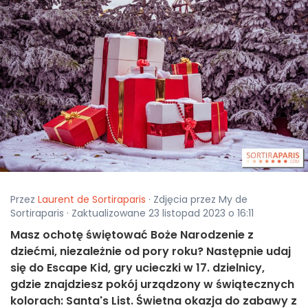
Przez
Laurent de Sortiraparis
· Zdjęcia przez My de
Sortiraparis · Zaktualizowane 23 listopad 2023 o 16:11
Masz ochotę świętować Boże Narodzenie z
dziećmi, niezależnie od pory roku? Następnie udaj
się do Escape Kid, gry ucieczki w 17. dzielnicy,
gdzie znajdziesz pokój urządzony w świątecznych
kolorach: Santa's List. Świetna okazja do zabawy z