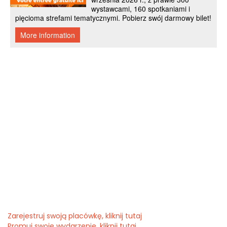
Zarejestruj swoją placówkę, kliknij tutaj
Promuj swoje wydarzenie, kliknij tutaj