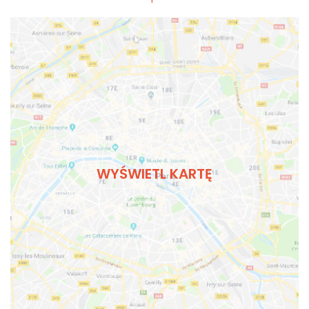
WYŚWIETL KARTĘ