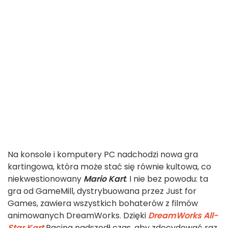
Na konsole i komputery PC nadchodzi nowa gra
kartingowa, która może stać się równie kultowa, co
niekwestionowany
Mario Kart
. I nie bez powodu: ta
gra od GameMill, dystrybuowana przez Just for
Games, zawiera wszystkich bohaterów z filmów
animowanych DreamWorks. Dzięki
DreamWorks All-
Star Kart
Racing nadszedł czas, aby zdecydować raz