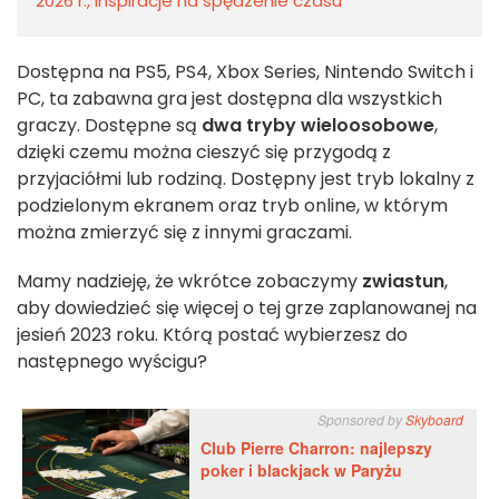
2026 r., inspiracje na spędzenie czasu
Dostępna na PS5, PS4, Xbox Series, Nintendo Switch i
PC, ta zabawna gra jest dostępna dla wszystkich
graczy. Dostępne są
dwa tryby
wieloosobowe
,
dzięki czemu można cieszyć się przygodą z
przyjaciółmi lub rodziną. Dostępny jest tryb lokalny z
podzielonym ekranem oraz tryb online, w którym
można zmierzyć się z innymi graczami.
Mamy nadzieję, że wkrótce zobaczymy
zwiastun
,
aby dowiedzieć się więcej o tej grze zaplanowanej na
jesień 2023 roku. Którą postać wybierzesz do
następnego wyścigu?