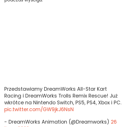
Przedstawiamy DreamWorks All-Star Kart
Racing i DreamWorks Trolls Remix Rescue! Już
wkrótce na Nintendo Switch, PS5, PS4, Xbox i PC.
pic.twitter.com/GW9jkJ6NsN
- DreamWorks Animation (@Dreamworks)
26