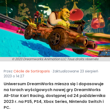
© 2023 Dreamworks Animation LLC Tous droits réservés
Przez
Cécile de Sortiraparis
· Zaktualizowane 23 sierpień
2023 o 14:27
Uniwersum DreamWorks miesza się i dopasowuje
na torach wyścigowych nowej gry DreamWorks
All-Star Kart Racing, dostępnej od 24 października
2023 r. na PS5, PS4, Xbox Series, Nintendo Switch i
PC.