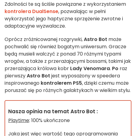
Zdolności te są ściśle powiązane z wykorzystaniem
kontrolera DualSense
, pozwalając w pełni
wykorzystać jego haptyczne sprzężenie zwrotne i
adaptacyjne wyzwalacze.
Oprócz zróżnicowanej rozgrywki,
Astro Bot
może
pochwalić się również bogatym uniwersum. Gracze
będą musieli walczyć z ponad 70 różnymi typami
wrogów, a także z przerażającymi bossami, takimi jak
przerażająca królowa kobr
Lady Venomara
.
Po
raz
pierwszy
Astro Bot
jest wyposażony w speedera
inspirowanego
kontrolerem PS5
, dzięki czemu może
poruszać się po różnych galaktykach w wielkim stylu.
Nasza opinia na temat Astro Bot :
Playtime
: 100% ukończone
Jaka jest więc wartość tego oprogramowania