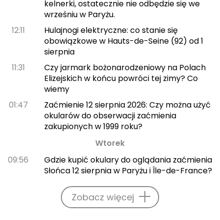
kelnerki, ostatecznie nie odbędzie się we
wrześniu w Paryżu.
12:11
Hulajnogi elektryczne: co stanie się
obowiązkowe w Hauts-de-Seine (92) od 1
sierpnia
11:31
Czy jarmark bożonarodzeniowy na Polach
Elizejskich w końcu powróci tej zimy? Co
wiemy
01:47
Zaćmienie 12 sierpnia 2026: Czy można użyć
okularów do obserwacji zaćmienia
zakupionych w 1999 roku?
Wtorek
09:56
Gdzie kupić okulary do oglądania zaćmienia
Słońca 12 sierpnia w Paryżu i Île-de-France?
Zobacz więcej