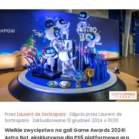
Przez
Laurent de Sortiraparis
· Zdjęcia przez Laurent de
Sortiraparis · Zaktualizowane 13 grudzień 2024 o 10:00
Wielkie zwycięstwo na gali Game Awards 2024!
Astro Bot, ekskluzywna dla PS5 platformowa gra