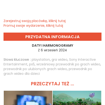
Zarejestruj swoją placówkę, kliknij tutaj
Promuj swoje wydarzenie, kliknij tutaj
PRZYDATNA INFORMACJA
DATY I HARMONOGRAMY
Z 6 wrzesień 2024
Słowa kluczowe :
playstation
,
gra wideo
,
Sony Interactive
Entertainment
,
ps5
,
wrześniowy przewodnik po grach wideo
,
przewodnik po ulubionych grach wideo
,
przewodnik po
grach wideo dla dzieci
PRZECZYTAJ TEŻ ...