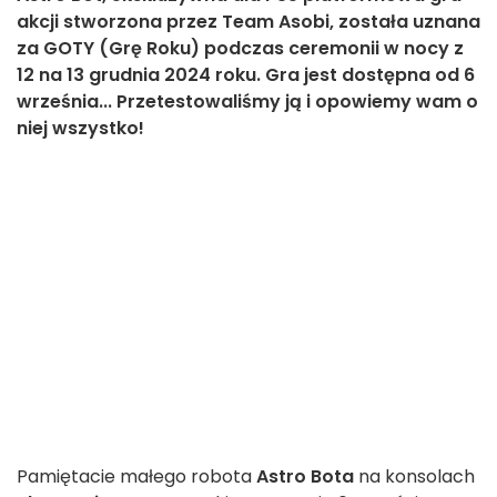
akcji stworzona przez Team Asobi, została uznana
za GOTY (Grę Roku) podczas ceremonii w nocy z
12 na 13 grudnia 2024 roku. Gra jest dostępna od 6
września... Przetestowaliśmy ją i opowiemy wam o
niej wszystko!
Pamiętacie małego robota
Astro Bota
na konsolach