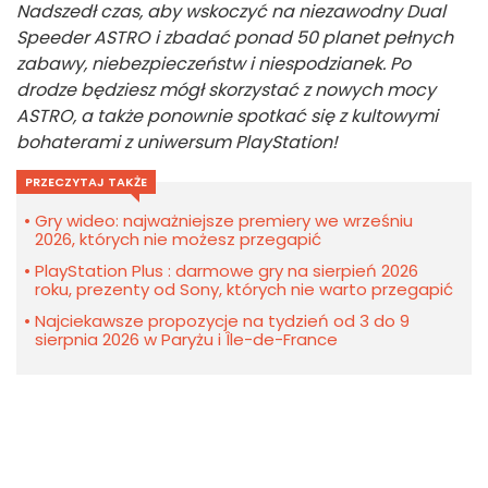
Nadszedł czas, aby wskoczyć na niezawodny Dual
Speeder ASTRO i zbadać ponad 50 planet pełnych
zabawy, niebezpieczeństw i niespodzianek. Po
drodze będziesz mógł skorzystać z nowych mocy
ASTRO, a także ponownie spotkać się z kultowymi
bohaterami z uniwersum PlayStation!
PRZECZYTAJ TAKŻE
Gry wideo: najważniejsze premiery we wrześniu
2026, których nie możesz przegapić
PlayStation Plus : darmowe gry na sierpień 2026
roku, prezenty od Sony, których nie warto przegapić
Najciekawsze propozycje na tydzień od 3 do 9
sierpnia 2026 w Paryżu i Île-de-France