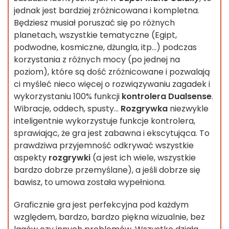
jednak jest bardziej zróżnicowana i kompletna.
Będziesz musiał poruszać się po różnych
planetach, wszystkie tematyczne (Egipt,
podwodne, kosmiczne, dżungla, itp...) podczas
korzystania z różnych mocy (po jednej na
poziom), które są dość zróżnicowane i pozwalają
ci myśleć nieco więcej o rozwiązywaniu zagadek i
wykorzystaniu 100% funkcji
kontrolera Dualsense
.
Wibracje, oddech, spusty...
Rozgrywka
niezwykle
inteligentnie wykorzystuje funkcje kontrolera,
sprawiając, że gra jest zabawna i ekscytująca. To
prawdziwa przyjemność odkrywać wszystkie
aspekty
rozgrywki
(a jest ich wiele, wszystkie
bardzo dobrze przemyślane), a jeśli dobrze się
bawisz, to umowa została wypełniona.
Graficznie gra jest perfekcyjna pod każdym
względem, bardzo, bardzo piękna wizualnie, bez