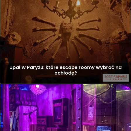
Upał w Paryżu: które escape roomy wybrać na
ochłodę?