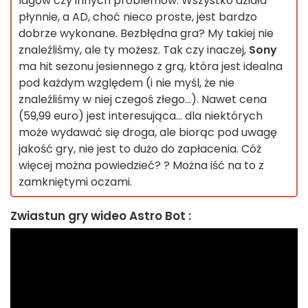
lagów czy innych problemów. Wszystko działa
płynnie, a AD, choć nieco proste, jest bardzo
dobrze wykonane. Bezbłędna gra? My takiej nie
znaleźliśmy, ale ty możesz. Tak czy inaczej,
Sony
ma hit sezonu jesiennego z grą, która jest idealna
pod każdym względem (i nie myśl, że nie
znaleźliśmy w niej czegoś złego...). Nawet cena
(59,99 euro) jest interesująca... dla niektórych
może wydawać się droga, ale biorąc pod uwagę
jakość gry, nie jest to dużo do zapłacenia. Cóż
więcej można powiedzieć? ? Można iść na to z
zamkniętymi oczami.
Zwiastun gry wideo Astro Bot :