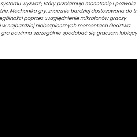
systemu wyzwań, który przełamuje monotonię i pozwala 
iedzie. Mechanika gry, znacznie bardziej dostosowana do t
ególności poprzez uwzględnienie mikrofonów graczy
ej w najbardziej niebezpiecznych momentach śledztwa.
a gra powinna szczególnie spodobać się graczom lubiąc