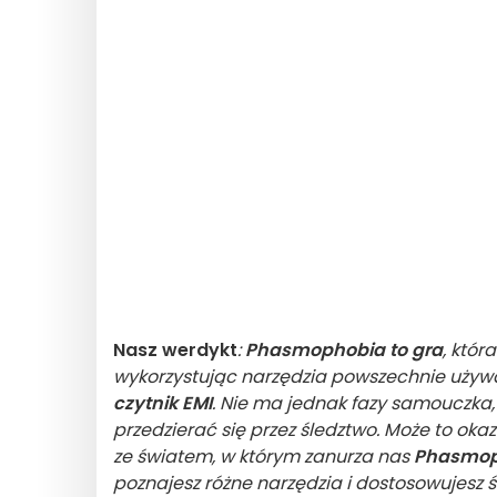
Nasz werdykt
:
Phasmophobia to gra
, któr
wykorzystując narzędzia powszechnie używa
czytnik EMI
. Nie ma jednak fazy samouczka,
przedzierać się przez śledztwo. Może to okaz
ze światem, w którym zanurza nas
Phasmop
poznajesz różne narzędzia i dostosowujesz ś