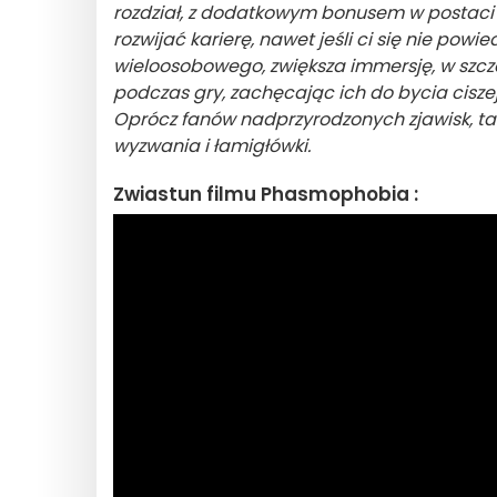
rozdział, z dodatkowym bonusem w postaci 
rozwijać karierę, nawet jeśli ci się nie pow
wieloosobowego, zwiększa immersję, w szcz
podczas gry, zachęcając ich do bycia cisz
Oprócz fanów nadprzyrodzonych zjawisk, t
wyzwania i łamigłówki.
Zwiastun filmu Phasmophobia :