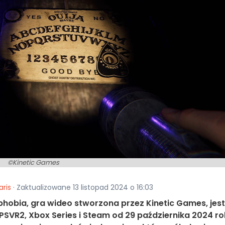
©Kinetic Games
aris
· Zaktualizowane 13 listopad 2024 o 16:03
obia, gra wideo stworzona przez Kinetic Games, jest
SVR2, Xbox Series i Steam od 29 października 2024 ro