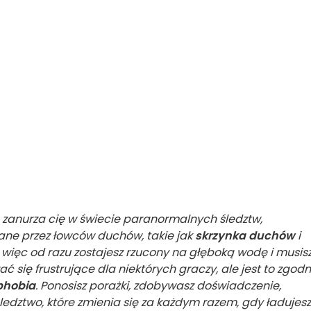
a zanurza cię w świecie paranormalnych śledztw,
ne przez łowców duchów, takie jak
skrzynka duchów
i
 więc od razu zostajesz rzucony na głęboką wodę i musis
ać się frustrujące dla niektórych graczy, ale jest to zgod
hobia
. Ponosisz porażki, zdobywasz doświadczenie,
ledztwo, które zmienia się za każdym razem, gdy ładujesz