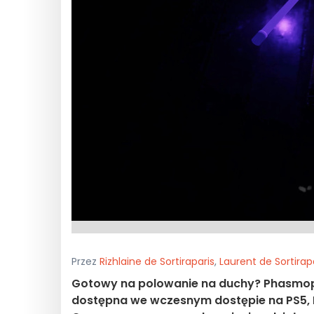
Przez
Rizhlaine de Sortiraparis
,
Laurent de Sortirap
Gotowy na polowanie na duchy? Phasmoph
dostępna we wczesnym dostępie na PS5, P