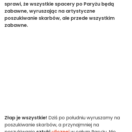
sprawi, że wszystkie spacery po Paryżu będą
zabawne, wyruszając na artystyczne
poszukiwanie skarbów, ale przede wszystkim
zabawne.
Złap je wszystkie!
Dziś po południu wyruszamy na
poszukiwanie skarbów, a przynajmniej na
poszukiwanie
sztuki
ulicznej
w całym Paryżu. Nie