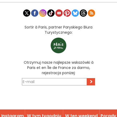
Sortir à Paris, partner Paryskiego Biura
Turystycznego:
Otrzymuj nasze najlepsze wskazówki à
Paris et en Île de France za darmo,
rejestracja poniżej:
>
Instagram
W tym tygodniu
W ten weekend
Porady