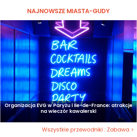
NAJNOWSZE MIASTA-GUDY
Organizacja EVG w Paryżu i Ile-de-France: atrakcje
na wieczór kawalerski
Wszystkie przewodniki : Zabawa >