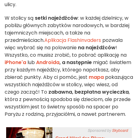
ulicy.
W stolicy są
setki najeźdźców
: w każdej dzielnicy, w
pobliżu głównych zabytków narodowych, w bardziej
tajemniczych miejscach, a także na
przedmieściach.
Aplikacja FlashInvaders
pozwala
więc wybrać się na polowanie
na najeźdźców
!
Wszystko, co musisz zrobić, to pobrać aplikację na
iPhone'a
lub
Androida
, a następnie
migać światłem
przy każdym najeźdźcy, którego napotkasz, aby
zbierać punkty. Aby ci pomóc, jest
mapa
pokazująca
wszystkich najeźdźców w stolicy, więc wiesz, od
czego zacząć! To
zabawna, bezpłatna wycieczka
,
która z pewnością spodoba się dzieciom, ale przede
wszystkim jest to świetny sposób na spacer po
Paryżu z rodziną, przyjaciółmi, a nawet partnerem.