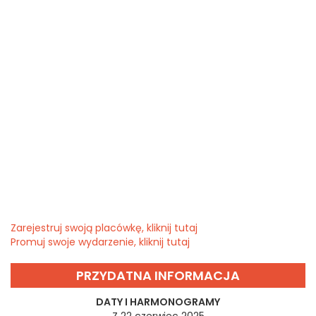
Zarejestruj swoją placówkę, kliknij tutaj
Promuj swoje wydarzenie, kliknij tutaj
PRZYDATNA INFORMACJA
DATY I HARMONOGRAMY
Z 22 czerwiec 2025