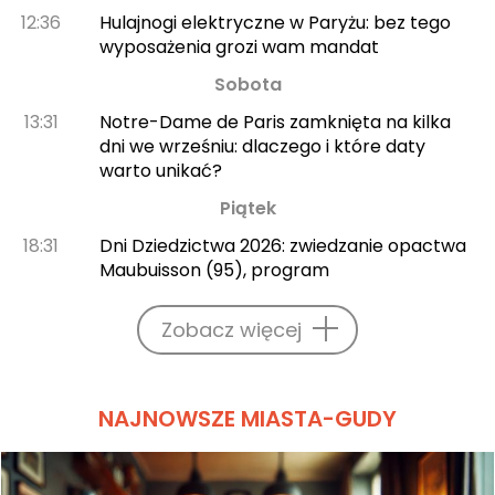
12:36
Hulajnogi elektryczne w Paryżu: bez tego
wyposażenia grozi wam mandat
Sobota
13:31
Notre-Dame de Paris zamknięta na kilka
dni we wrześniu: dlaczego i które daty
warto unikać?
Piątek
18:31
Dni Dziedzictwa 2026: zwiedzanie opactwa
Maubuisson (95), program
Zobacz więcej
NAJNOWSZE MIASTA-GUDY