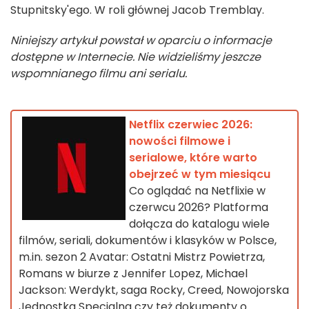
Stupnitsky'ego. W roli głównej Jacob Tremblay.
Niniejszy artykuł powstał w oparciu o informacje
dostępne w Internecie. Nie widzieliśmy jeszcze
wspomnianego filmu ani serialu.
Netflix czerwiec 2026:
nowości filmowe i
serialowe, które warto
obejrzeć w tym miesiącu
Co oglądać na Netflixie w
czerwcu 2026? Platforma
dołącza do katalogu wiele
filmów, seriali, dokumentów i klasyków w Polsce,
m.in. sezon 2 Avatar: Ostatni Mistrz Powietrza,
Romans w biurze z Jennifer Lopez, Michael
Jackson: Werdykt, saga Rocky, Creed, Nowojorska
Jednostka Specjalna czy też dokumenty o