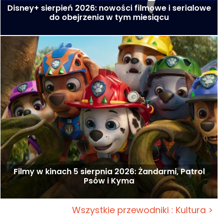
Disney+ sierpień 2026: nowości filmowe i serialowe
do obejrzenia w tym miesiącu
Filmy w kinach 5 sierpnia 2026: Żandarmi, Patrol
Psów i Kyma
Wszystkie przewodniki : Kultura >