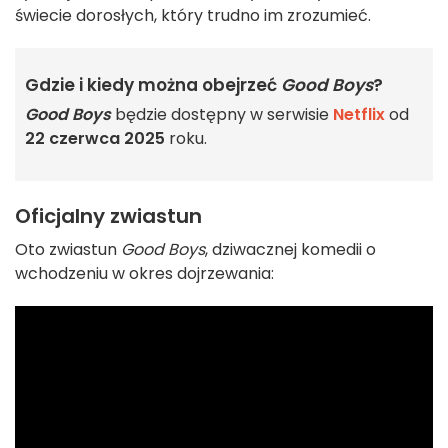
świecie dorosłych, który trudno im zrozumieć.
Gdzie i kiedy można obejrzeć
Good Boys
?
Good Boys
będzie dostępny w serwisie
Netflix
od
22 czerwca 2025
roku.
Oficjalny zwiastun
Oto zwiastun
Good Boys
, dziwacznej komedii o
wchodzeniu w okres dojrzewania: