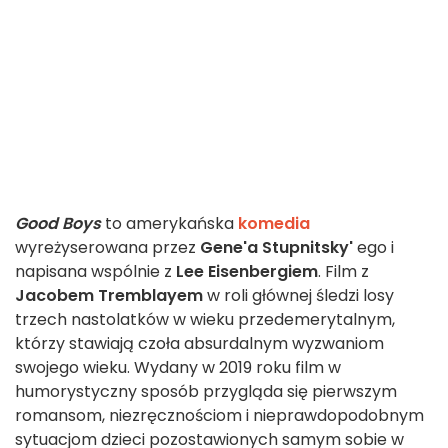
Good Boys
to amerykańska
komedia
wyreżyserowana przez
Gene'a Stupnitsky'
ego i
napisana wspólnie z
Lee Eisenbergiem
. Film z
Jacobem Tremblayem
w roli głównej śledzi losy
trzech nastolatków w wieku przedemerytalnym,
którzy stawiają czoła absurdalnym wyzwaniom
swojego wieku. Wydany w 2019 roku film w
humorystyczny sposób przygląda się pierwszym
romansom, niezręcznościom i nieprawdopodobnym
sytuacjom dzieci pozostawionych samym sobie w