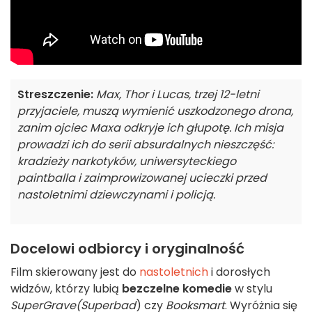
Streszczenie:
Max, Thor i Lucas, trzej 12-letni
przyjaciele, muszą wymienić uszkodzonego drona,
zanim ojciec Maxa odkryje ich głupotę. Ich misja
prowadzi ich do serii absurdalnych nieszczęść:
kradzieży narkotyków, uniwersyteckiego
paintballa i zaimprowizowanej ucieczki przed
nastoletnimi dziewczynami i policją.
Docelowi odbiorcy i oryginalność
Film skierowany jest do
nastoletnich
i dorosłych
widzów, którzy lubią
bezczelne komedie
w stylu
SuperGrave
(Superbad
) czy
Booksmart
. Wyróżnia się