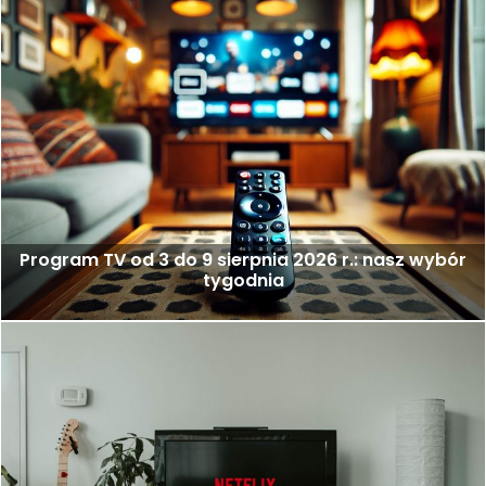
Program TV od 3 do 9 sierpnia 2026 r.: nasz wybór
tygodnia