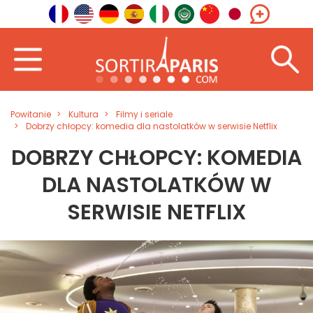
Powitanie
Kultura
Filmy i seriale
Dobrzy chłopcy: komedia dla nastolatków w serwisie Netflix
DOBRZY CHŁOPCY: KOMEDIA
DLA NASTOLATKÓW W
SERWISIE NETFLIX