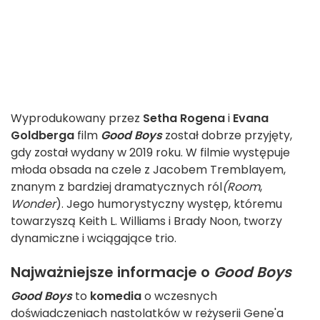
Wyprodukowany przez
Setha Rogena
i
Evana
Goldberga
film
Good Boys
został dobrze przyjęty,
gdy został wydany w 2019 roku. W filmie występuje
młoda obsada na czele z Jacobem Tremblayem,
znanym z bardziej dramatycznych ról
(Room
,
Wonder
). Jego humorystyczny występ, któremu
towarzyszą Keith L. Williams i Brady Noon, tworzy
dynamiczne i wciągające trio.
Najważniejsze informacje o
Good Boys
Good Boys
to
komedia
o wczesnych
doświadczeniach nastolatków w reżyserii Gene'a