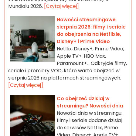
Mundialu 2026.
[Czytaj więcej]
Nowości streamingowe
sierpnia 2026: filmy i seriale
do obejrzenia na Netflixie,
Disney+ i Prime Video
Netflix, Disney+, Prime Video,
Apple TV+, HBO Max,
Paramount+… Odkryjcie filmy,
seriale i premiery VOD, które warto obejrzeć w
sierpniu 2026 na platformach streamingowych.
[Czytaj więcej]
Co obejrzeć dzisiaj w
streamingu? Nowości dnia
Nowości dnia w streamingu:
filmy i seriale dodane dzisiaj
do serwisów Netflix, Prime
Video, Disney+, Apple TV+,