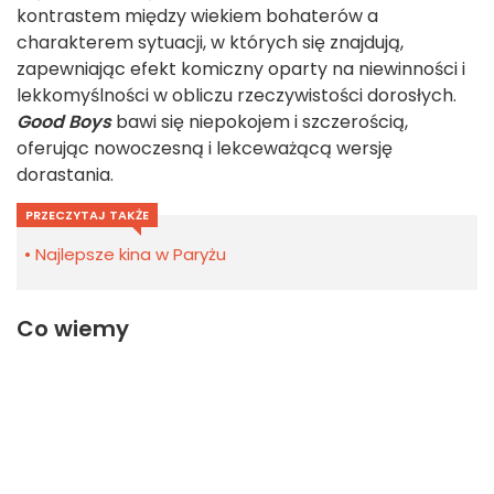
kontrastem między wiekiem bohaterów a
charakterem sytuacji, w których się znajdują,
zapewniając efekt komiczny oparty na niewinności i
lekkomyślności w obliczu rzeczywistości dorosłych.
Good Boys
bawi się niepokojem i szczerością,
oferując nowoczesną i lekceważącą wersję
dorastania.
PRZECZYTAJ TAKŻE
Najlepsze kina w Paryżu
Co wiemy