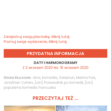
Zarejestruj swoją placówkę, kliknij tutaj
Promuj swoje wydarzenie, kliknij tutaj
PRZYDATNA INFORMACJA
DATY I HARMONOGRAMY
Z 2 wrzesień 2020 Na 15 wrzesień 2020
Słowa kluczowe :
kino
,
komedia
,
Zwiastun
,
Marina Foïs
,
Jonathan Cohen
,
[cin] Przewodnik po komedii
,
[cin]
popularna komedia francuska
PRZECZYTAJ TEŻ ...