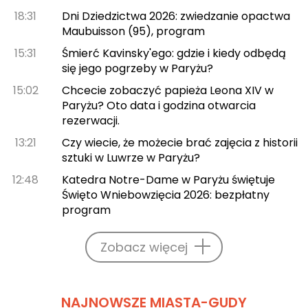
18:31
Dni Dziedzictwa 2026: zwiedzanie opactwa
Maubuisson (95), program
15:31
Śmierć Kavinsky'ego: gdzie i kiedy odbędą
się jego pogrzeby w Paryżu?
15:02
Chcecie zobaczyć papieża Leona XIV w
Paryżu? Oto data i godzina otwarcia
rezerwacji.
13:21
Czy wiecie, że możecie brać zajęcia z historii
sztuki w Luwrze w Paryżu?
12:48
Katedra Notre-Dame w Paryżu świętuje
Święto Wniebowzięcia 2026: bezpłatny
program
Zobacz więcej
NAJNOWSZE MIASTA-GUDY