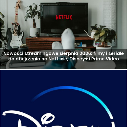
Nowości streamingowe sierpnia 2026: filmy i seriale
do obejrzenia na Netflixie, Disney+ i Prime Video