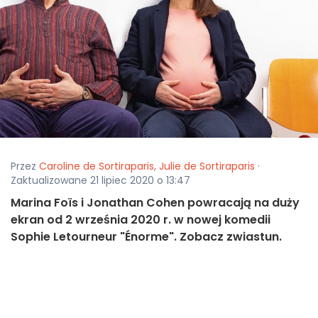
Przez
Caroline de Sortiraparis
,
Julie de Sortiraparis
·
Zaktualizowane 21 lipiec 2020 o 13:47
Marina Foïs i Jonathan Cohen powracają na duży
ekran od 2 września 2020 r. w nowej komedii
Sophie Letourneur "Énorme". Zobacz zwiastun.