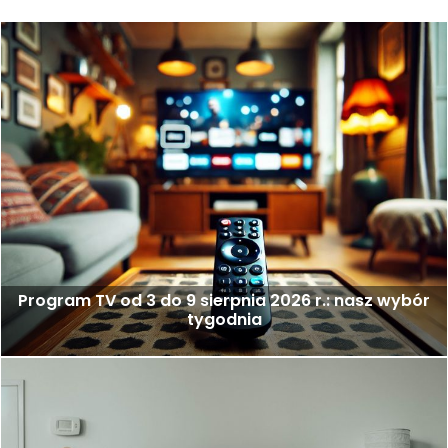
Program TV od 3 do 9 sierpnia 2026 r.: nasz wybór
tygodnia