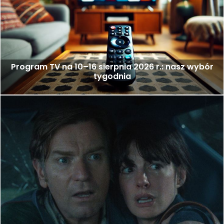
Program TV na 10–16 sierpnia 2026 r.: nasz wybór
tygodnia