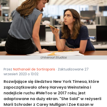
Universal Studios
Przez
Nathanaël de Sortiraparis
· Zaktualizowane 27
wrzesień 2023 o 13:02
Rozwijające się śledztwo New York Timesa, które
zapoczątkowało aferę Harveya Weinsteina i
nadejście ruchu #MeToo w 2017 roku, jest
adaptowane na duży ekran. "She Said" w reżyserii
Marii Schrader z Carey Mulligan i Zoe Kazan w