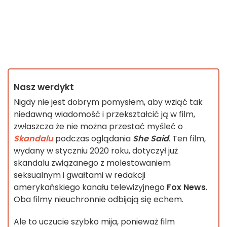
Nasz werdykt
Nigdy nie jest dobrym pomysłem, aby wziąć tak
niedawną wiadomość i przekształcić ją w film,
zwłaszcza że nie można przestać myśleć o
Skandalu
podczas oglądania
She Said
. Ten film,
wydany w styczniu 2020 roku, dotyczył już
skandalu związanego z molestowaniem
seksualnym i gwałtami w redakcji
amerykańskiego kanału telewizyjnego
Fox News
.
Oba filmy nieuchronnie odbijają się echem.
Ale to uczucie szybko mija, ponieważ film