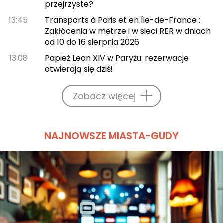
przejrzyste?
13:45
Transports à Paris et en Île-de-France :
Zakłócenia w metrze i w sieci RER w dniach
od 10 do 16 sierpnia 2026
13:08
Papież Leon XIV w Paryżu: rezerwacje
otwierają się dziś!
Zobacz więcej
NAJNOWSZE MIASTA-GUDY