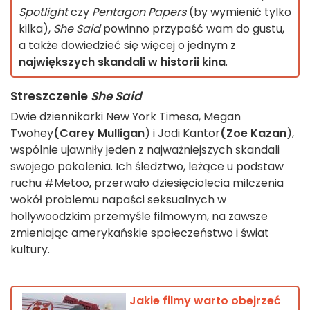
Spotlight
czy
Pentagon Papers
(by wymienić tylko
kilka),
She Said
powinno przypaść wam do gustu,
a także dowiedzieć się więcej o jednym z
największych skandali w historii kina
.
Streszczenie
She Said
Dwie dziennikarki New York Timesa, Megan
Twohey
(Carey Mulligan
) i Jodi Kantor
(Zoe Kazan
),
wspólnie ujawniły jeden z najważniejszych skandali
swojego pokolenia. Ich śledztwo, leżące u podstaw
ruchu #Metoo, przerwało dziesięciolecia milczenia
wokół problemu napaści seksualnych w
hollywoodzkim przemyśle filmowym, na zawsze
zmieniając amerykańskie społeczeństwo i świat
kultury.
Jakie filmy warto obejrzeć