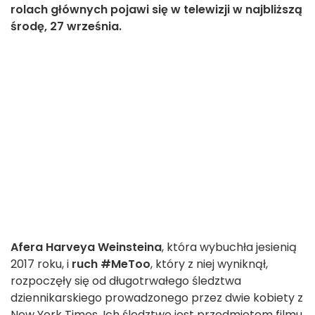
rolach głównych pojawi się w telewizji w najbliższą
środę, 27 września.
Afera Harveya Weinsteina
, która wybuchła jesienią
2017 roku, i
ruch #MeToo
, który z niej wyniknął,
rozpoczęły się od długotrwałego śledztwa
dziennikarskiego prowadzonego przez dwie kobiety z
New York Times. Ich śledztwo jest przedmiotem filmu