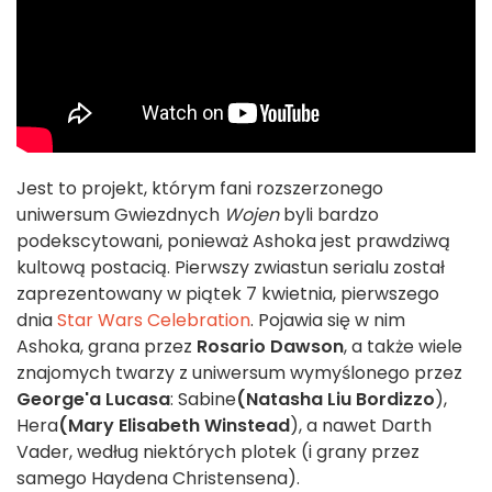
Jest to projekt, którym fani rozszerzonego
uniwersum Gwiezdnych
Wojen
byli bardzo
podekscytowani, ponieważ Ashoka jest prawdziwą
kultową postacią. Pierwszy zwiastun serialu został
zaprezentowany w piątek 7 kwietnia, pierwszego
dnia
Star Wars Celebration
. Pojawia się w nim
Ashoka, grana przez
Rosario Dawson
, a także wiele
znajomych twarzy z uniwersum wymyślonego przez
George'a Lucasa
: Sabine
(Natasha Liu Bordizzo
),
Hera
(Mary Elisabeth Winstead
), a nawet Darth
Vader, według niektórych plotek (i grany przez
samego Haydena Christensena).