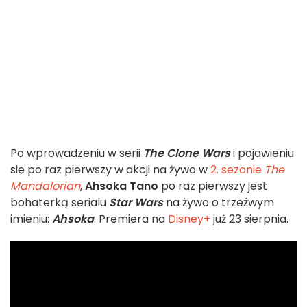
Po wprowadzeniu w serii
The Clone Wars
i pojawieniu
się po raz pierwszy w akcji na żywo w
2. sezonie
The
Mandalorian
,
Ahsoka Tano
po raz pierwszy jest
bohaterką serialu
Star Wars
na żywo o trzeźwym
imieniu:
Ahsoka
. Premiera na
Disney+
już 23 sierpnia.