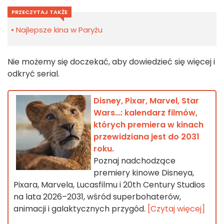
PRZECZYTAJ TAKŻE
Najlepsze kina w Paryżu
Nie możemy się doczekać, aby dowiedzieć się więcej i
odkryć serial.
Disney, Pixar, Marvel, Star
Wars…: kalendarz filmów,
których premiera w kinach
przewidziana jest do 2031
roku.
Poznaj nadchodzące
premiery kinowe Disneya,
Pixara, Marvela, Lucasfilmu i 20th Century Studios
na lata 2026–2031, wśród superbohaterów,
animacji i galaktycznych przygód.
[Czytaj więcej]