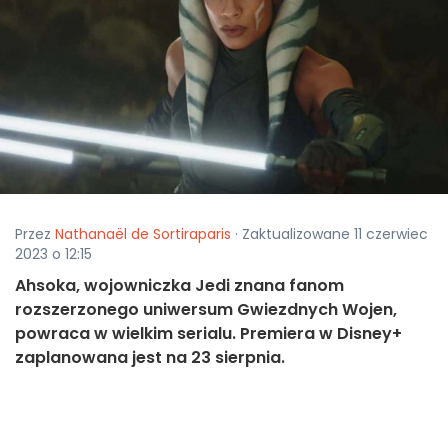
Przez
Nathanaël de Sortiraparis
· Zaktualizowane 11 czerwiec
2023 o 12:15
Ahsoka, wojowniczka Jedi znana fanom
rozszerzonego uniwersum Gwiezdnych Wojen,
powraca w wielkim serialu. Premiera w Disney+
zaplanowana jest na 23 sierpnia.