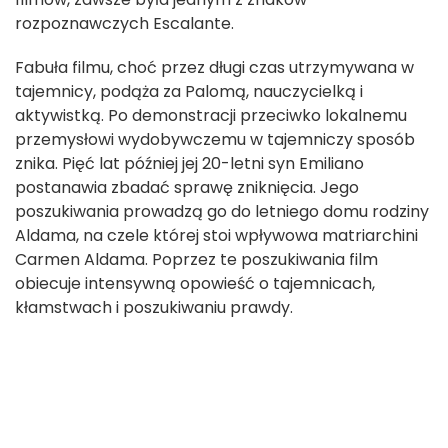
rozpoznawczych Escalante.
Fabuła filmu, choć przez długi czas utrzymywana w
tajemnicy, podąża za Palomą, nauczycielką i
aktywistką. Po demonstracji przeciwko lokalnemu
przemysłowi wydobywczemu w tajemniczy sposób
znika. Pięć lat później jej 20-letni syn Emiliano
postanawia zbadać sprawę zniknięcia. Jego
poszukiwania prowadzą go do letniego domu rodziny
Aldama, na czele której stoi wpływowa matriarchini
Carmen Aldama. Poprzez te poszukiwania film
obiecuje intensywną opowieść o tajemnicach,
kłamstwach i poszukiwaniu prawdy.