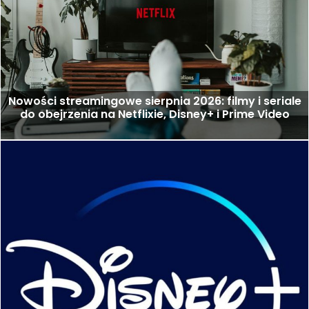
Nowości streamingowe sierpnia 2026: filmy i seriale
do obejrzenia na Netflixie, Disney+ i Prime Video