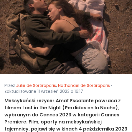
Przez
Julie de Sortiraparis
,
Nathanaël de Sortiraparis
·
Zaktualizowane 11 wrzesień 2023 o 16:17
Meksykański reżyser Amat Escalante powraca z
filmem Lost in the Night (Perdidos en la Noche),
wybranym do Cannes 2023 w kategorii Cannes
Premiere. Film, oparty na meksykańskiej
tajemnicy, pojawi się w kinach 4 października 2023