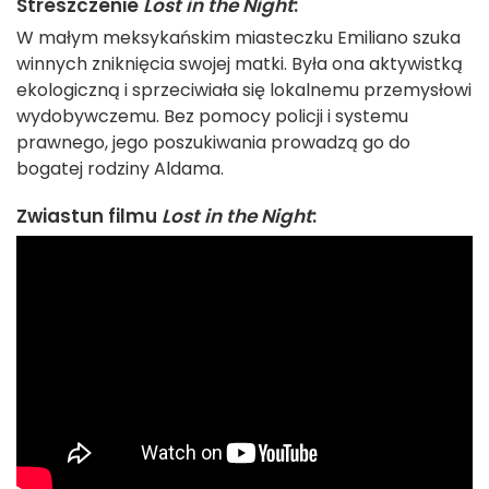
Streszczenie
Lost in the Night
:
W małym meksykańskim miasteczku Emiliano szuka
winnych zniknięcia swojej matki. Była ona aktywistką
ekologiczną i sprzeciwiała się lokalnemu przemysłowi
wydobywczemu. Bez pomocy policji i systemu
prawnego, jego poszukiwania prowadzą go do
bogatej rodziny Aldama.
Zwiastun filmu
Lost in the Night
: