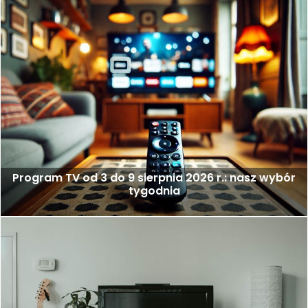
Program TV od 3 do 9 sierpnia 2026 r.: nasz wybór
tygodnia