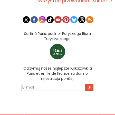
Wszystkie przewodniki : Kultura >
Sortir à Paris, partner Paryskiego Biura
Turystycznego:
Otrzymuj nasze najlepsze wskazówki à
Paris et en Île de France za darmo,
rejestracja poniżej:
>