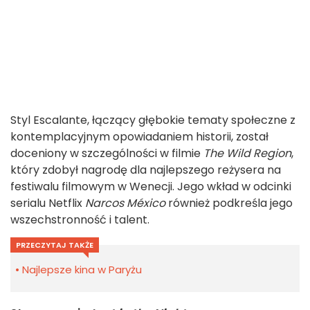
Styl Escalante, łączący głębokie tematy społeczne z
kontemplacyjnym opowiadaniem historii, został
doceniony w szczególności w filmie
The Wild Region
,
który zdobył nagrodę dla najlepszego reżysera na
festiwalu filmowym w Wenecji. Jego wkład w odcinki
serialu Netflix
Narcos México
również podkreśla jego
wszechstronność i talent.
PRZECZYTAJ TAKŻE
Najlepsze kina w Paryżu