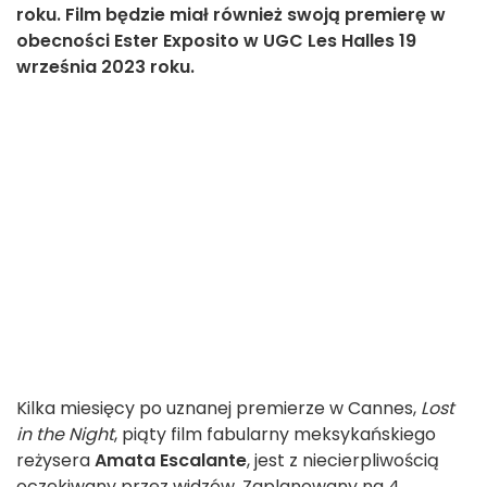
roku. Film będzie miał również swoją premierę w
obecności Ester Exposito w UGC Les Halles 19
września 2023 roku.
Kilka miesięcy po uznanej premierze w Cannes,
Lost
in the Night
, piąty film fabularny meksykańskiego
reżysera
Amata Escalante
, jest z niecierpliwością
oczekiwany przez widzów. Zaplanowany na 4