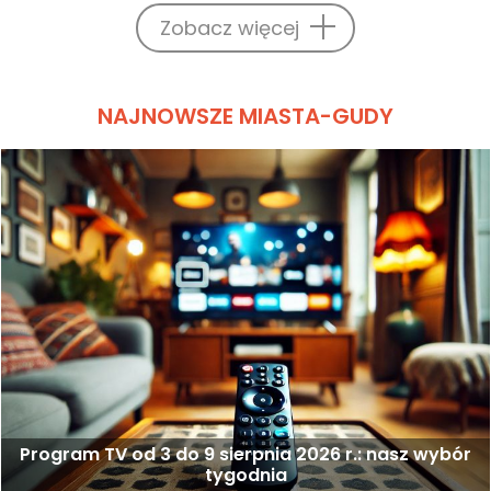
Zobacz więcej
NAJNOWSZE MIASTA-GUDY
Program TV od 3 do 9 sierpnia 2026 r.: nasz wybór
tygodnia