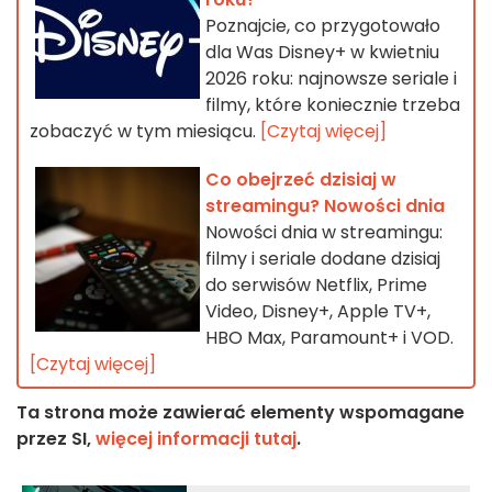
Poznajcie, co przygotowało
dla Was Disney+ w kwietniu
2026 roku: najnowsze seriale i
filmy, które koniecznie trzeba
zobaczyć w tym miesiącu.
[Czytaj więcej]
Co obejrzeć dzisiaj w
streamingu? Nowości dnia
Nowości dnia w streamingu:
filmy i seriale dodane dzisiaj
do serwisów Netflix, Prime
Video, Disney+, Apple TV+,
HBO Max, Paramount+ i VOD.
[Czytaj więcej]
Ta strona może zawierać elementy wspomagane
przez SI,
więcej informacji tutaj
.