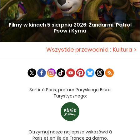
Filmy w kinach 5 sierpnia 2026: Żandarmi, Patrol
Psów i Kyma
Wszystkie przewodniki : Kultura >
Sortir à Paris, partner Paryskiego Biura
Turystycznego:
Otrzymuj nasze najlepsze wskazówki à
Paris et en Île de France za darmo,