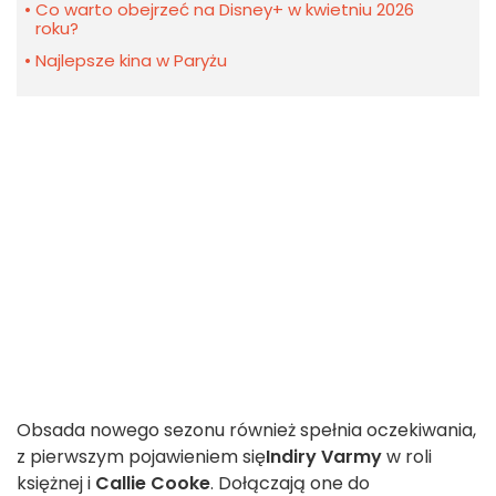
Co warto obejrzeć na Disney+ w kwietniu 2026
roku?
Najlepsze kina w Paryżu
Obsada nowego sezonu również spełnia oczekiwania,
z pierwszym pojawieniem się
Indiry Varmy
w roli
księżnej i
Callie Cooke
. Dołączają one do