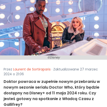
©Disney
Przez
Laurent de Sortiraparis
· Zaktualizowane 27 marzec
2024 o 21:06
Doktor powraca w zupełnie nowym przebraniu w
nowym sezonie serialu Doctor Who, który będzie
dostępny na Disney+ od 11 maja 2024 roku. Czy
jesteś gotowy na spotkanie z Władcą Czasu z
Gallifrey?