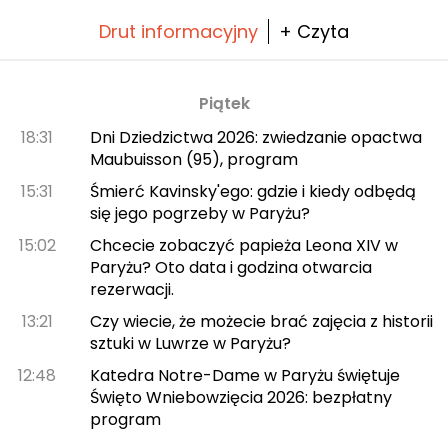
Drut informacyjny
+ Czyta
Piątek
18:31
Dni Dziedzictwa 2026: zwiedzanie opactwa
Maubuisson (95), program
15:31
Śmierć Kavinsky'ego: gdzie i kiedy odbędą
się jego pogrzeby w Paryżu?
15:02
Chcecie zobaczyć papieża Leona XIV w
Paryżu? Oto data i godzina otwarcia
rezerwacji.
13:21
Czy wiecie, że możecie brać zajęcia z historii
sztuki w Luwrze w Paryżu?
12:48
Katedra Notre-Dame w Paryżu świętuje
Święto Wniebowzięcia 2026: bezpłatny
program