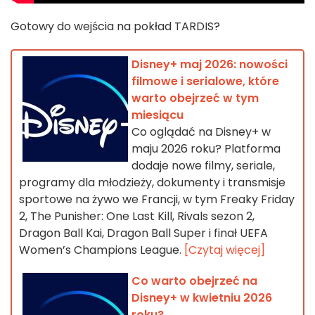
Gotowy do wejścia na pokład TARDIS?
Disney+ maj 2026: nowości
filmowe i serialowe, które
warto obejrzeć w tym
miesiącu
Co oglądać na Disney+ w
maju 2026 roku? Platforma
dodaje nowe filmy, seriale,
programy dla młodzieży, dokumenty i transmisje
sportowe na żywo we Francji, w tym Freaky Friday
2, The Punisher: One Last Kill, Rivals sezon 2,
Dragon Ball Kai, Dragon Ball Super i finał UEFA
Women’s Champions League.
[Czytaj więcej]
Co warto obejrzeć na
Disney+ w kwietniu 2026
roku?