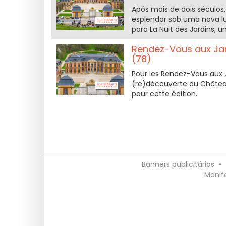
Após mais de dois séculos
esplendor sob uma nova lu
para La Nuit des Jardins,
Rendez-Vous aux Jar
(78)
Pour les Rendez-Vous aux J
(re)découverte du Châtea
pour cette édition.
Banners publicitários
•
Manif