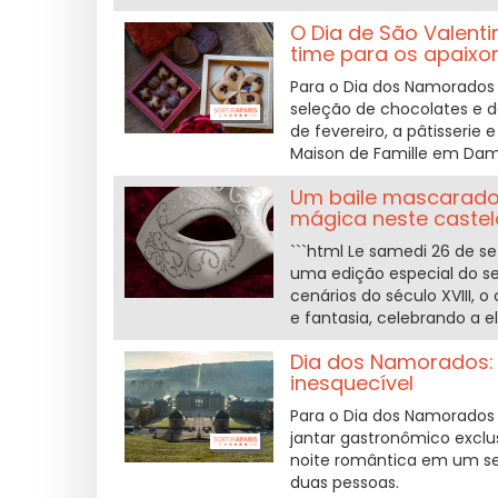
O Dia de São Valenti
time para os apaix
Para o Dia dos Namorados 
seleção de chocolates e d
de fevereiro, a pâtisseri
Maison de Famille em Dam
Um baile mascarado
mágica neste castelo
```html Le samedi 26 de 
uma edição especial do se
cenários do século XVIII, 
e fantasia, celebrando a e
Dia dos Namorados: 
inesquecível
Para o Dia dos Namorados
jantar gastronômico exclu
noite romântica em um se
duas pessoas.