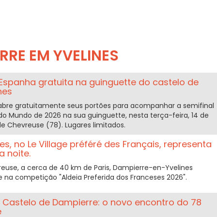
RRE EM YVELINES
Espanha gratuita na guinguette do castelo de
nes
bre gratuitamente seus portões para acompanhar a semifinal
 Mundo de 2026 na sua guinguette, nesta terça-feira, 14 de
de Chevreuse (78). Lugares limitados.
s, no Le Village préféré des Français, representa
a noite.
euse, a cerca de 40 km de Paris, Dampierre-en-Yvelines
e na competição "Aldeia Preferida dos Franceses 2026".
o Castelo de Dampierre: o novo encontro do 78
e