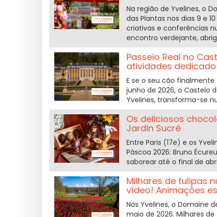
Na região de Yvelines, o 
das Plantas nos dias 9 e 1
criativas e conferências 
encontro verdejante, abri
Passeio Real no Cast
atividades dedicado
E se o seu cão finalmente
junho de 2026, o Castelo 
Yvelines, transforma-se n
Os deliciosos choco
Jardin Sucré
Entre Paris (17e) e os Yvel
Páscoa 2026: Bruno Écureui
saborear até o final de abr
Milhares de tulipas 
vídeo! Animações e
Nos Yvelines, o Domaine d
maio de 2026. Milhares de 