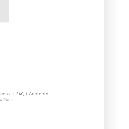
mento
•
FAQ / Contacto
e Paris