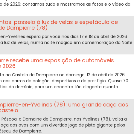
 de 2026; contamos tudo e mostramos as fotos e o vídeo da
tos: passeio à luz de velas e espetáculo de
de Dampierre (78)
-Yvelines espera por você nos dias 17 e 18 de abril de 2026
e à luz de velas, numa noite mágica em comemoração da Noite
erre recebe uma exposição de automóveis
e 2026
lta ao Castelo de Dampierre no domingo, 12 de abril de 2026,
 aos carros de coleção, desportivos e de prestígio. Quase 70
tios do domínio, para um encontro tão elegante quanto
pierre-en-Yvelines (78): uma grande caça aos
castelo
 Páscoa, o Domaine de Dampierre, nos Yvelines (78), volta a
caça aos ovos com um divertido jogo de pista gigante pelos
âteau de Dampierre.