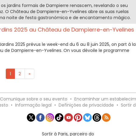
, os jardins formais de Dampierre renascem, revelando o seu
z. O Château de Dampierre-en-Yvelines abre as suas ruelas
 uma noite de festa gastronómica e de encantamento mágico.
dins 2025 au Château de Dampierre-en-Yvelines
ardins 2025 prévus le week-end du 6 au 8 juin 2025, on part à la
u de Dampierre-en-Yvelines. On vous dévoile le programme
1
2
»
Comunique sobre o seu evento
•
Encaminhar um estabeleci
esto
•
Informação legal
•
Definições de privacidade
•
Sortir d
Sortir à Paris, parceiro do