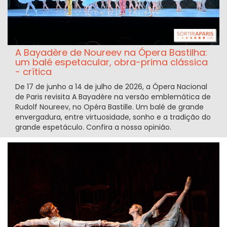
A Bayadère de Noureev na Ópera Bastilha:
um balé espetacular, obra-prima clássica
- crítica
De 17 de junho a 14 de julho de 2026, a Ópera Nacional
de Paris revisita A Bayadère na versão emblemática de
Rudolf Noureev, no Opéra Bastille. Um balé de grande
envergadura, entre virtuosidade, sonho e a tradição do
grande espetáculo. Confira a nossa opinião.