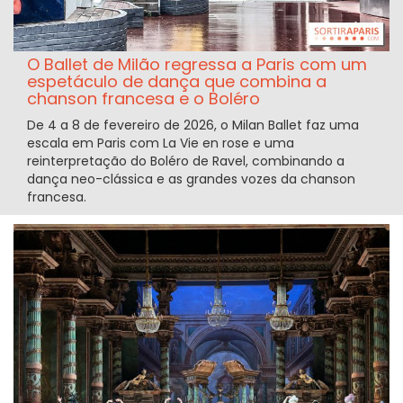
O Ballet de Milão regressa a Paris com um
espetáculo de dança que combina a
chanson francesa e o Boléro
De 4 a 8 de fevereiro de 2026, o Milan Ballet faz uma
escala em Paris com La Vie en rose e uma
reinterpretação do Boléro de Ravel, combinando a
dança neo-clássica e as grandes vozes da chanson
francesa.