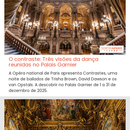
O contraste: Três visões da dança
reunidas no Palais Garnier
A Opéra national de Paris apresenta Contrastes, uma
noite de bailados de Trisha Brown, David Dawson e os
van Opstals. A descobrir no Palais Garnier de 1 a 31 de
dezembro de 2025.