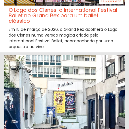
O Lago dos Cisnes: o International Festival
Ballet no Grand Rex para um ballet
clássico
Em 15 de março de 2026, o Grand Rex acolherá o Lago
dos Cisnes numa versão mágica criada pelo
International Festival Ballet, acompanhada por uma
orquestra ao vivo.