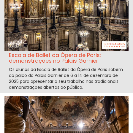
Escola de Ballet da Ópera de Paris:
demonstrações no Palais Garnier
Os alunos da Escola de Ballet da Ópera de Paris sobem
ao palco do Palais Garnier de 6 a 14 de dezembro de
2025 para apresentar o seu trabalho nas tradicionais
demonstrações abertas ao público.