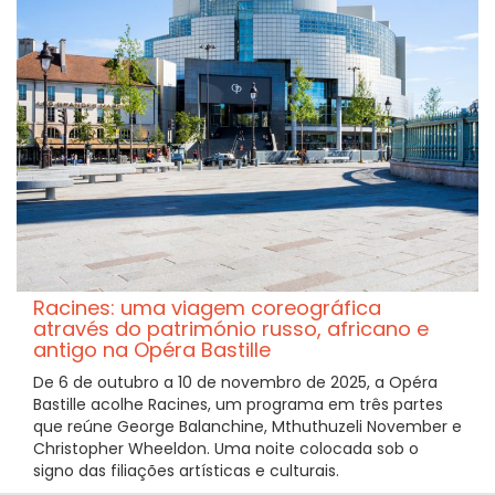
Racines: uma viagem coreográfica
através do património russo, africano e
antigo na Opéra Bastille
De 6 de outubro a 10 de novembro de 2025, a Opéra
Bastille acolhe Racines, um programa em três partes
que reúne George Balanchine, Mthuthuzeli November e
Christopher Wheeldon. Uma noite colocada sob o
signo das filiações artísticas e culturais.