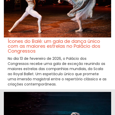
Ícones do Balé: um gala de dança único
com as maiores estrelas no Palácio dos
Congressos
No dia 13 de fevereiro de 2026, o Palácio dos
Congressos recebe uma gala de exceção reunindo as
maiores estrelas das companhias mundiais, da Scala
ao Royal Ballet. Um espetáculo único que promete
uma imersão magistral entre o repertório clássico e as
criações contemporâneas.