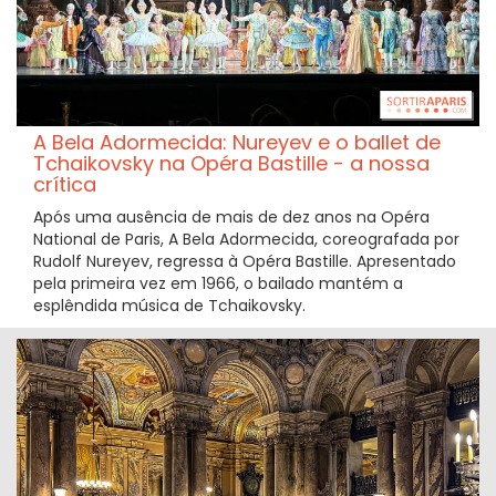
A Bela Adormecida: Nureyev e o ballet de
Tchaikovsky na Opéra Bastille - a nossa
crítica
Após uma ausência de mais de dez anos na Opéra
National de Paris, A Bela Adormecida, coreografada por
Rudolf Nureyev, regressa à Opéra Bastille. Apresentado
pela primeira vez em 1966, o bailado mantém a
esplêndida música de Tchaikovsky.