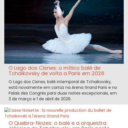
O Lago dos Cisnes: o mítico balé de
Tchaikovsky de volta a Paris em 2026
O Lago dos Cisnes, balé intemporal de Tchaikovsky,
está novamente em cartaz na Arena Grand Paris e no
Palais des Congrès para duas noites excepcionais, em
3 de março e 1 de abril de 2026.
O Quebra-Nozes: o balé e a orquestra