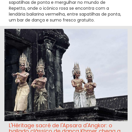
sapatilhas de ponta e mergulhar no mundo de
Repetto, onde o icónico rosa se encontra com a
lendária bailarina vermelha, entre sapatilhas de ponta,
um bar de dança e sumo fresco gratuito.
L'Héritage sacré de l'Apsara d'Angkor: o
bailado clássico de dança Khmer chega a