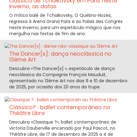
clássica de Tchaikovsky em Paris neste
inverno, as datas
O mítico balé de Tchaikovsky, O Quebra-Nozes,
regressa à Arena Grand Paris e ao Palais des Congrès
neste inverno, para um espetáculo mágico que nos
mergulha nas festas de fim de ano.
The Dancer[s]: dança neoclássica no
13ème Art
Descubra «The Dancer[s] », espetáculo de dança
neoclássica da Compagnie François Mauduit,
apresentado no 13ème Art nos dias 9 e 10 de dezembro
de 2025, por ocasião dos 20 anos da trupe.
Clássico? : ballet contemporâneo no
Théâtre Libre
Descubra «Classique ?», ballet contemporâneo de
Victoria Dauberville encenado por Paul Pascot, no
Théâtre Libre, de 17 de dezembro de 2025 a 4 de