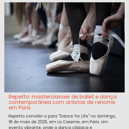
Repetto: masterclasses de ballet e dança
contemporânea com artistas de renome
em Paris
Repetto convida-o para "Dance for Life" no domingo,
18 de maio de 2025, em La Caserne, em Paris. Um
evento vibrante, onde a dança clássica e