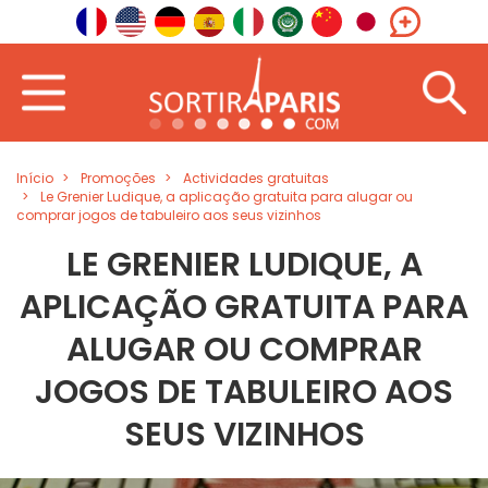
Início
Promoções
Actividades gratuitas
Le Grenier Ludique, a aplicação gratuita para alugar ou
comprar jogos de tabuleiro aos seus vizinhos
LE GRENIER LUDIQUE, A
APLICAÇÃO GRATUITA PARA
ALUGAR OU COMPRAR
JOGOS DE TABULEIRO AOS
SEUS VIZINHOS