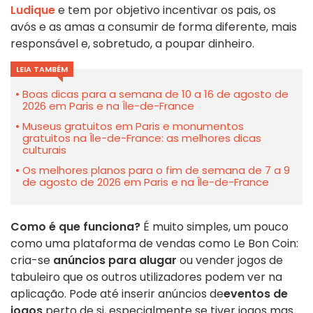
Ludique
e tem por objetivo incentivar os pais, os
avós e as amas a consumir de forma diferente, mais
responsável e, sobretudo, a poupar dinheiro.
LEIA TAMBÉM
Boas dicas para a semana de 10 a 16 de agosto de
2026 em Paris e na Île-de-France
Museus gratuitos em Paris e monumentos
gratuitos na Île-de-France: as melhores dicas
culturais
Os melhores planos para o fim de semana de 7 a 9
de agosto de 2026 em Paris e na Île-de-France
Como é que funciona?
É muito simples, um pouco
como uma plataforma de vendas como Le Bon Coin:
cria-se
anúncios para alugar
ou vender jogos de
tabuleiro que os outros utilizadores podem ver na
aplicação. Pode até inserir anúncios de
eventos de
jogos
perto de si, especialmente se tiver jogos mas