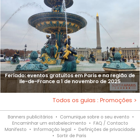
Feriado: eventos gratuitos em Paris e na região de
Ile-de-France a 1 de novembro de 2025
Todos os guias : Promoções >
Banners publicitários
•
Comunique sobre o seu evento
•
Encaminhar um estabelecimento
•
FAQ / Contacto
Manifesto
•
Informação legal
•
Definições de privacidade
•
Sortir de Paris